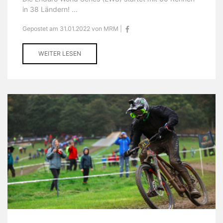
in 38 Ländern! ...
Gepostet am 31.01.2022 von MRM |
WEITER LESEN