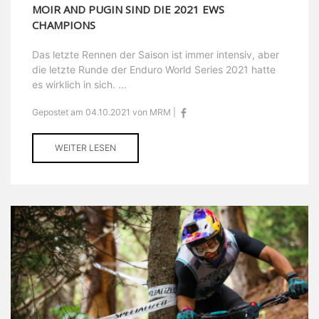
MOIR AND PUGIN SIND DIE 2021 EWS
CHAMPIONS
Das letzte Rennen der Saison ist immer intensiv, aber
die letzte Runde der Enduro World Series 2021 hatte
es wirklich in sich. ...
Gepostet am 04.10.2021 von MRM |
WEITER LESEN