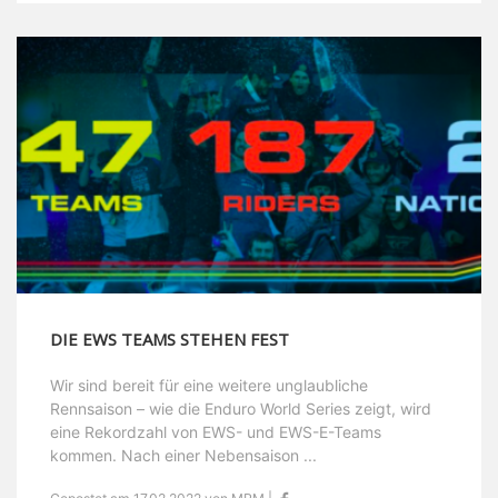
DIE EWS TEAMS STEHEN FEST
Wir sind bereit für eine weitere unglaubliche
Rennsaison – wie die Enduro World Series zeigt, wird
eine Rekordzahl von EWS- und EWS-E-Teams
kommen. Nach einer Nebensaison ...