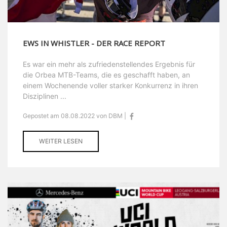
EWS IN WHISTLER - DER RACE REPORT
Es war ein mehr als zufriedenstellendes Ergebnis für
die Orbea MTB-Teams, die es geschafft haben, an
einem Wochenende voller starker Konkurrenz in ihren
Disziplinen ...
Gepostet am 08.08.2022 von DBM |
WEITER LESEN