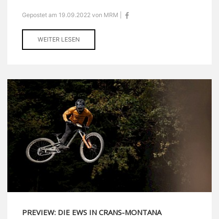
Gepostet am 19.09.2022 von MRM |
WEITER LESEN
PREVIEW: DIE EWS IN CRANS-MONTANA