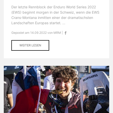
Der letzte Rennblock der Enduro World Series 2022
(EWS) beginnt morgen in der Schweiz, wenn die EWS
Crans-Montana inmitten einer der dramatischsten
Landschaften Europas startet. ...
Gepostet am 14.09.2022 von MRM |
WEITER LESEN