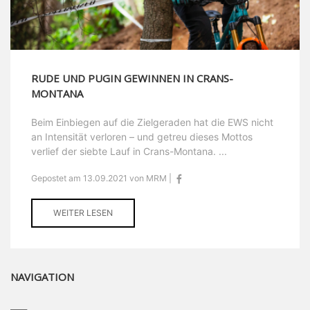
RUDE UND PUGIN GEWINNEN IN CRANS-
MONTANA
Beim Einbiegen auf die Zielgeraden hat die EWS nicht
an Intensität verloren – und getreu dieses Mottos
verlief der siebte Lauf in Crans-Montana. ...
Gepostet am 13.09.2021 von MRM |
WEITER LESEN
NAVIGATION
____