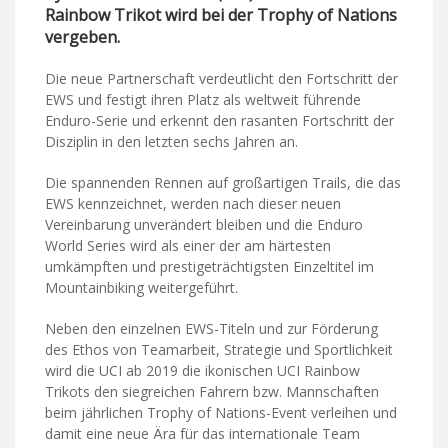
Rainbow Trikot wird bei der Trophy of Nations
vergeben.
Die neue Partnerschaft verdeutlicht den Fortschritt der
EWS und festigt ihren Platz als weltweit führende
Enduro-Serie und erkennt den rasanten Fortschritt der
Disziplin in den letzten sechs Jahren an.
Die spannenden Rennen auf großartigen Trails, die das
EWS kennzeichnet, werden nach dieser neuen
Vereinbarung unverändert bleiben und die Enduro
World Series wird als einer der am härtesten
umkämpften und prestigeträchtigsten Einzeltitel im
Mountainbiking weitergeführt.
Neben den einzelnen EWS-Titeln und zur Förderung
des Ethos von Teamarbeit, Strategie und Sportlichkeit
wird die UCI ab 2019 die ikonischen UCI Rainbow
Trikots den siegreichen Fahrern bzw. Mannschaften
beim jährlichen Trophy of Nations-Event verleihen und
damit eine neue Ära für das internationale Team