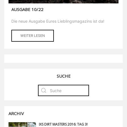
AUSGABE 10/22
Die neue Ausgabe Eures Lieblingsmagazins ist da!
WEITER LESEN
SUCHE
ARCHIV
IXS DIRT MASTERS 2016: TAG 3!