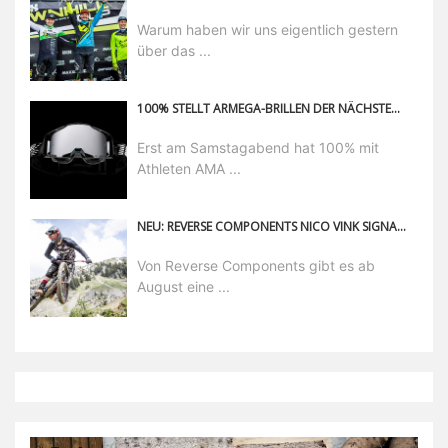
Warum haben wir uns eigentlich gestern
über das ...
100% STELLT ARMEGA-BRILLEN DER NÄCHSTEN GENERATION VOR
Erst am Samstagabend hat 100% mit
Athleten AMA ...
NEU: REVERSE COMPONENTS NICO VINK SIGNATURE
Von Reverse Components gibt es ab
August eine ...