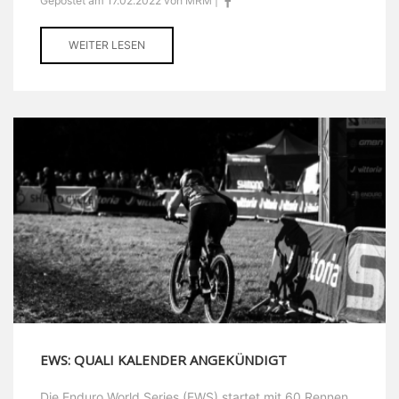
Gepostet am 17.02.2022 von MRM |
WEITER LESEN
EWS: QUALI KALENDER ANGEKÜNDIGT
Die Enduro World Series (EWS) startet mit 60 Rennen