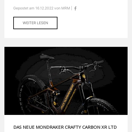
Gepostet am 16.12.2022 von MRM |
WEITER LESEN
DAS NEUE MONDRAKER CRAFTY CARBON XR LTD