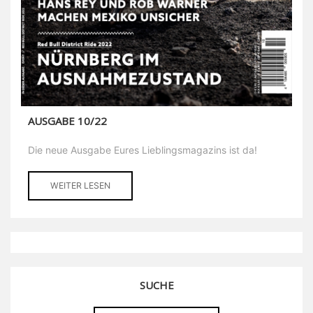
AUSGABE 10/22
Die neue Ausgabe Eures Lieblingsmagazins ist da!
WEITER LESEN
SUCHE