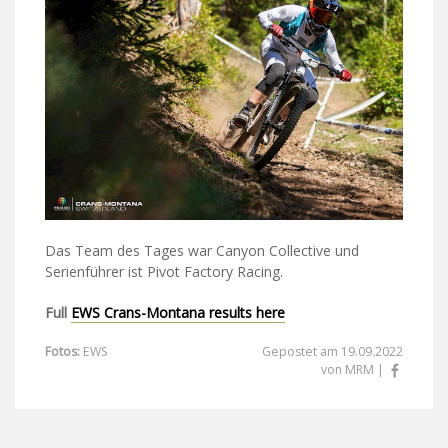
Das Team des Tages war Canyon Collective und
Serienführer ist Pivot Factory Racing.
Full
EWS Crans-Montana results here
Fotos:
EWS
Gepostet am 19.09.2022
von MRM |