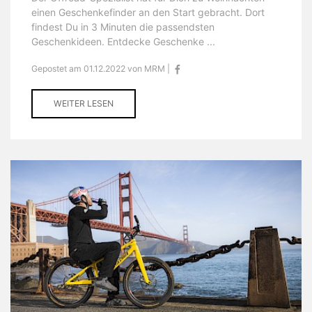
einen Geschenkefinder an den Start gebracht. Dort
findest Du in 3 Minuten die passendsten
Geschenkideen. Entdecke Geschenke ...
Gepostet am 01.12.2022 von MRM |
WEITER LESEN