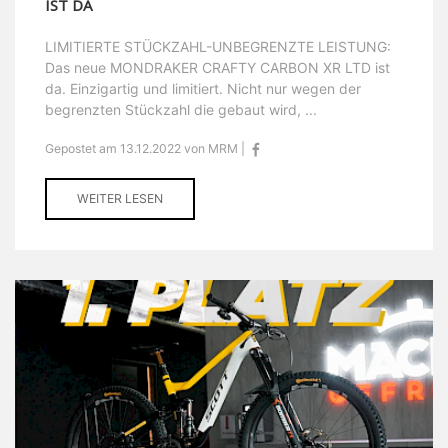
IST DA
LIMITIERTE STÜCKZAHL-UNBEGRENZTE LEISTUNG:
Das neue MONDRAKER CRAFTY CARBON XR LTD ist
da. Einzigartig und limitiert. Nicht nur wegen der
begrenzten Stückzahl die gebaut wird, ...
Gepostet am 13.12.2022 von MRM |
WEITER LESEN