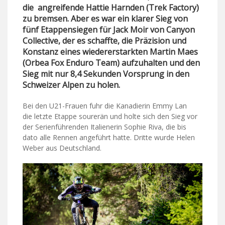
die angreifende Hattie Harnden (Trek Factory)
zu bremsen. Aber es war ein klarer Sieg von
fünf Etappensiegen für Jack Moir von Canyon
Collective, der es schaffte, die Präzision und
Konstanz eines wiedererstarkten Martin Maes
(Orbea Fox Enduro Team) aufzuhalten und den
Sieg mit nur 8,4 Sekunden Vorsprung in den
Schweizer Alpen zu holen.
Bei den U21-Frauen fuhr die Kanadierin Emmy Lan
die letzte Etappe sourerän und holte sich den Sieg vor
der Serienführenden Italienerin Sophie Riva, die bis
dato alle Rennen angeführt hatte. Dritte wurde Helen
Weber aus Deutschland.