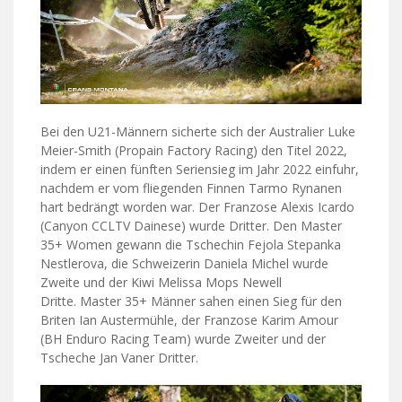
Bei den U21-Männern sicherte sich der Australier Luke
Meier-Smith (Propain Factory Racing) den Titel 2022,
indem er einen fünften Seriensieg im Jahr 2022 einfuhr,
nachdem er vom fliegenden Finnen Tarmo Rynanen
hart bedrängt worden war. Der Franzose Alexis Icardo
(Canyon CCLTV Dainese) wurde Dritter. Den Master
35+ Women gewann die Tschechin Fejola Stepanka
Nestlerova, die Schweizerin Daniela Michel wurde
Zweite und der Kiwi Melissa Mops Newell
Dritte. Master 35+ Männer sahen einen Sieg für den
Briten Ian Austermühle, der Franzose Karim Amour
(BH Enduro Racing Team) wurde Zweiter und der
Tscheche Jan Vaner Dritter.