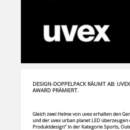
DESIGN-DOPPELPACK RÄUMT AB: UVEX
AWARD PRÄMIERT.
Gleich zwei Helme von uvex erhalten den Ge
und der uvex urban planet LED überzeugen d
Produktdesign“ in der Kategorie Sports, Outd