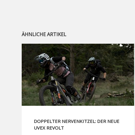
ÄHNLICHE ARTIKEL
DOPPELTER NERVENKITZEL: DER NEUE
UVEX REVOLT