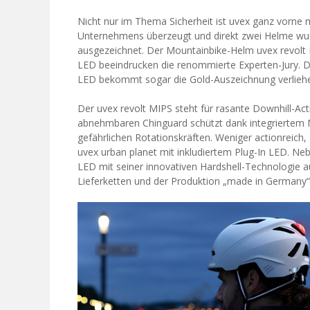
Nicht nur im Thema Sicherheit ist uvex ganz vorne 
Unternehmens überzeugt und direkt zwei Helme w
ausgezeichnet. Der Mountainbike-Helm uvex revolt 
LED beeindrucken die renommierte Experten-Jury. De
LED bekommt sogar die Gold-Auszeichnung verlieh
Der uvex revolt MIPS steht für rasante Downhill-Act
abnehmbaren Chinguard schützt dank integriertem 
gefährlichen Rotationskräften. Weniger actionreich, 
uvex urban planet mit inkludiertem Plug-In LED. Neb
LED mit seiner innovativen Hardshell-Technologie a
Lieferketten und der Produktion „made in Germany“