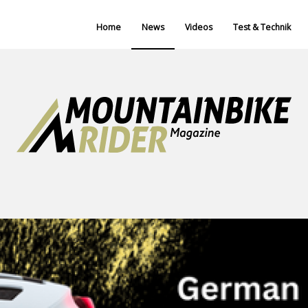
Home
News
Videos
Test & Technik