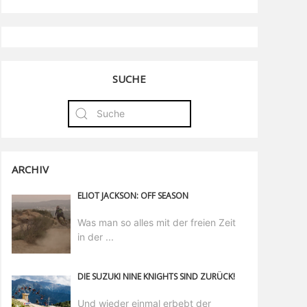
SUCHE
ARCHIV
ELIOT JACKSON: OFF SEASON
Was man so alles mit der freien Zeit
in der ...
DIE SUZUKI NINE KNIGHTS SIND ZURÜCK!
Und wieder einmal erbebt der