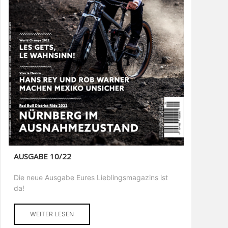
AUSGABE 10/22
Die neue Ausgabe Eures Lieblingsmagazins ist
da!
WEITER LESEN