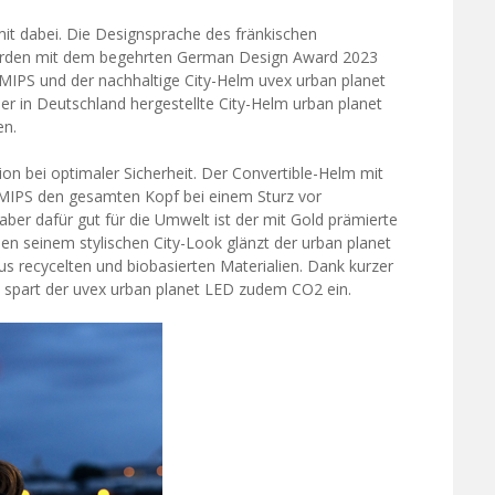
mit dabei. Die Designsprache des fränkischen
urden mit dem begehrten German Design Award 2023
MIPS und der nachhaltige City-Helm uvex urban planet
r in Deutschland hergestellte City-Helm urban planet
en.
ion bei optimaler Sicherheit. Der Convertible-Helm mit
MIPS den gesamten Kopf bei einem Sturz vor
aber dafür gut für die Umwelt ist der mit Gold prämierte
en seinem stylischen City-Look glänzt der urban planet
us recycelten und biobasierten Materialien. Dank kurzer
 spart der uvex urban planet LED zudem CO2 ein.