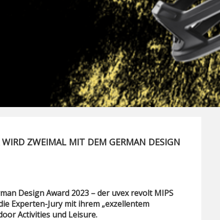
 WIRD ZWEIMAL MIT DEM GERMAN DESIGN
rman Design Award 2023 – der uvex revolt MIPS
ie Experten-Jury mit ihrem „exzellentem
oor Activities und Leisure.