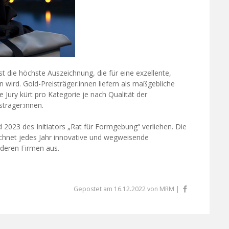
die höchste Auszeichnung, die für eine exzellente,
n wird. Gold-Preisträger:innen liefern als maßgebliche
Jury kürt pro Kategorie je nach Qualität der
träger:innen.
 2023 des Initiators „Rat für Formgebung“ verliehen. Die
ichnet jedes Jahr innovative und wegweisende
 deren Firmen aus.
Gepostet am 16.12.2022 von MRM |