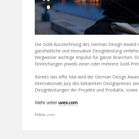
Die Gold-Auszeichnung des German Design Award ist 
ganzheitliche und innovative Designleistung verliehe
Wegweiser wichtige Impulse für ganze Branchen. Die 
Einreichungen jeweils einen oder mehrere Gold-Preis
Bereits das elfte Mal wird der German Design Award
internationale Jury des bekannten Designpreises ze
Designleistungen der Projekte und Produkte, sowie
Mehr unter
uvex.com
Fotos:
uvex