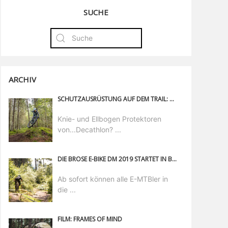
SUCHE
ARCHIV
SCHUTZAUSRÜSTUNG AUF DEM TRAIL: WIR TESTEN PROTEKTOREN
Knie- und Ellbogen Protektoren
von...Decathlon? ...
DIE BROSE E-BIKE DM 2019 STARTET IN BAD WILDBAD
Ab sofort können alle E-MTBler in
die ...
FILM: FRAMES OF MIND