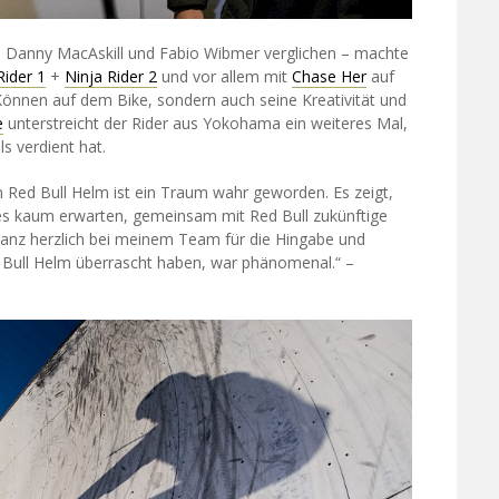
es Danny MacAskill und Fabio Wibmer verglichen – machte
Rider 1
+
Ninja Rider 2
und vor allem mit
Chase Her
auf
Können auf dem Bike, sondern auch seine Kreativität und
e
unterstreicht der Rider aus Yokohama ein weiteres Mal,
ls verdient hat.
m Red Bull Helm ist ein Traum wahr geworden. Es zeigt,
n es kaum erwarten, gemeinsam mit Red Bull zukünftige
nz herzlich bei meinem Team für die Hingabe und
 Bull Helm überrascht haben, war phänomenal.“ –