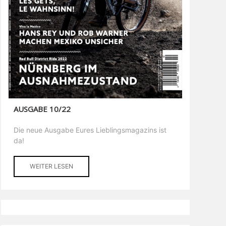
AUSGABE 10/22
Die neue Ausgabe Eures Lieblingsmagazins ist
da!
WEITER LESEN