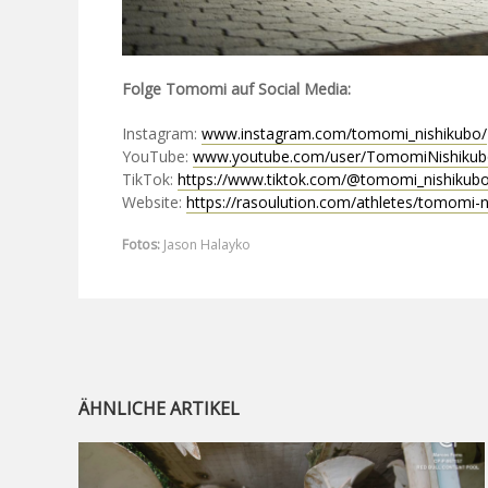
Folge Tomomi auf Social Media:
Instagram:
www.instagram.com/tomomi_nishikubo/
YouTube:
www.youtube.com/user/TomomiNishiku
TikTok:
https://www.tiktok.com/@tomomi_nishikub
Website:
https://rasoulution.com/athletes/tomomi-n
Fotos:
Jason Halayko
ÄHNLICHE ARTIKEL