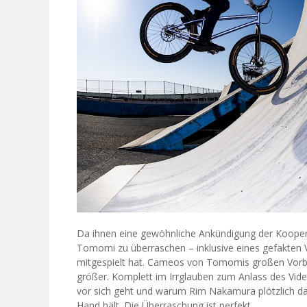
Da ihnen eine gewöhnliche Ankündigung der Koopera
Tomomi zu überraschen – inklusive eines gefakten
mitgespielt hat. Cameos von Tomomis großen Vorb
größer. Komplett im Irrglauben zum Anlass des Vid
vor sich geht und warum Rim Nakamura plötzlich da i
Hand hält. Die Überraschung ist perfekt.