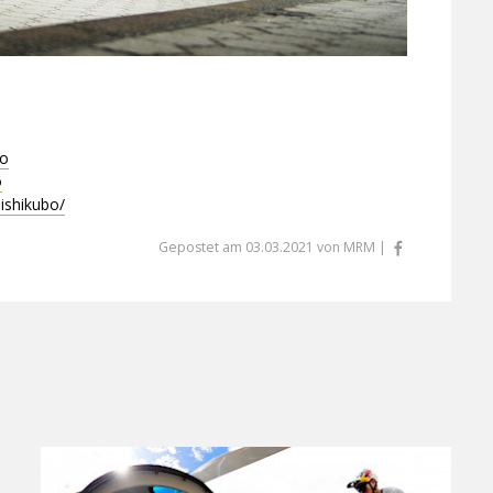
bo
o
ishikubo/
Gepostet am 03.03.2021 von MRM |