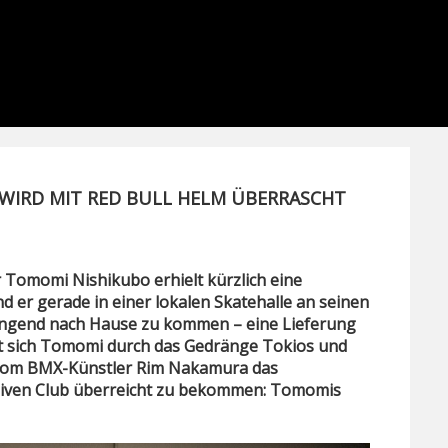
IRD MIT RED BULL HELM ÜBERRASCHT
 Tomomi Nishikubo erhielt kürzlich eine
 er gerade in einer lokalen Skatehalle an seinen
dringend nach Hause zu kommen – eine Lieferung
ert sich Tomomi durch das Gedränge Tokios und
 vom BMX-Künstler Rim Nakamura das
siven Club überreicht zu bekommen: Tomomis