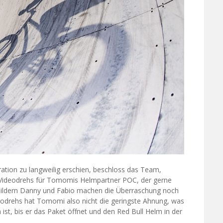
tion zu langweilig erschien, beschloss das Team,
 Videodrehs für Tomomis Helmpartner POC, der gerne
ildern Danny und Fabio machen die Überraschung noch
eodrehs hat Tomomi also nicht die geringste Ahnung, was
st, bis er das Paket öffnet und den Red Bull Helm in der