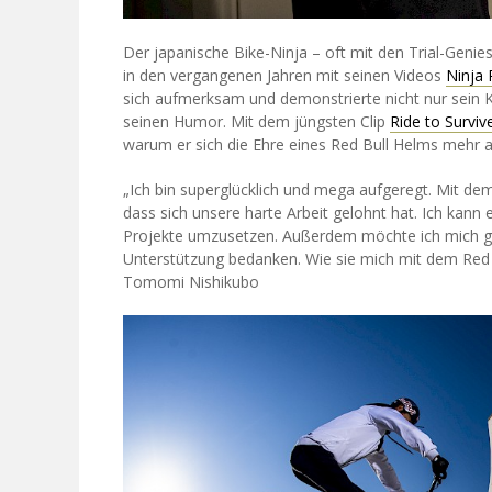
Der japanische Bike-Ninja – oft mit den Trial-Geni
in den vergangenen Jahren mit seinen Videos
Ninja 
sich aufmerksam und demonstrierte nicht nur sein 
seinen Humor. Mit dem jüngsten Clip
Ride to Surviv
warum er sich die Ehre eines Red Bull Helms mehr a
„Ich bin superglücklich und mega aufgeregt. Mit de
dass sich unsere harte Arbeit gelohnt hat. Ich kan
Projekte umzusetzen. Außerdem möchte ich mich ga
Unterstützung bedanken. Wie sie mich mit dem Red
Tomomi Nishikubo