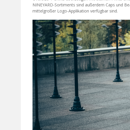
NINEYARD-Sortiments sind außerdem Caps und Beanie
mittelgroßer Logo-Applikation verfügbar sind.