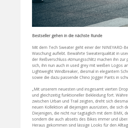
Bestseller gehen in die nächste Runde
Mit dem Tech Sweater geht einer der NINEYARD-Best
Waschung auflebt. Bewährte Sweaterqualität in use
der Reißverschluss-Atmungsschlitz machen ihn zur 
sich, ihn nun auch in used grey mit weißen Logos an
Lightweight Windbreaker, diesmal in elegantem Schw
sowie die dazu passende Chino Jogger Pants in sch
„Mit unserem neuesten und insgesamt vierten Drop
und gleichzeitig funktioneller Bekleidung fort. Wäh
zwischen Urban und Trail zeigten, dreht sich diesmal
neuen Kollektion all diejenigen ausrüsten, die sich
Diejenigen, die nicht nur tagtäglich mit dem BMX,
sondern die auch abseits des Bikes immer und über
Heraus gekommen sind lässige Looks für den Alltag, 