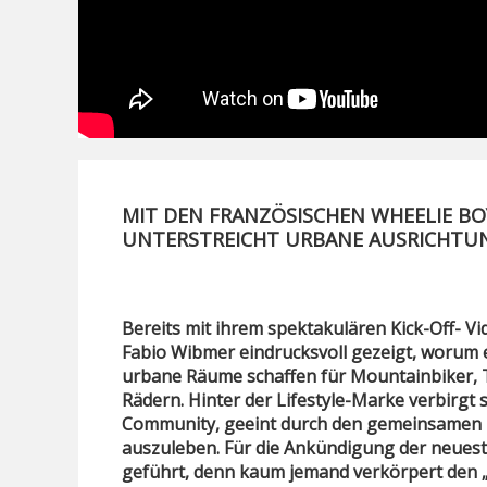
MIT DEN FRANZÖSISCHEN WHEELIE BO
UNTERSTREICHT URBANE AUSRICHTU
Bereits mit ihrem spektakulären Kick-Off-
Fabio Wibmer eindrucksvoll gezeigt, worum e
urbane Räume schaffen für Mountainbiker, T
Rädern. Hinter der Lifestyle-Marke verbirgt 
Community, geeint durch den gemeinsamen Dr
auszuleben. Für die Ankündigung der neues
geführt, denn kaum jemand verkörpert den