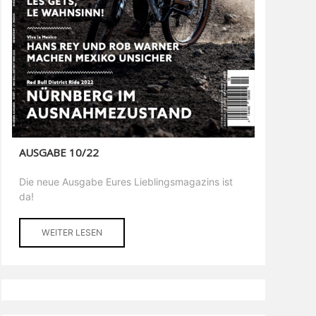
AUSGABE 10/22
Die neue Ausgabe Eures Lieblingsmagazins ist
da!
WEITER LESEN