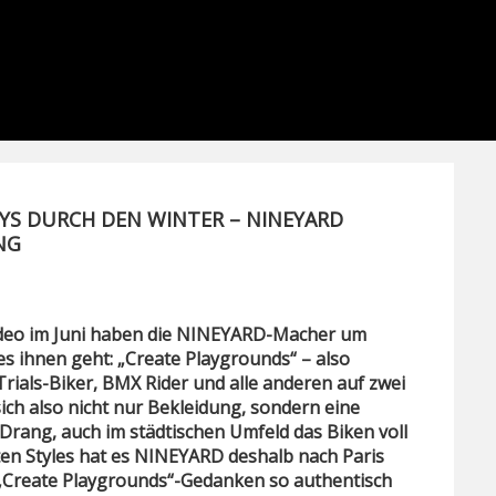
YS DURCH DEN WINTER – NINEYARD
NG
 Video im Juni haben die NINEYARD-Macher um
s ihnen geht: „Create Playgrounds“ – also
rials-Biker, BMX Rider und alle anderen auf zwei
sich also nicht nur Bekleidung, sondern eine
ang, auch im städtischen Umfeld das Biken voll
ten Styles hat es NINEYARD deshalb nach Paris
 „Create Playgrounds“-Gedanken so authentisch