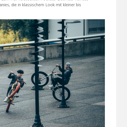
s, die in klassischem Look mit kleiner bis