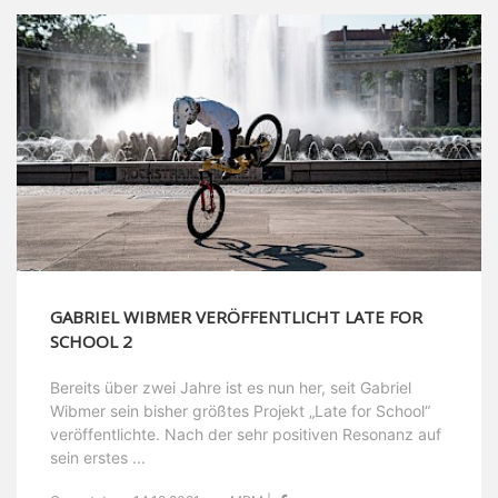
GABRIEL WIBMER VERÖFFENTLICHT LATE FOR
SCHOOL 2
Bereits über zwei Jahre ist es nun her, seit Gabriel
Wibmer sein bisher größtes Projekt „Late for School“
veröffentlichte. Nach der sehr positiven Resonanz auf
sein erstes ...