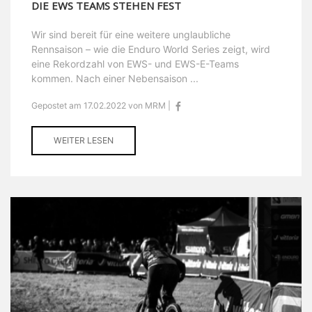
DIE EWS TEAMS STEHEN FEST
Wir sind bereit für eine weitere unglaubliche
Rennsaison – wie die Enduro World Series zeigt, wird
eine Rekordzahl von EWS- und EWS-E-Teams
kommen. Nach einer Nebensaison ...
Gepostet am 17.02.2022 von MRM |
WEITER LESEN