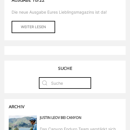
AUSGABE 10/22
Die neue Ausgabe Eures Lieblingsmagazins ist da!
WEITER LESEN
SUCHE
ARCHIV
JUSTIN LEOV BEI CANYON
Das Canyon Enduro Team verstärkt sich