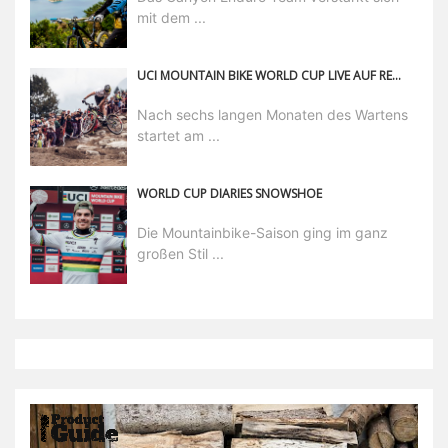
mit dem ...
UCI MOUNTAIN BIKE WORLD CUP LIVE AUF RED BULL TV
Nach sechs langen Monaten des Wartens
startet am ...
WORLD CUP DIARIES SNOWSHOE
Die Mountainbike-Saison ging im ganz
großen Stil ...