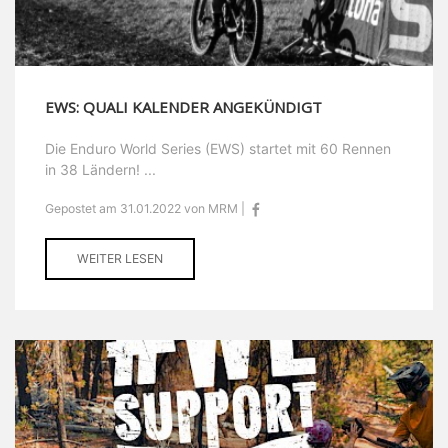
EWS: QUALI KALENDER ANGEKÜNDIGT
Die Enduro World Series (EWS) startet mit 60 Rennen
in 38 Ländern! ...
Gepostet am 31.01.2022 von MRM |
WEITER LESEN