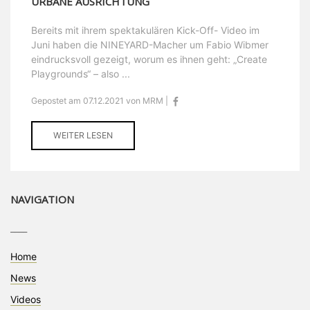
URBANE AUSRICHTUNG
Bereits mit ihrem spektakulären Kick-Off- Video im
Juni haben die NINEYARD-Macher um Fabio Wibmer
eindrucksvoll gezeigt, worum es ihnen geht: „Create
Playgrounds“ – also ...
Gepostet am 07.12.2021 von MRM |
WEITER LESEN
NAVIGATION
____
Home
News
Videos