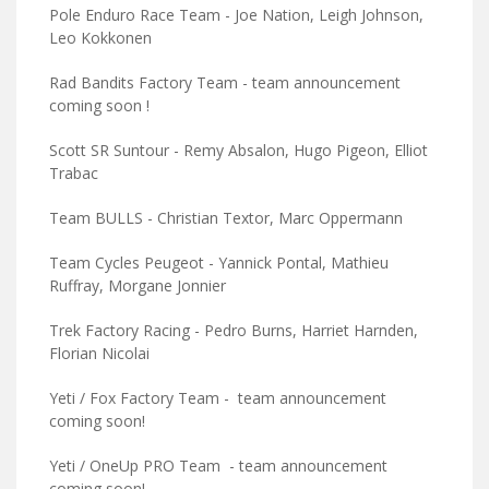
Pole Enduro Race Team - Joe Nation, Leigh Johnson,
Leo Kokkonen
Rad Bandits Factory Team - team announcement
coming soon !
Scott SR Suntour - Remy Absalon, Hugo Pigeon, Elliot
Trabac
Team BULLS - Christian Textor, Marc Oppermann
Team Cycles Peugeot - Yannick Pontal, Mathieu
Ruffray, Morgane Jonnier
Trek Factory Racing - Pedro Burns, Harriet Harnden,
Florian Nicolai
Yeti / Fox Factory Team - team announcement
coming soon!
Yeti / OneUp PRO Team - team announcement
coming soon!