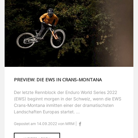
PREVIEW: DIE EWS IN CRANS-MONTANA
Der letzte Rennblock der Enduro World Series 2022
(EWS) beginnt morgen in der Schweiz, wenn die EWS
Crans-Montana inmitten einer der dramatischsten
Landschaften Europas startet. ...
Gepostet am 14.09.2022 von MRM |