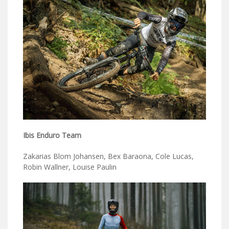
Ibis Enduro Team
Zakarias Blom Johansen, Bex Baraona, Cole Lucas,
Robin Wallner, Louise Paulin