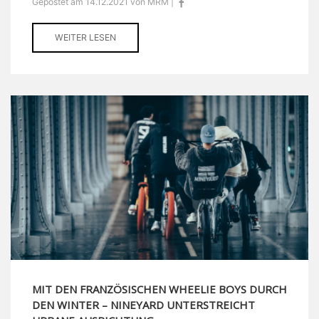
Gepostet am 14.12.2021 von MRM |
WEITER LESEN
MIT DEN FRANZÖSISCHEN WHEELIE BOYS DURCH
DEN WINTER – NINEYARD UNTERSTREICHT