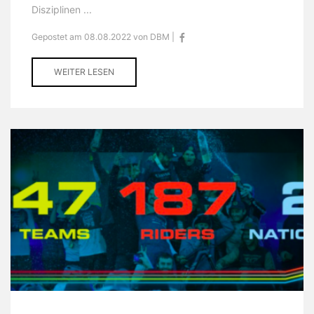
Disziplinen ...
Gepostet am 08.08.2022 von DBM |
WEITER LESEN