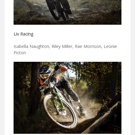
Liv Racing
Isabella Naughton, Riley Miller, Rae Morrison, Leonie
Picton