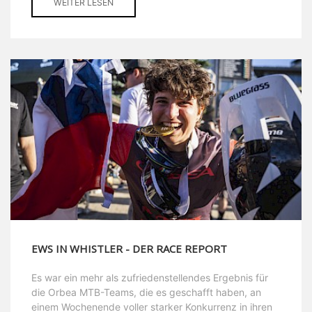
WEITER LESEN
EWS IN WHISTLER - DER RACE REPORT
Es war ein mehr als zufriedenstellendes Ergebnis für
die Orbea MTB-Teams, die es geschafft haben, an
einem Wochenende voller starker Konkurrenz in ihren