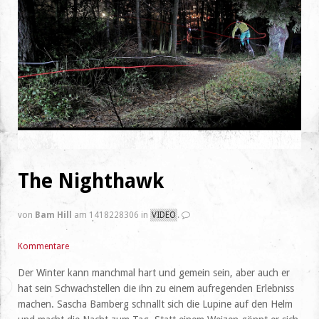
The Nighthawk
von
Bam Hill
am 1418228306 in
VIDEO
.
Kommentare
Der Winter kann manchmal hart und gemein sein, aber auch er
hat sein Schwachstellen die ihn zu einem aufregenden Erlebniss
machen. Sascha Bamberg schnallt sich die Lupine auf den Helm