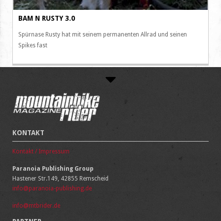
BAM N RUSTY 3.0
Spürnase Rusty hat mit seinem permanenten Allrad und seinen
Spikes fast
KONTAKT
Kontakt / Impressum
Paranoia Publishing Group
Hastener Str.149, 42855 Remscheid
info@paranoia-publishing.de
info@mtbrider.de