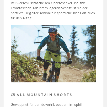
Reißverschlusstasche am Oberschenkel und zwei
Fronttaschen. Mit ihrem legeren Schnitt ist sie der
perfekte Begleiter sowohl für sportliche Rides als auch
für den Alltag.
C5 A L L M O U N T A I N S H O R T S
Gewappnet für den downhill, bequem im uphill