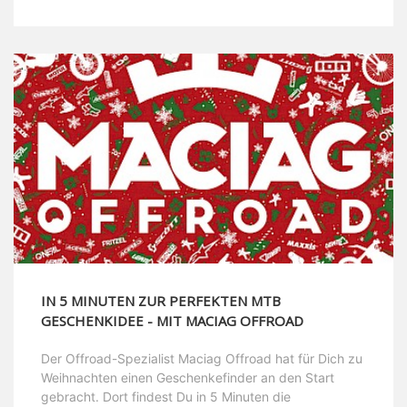
IN 5 MINUTEN ZUR PERFEKTEN MTB
GESCHENKIDEE - MIT MACIAG OFFROAD
Der Offroad-Spezialist Maciag Offroad hat für Dich zu
Weihnachten einen Geschenkefinder an den Start
gebracht. Dort findest Du in 5 Minuten die