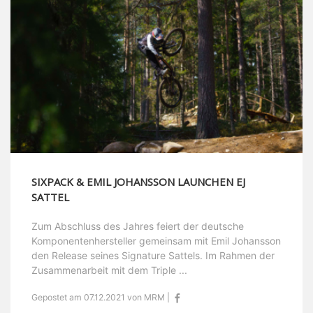
SIXPACK & EMIL JOHANSSON LAUNCHEN EJ
SATTEL
Zum Abschluss des Jahres feiert der deutsche
Komponentenhersteller gemeinsam mit Emil Johansson
den Release seines Signature Sattels. Im Rahmen der
Zusammenarbeit mit dem Triple ...
Gepostet am 07.12.2021 von MRM |