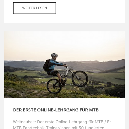
WEITER LESEN
DER ERSTE ONLINE-LEHRGANG FÜR MTB
Weltneuheit: Der erste Online-Lehrgang für MTB / E-
MTB Fahrtechnik-Trainer/innen mit 50 fundierten