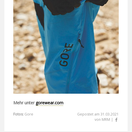
Mehr unter
gorewear.com
Fotos:
Gore
Gepostet am 31.03.2021
von MRM |