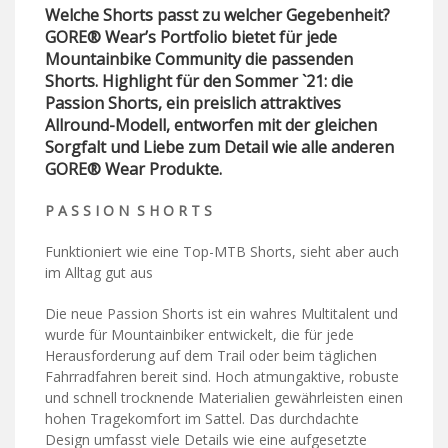
Welche Shorts passt zu welcher Gegebenheit?
GORE® Wear’s Portfolio bietet für jede
Mountainbike Community die passenden
Shorts. Highlight für den Sommer `21: die
Passion Shorts, ein preislich attraktives
Allround-Modell, entworfen mit der gleichen
Sorgfalt und Liebe zum Detail wie alle anderen
GORE® Wear Produkte.
P A S S I O N S H O R T S
Funktioniert wie eine Top-MTB Shorts, sieht aber auch
im Alltag gut aus
Die neue Passion Shorts ist ein wahres Multitalent und
wurde für Mountainbiker entwickelt, die für jede
Herausforderung auf dem Trail oder beim täglichen
Fahrradfahren bereit sind. Hoch atmungaktive, robuste
und schnell trocknende Materialien gewährleisten einen
hohen Tragekomfort im Sattel. Das durchdachte
Design umfasst viele Details wie eine aufgesetzte