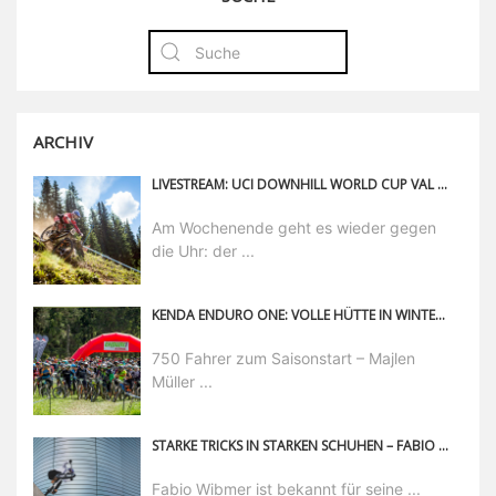
ARCHIV
LIVESTREAM: UCI DOWNHILL WORLD CUP VAL DI SOLE
Am Wochenende geht es wieder gegen
die Uhr: der ...
KENDA ENDURO ONE: VOLLE HÜTTE IN WINTERBERG
750 Fahrer zum Saisonstart – Majlen
Müller ...
STARKE TRICKS IN STARKEN SCHUHEN – FABIO WIBMER ZEIGT, WOZU SEINE CRANKBROTHERS SIGNATURE SCHUHE GEMACHT SIND
Fabio Wibmer ist bekannt für seine ...