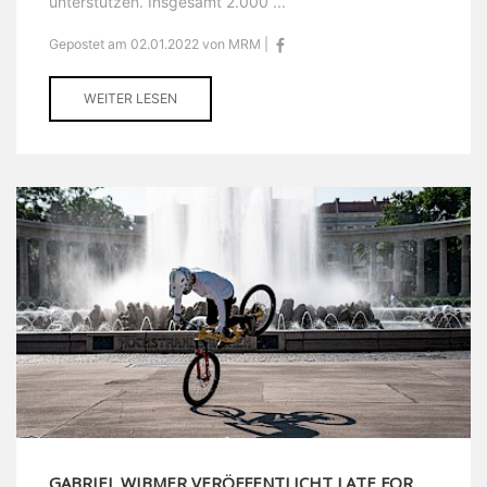
unterstützen. Insgesamt 2.000 ...
Gepostet am 02.01.2022 von MRM |
WEITER LESEN
GABRIEL WIBMER VERÖFFENTLICHT LATE FOR