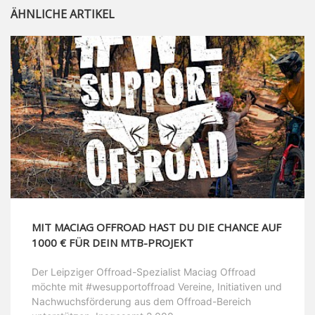
ÄHNLICHE ARTIKEL
MIT MACIAG OFFROAD HAST DU DIE CHANCE AUF
1000 € FÜR DEIN MTB-PROJEKT
Der Leipziger Offroad-Spezialist Maciag Offroad
möchte mit #wesupportoffroad Vereine, Initiativen und
Nachwuchsförderung aus dem Offroad-Bereich