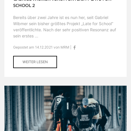
SCHOOL 2
Bereits über zwei Jahre ist es nun her, seit Gabriel
Wibmer sein bisher größtes Projekt „Late for School“
veröffentlichte. Nach der sehr positiven Resonanz auf
sein erstes ...
Gepostet am 14.12.2021 von MRM |
WEITER LESEN