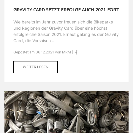
GRAVITY CARD SETZT ERFOLGE AUCH 2021 FORT
Wie bereits im Jahr zuvor freuen sich die Bikeparks
und Regionen der Gravity Card über eine höchst
erfolgreiche Saison 2021. Erneut gelang es der Gravity
Card, die Vorsaison ...
Gepostet am 06.12.2021 von MRM |
WEITER LESEN