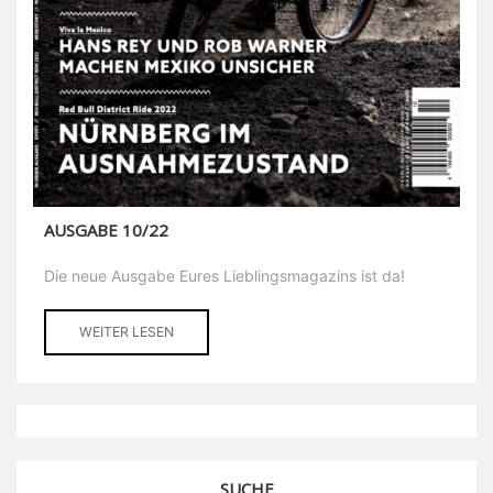
AUSGABE 10/22
Die neue Ausgabe Eures Lieblingsmagazins ist da!
WEITER LESEN
SUCHE