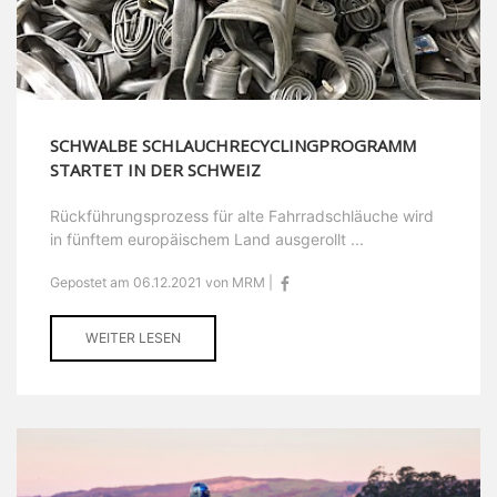
SCHWALBE SCHLAUCHRECYCLINGPROGRAMM
STARTET IN DER SCHWEIZ
Rückführungsprozess für alte Fahrradschläuche wird
in fünftem europäischem Land ausgerollt ...
Gepostet am 06.12.2021 von MRM |
WEITER LESEN