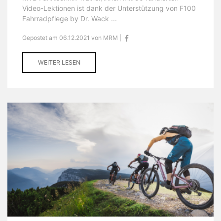
Video-Lektionen ist dank der Unterstützung von F100
Fahrradpflege by Dr. Wack ...
Gepostet am 06.12.2021 von MRM |
WEITER LESEN