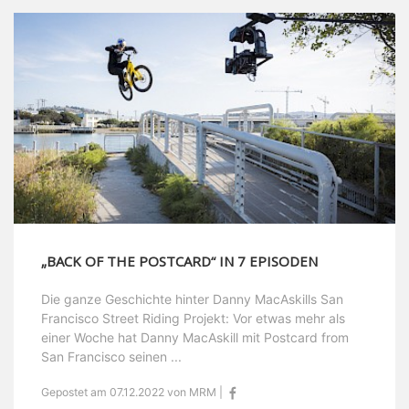
„BACK OF THE POSTCARD“ IN 7 EPISODEN
Die ganze Geschichte hinter Danny MacAskills San
Francisco Street Riding Projekt: Vor etwas mehr als
einer Woche hat Danny MacAskill mit Postcard from
San Francisco seinen ...
Gepostet am 07.12.2022 von MRM |