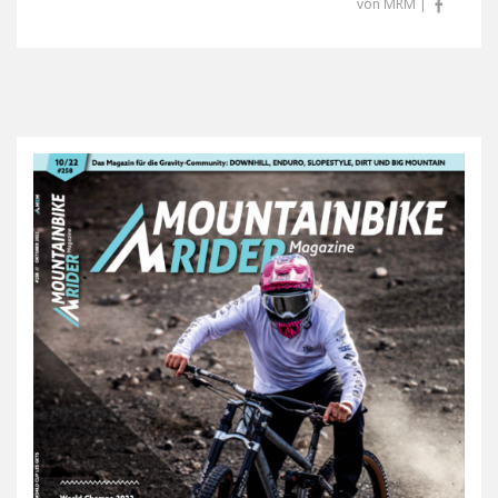
von MRM |