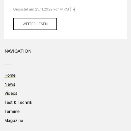
Gepostet am 25.11.2022 von MRM |
WEITER LESEN
NAVIGATION
____
Home
News
Videos
Test & Technik
Termine
Magazine