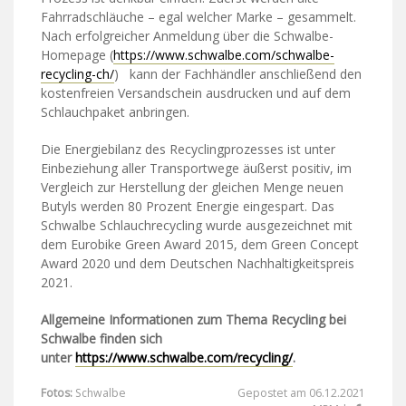
Fahrradschläuche – egal welcher Marke – gesammelt.
Nach erfolgreicher Anmeldung über die Schwalbe-
Homepage (
https://www.schwalbe.com/schwalbe-
recycling-ch/
) kann der Fachhändler anschließend den
kostenfreien Versandschein ausdrucken und auf dem
Schlauchpaket anbringen.
Die Energiebilanz des Recyclingprozesses ist unter
Einbeziehung aller Transportwege äußerst positiv, im
Vergleich zur Herstellung der gleichen Menge neuen
Butyls werden 80 Prozent Energie eingespart. Das
Schwalbe Schlauchrecycling wurde ausgezeichnet mit
dem Eurobike Green Award 2015, dem Green Concept
Award 2020 und dem Deutschen Nachhaltigkeitspreis
2021.
Allgemeine Informationen zum Thema Recycling bei
Schwalbe finden sich
unter
https://www.schwalbe.com/recycling/
.
Fotos:
Schwalbe
Gepostet am 06.12.2021