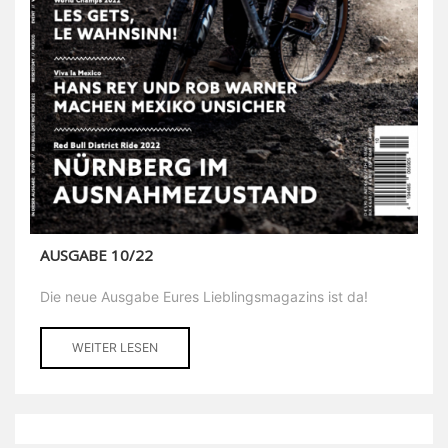
AUSGABE 10/22
Die neue Ausgabe Eures Lieblingsmagazins ist da!
WEITER LESEN