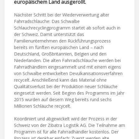
europäischem Land ausgerollt.
Nächster Schritt bei der Wiederverwertung alter
Fahrradschläuche: Das Schwalbe
Schlauchrecyclingprogramm startet ab sofort auch in
der Schweiz. Damit unterstützt das
Familienunternehmen den Rückführungsprozess
bereits im fünften europäischen Land – nach
Deutschland, Großbritannien, Belgien und den
Niederlanden. Die alten Fahrradschläuche werden bei
Fahrradhändlern eingesammelt und mit einem eigens
von Schwalbe entwickelten Devulkanisationsverfahren
recycelt. Anschließend kann das Material ohne
Qualitätsverlust bei der Produktion neuer Schläuche
eingesetzt werden. Seit Beginn des Programms im Jahr
2015 wurden auf diesem Weg bereits rund sechs
Millionen Schläuche recycelt.
Koordiniert und abgewickelt wird der Prozess in der
Schweiz von der Zibatra Logistik AG. Die Teilnahme am
Programm ist für alle Fahrradhändler kostenlos. Der
Prozess ist denkbar einfach: Zuerst werden alte