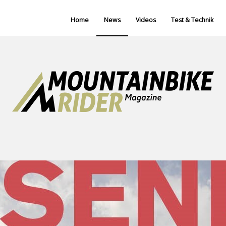
Home
News
Videos
Test & Technik