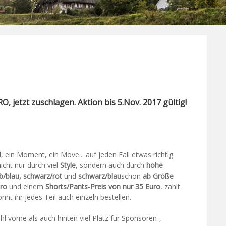
, jetzt zuschlagen. Aktion bis 5.Nov. 2017 gültig!
l, ein Moment, ein Move... auf jeden Fall etwas richtig
icht nur durch viel
Style
, sondern auch durch
hohe
b/blau, schwarz/rot
und
schwarz/blau
schon
ab Größe
uro
und einem
Shorts/Pants-Preis von nur 35 Euro
, zahlt
nnt ihr jedes Teil auch einzeln bestellen.
l vorne als auch hinten viel Platz für Sponsoren-,