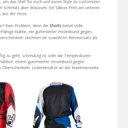
 um das Shirt für euch und euren Style zu customizen.
en Schmutz aber draussen. Ein Silikon-Print am unteren
 aus der Hose.
len? Kein Problem, denn die
Shorts
bietet volle
zierfähige Nähte, ein gummierter Hosenbund gegen
erschenkeln zeichnen sie sowohl im Renneinsatz als
tig zu geht, schmutzig ist oder die Temperaturen
en Nähten, einem gummierter Hosenbund gegen
 Oberschenkeln. Ledereinsätze an der Knieinnenseite