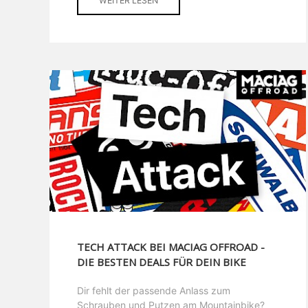
WEITER LESEN
TECH ATTACK BEI MACIAG OFFROAD -
DIE BESTEN DEALS FÜR DEIN BIKE
Dir fehlt der passende Anlass zum
Schrauben und Putzen am Mountainbike?