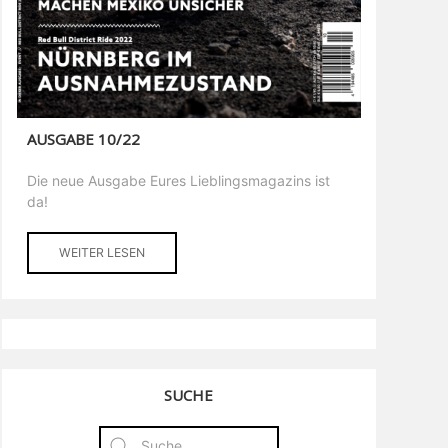
AUSGABE 10/22
Die neue Ausgabe Eures Lieblingsmagazins ist
da!
WEITER LESEN
SUCHE