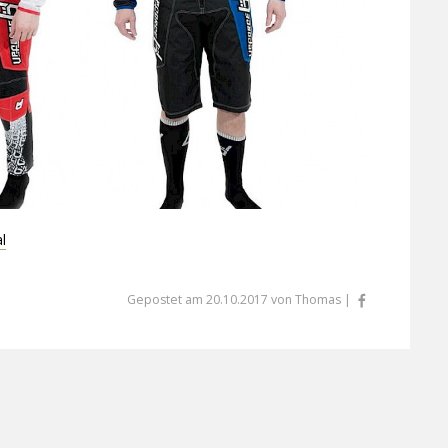
l
Gepostet am 20.10.2017 von Thomas |