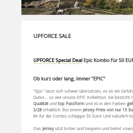
UPFORCE SALE
UPFORCE Special Deal
Epic Kombo für 50 EURO
Ob kurz oder lang, immer "EPIC"
"Epic" lässt sich schwer übersetzen, es ist ein Gefüh
Gutes… so wie unsere EPIC Kollektion. Sie besticht n
Qualität
und
top Passform
und ist in den Farben
gel
S/28
erhältlich. Bei einem
Jersey-Preis von nur 15 E
ihr für die Combo schlappe 50 Euro! Und natürlich kö
Das
Jersey
sitzt locker und bequem und bietet sowoh