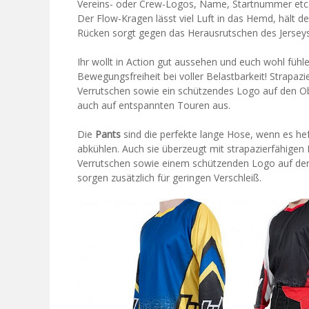
Vereins- oder Crew-Logos, Name, Startnummer etc.,
Der Flow-Kragen lässt viel Luft in das Hemd, hält d
Rücken sorgt gegen das Herausrutschen des Jerseys
Ihr wollt in Action gut aussehen und euch wohl füh
Bewegungsfreiheit bei voller Belastbarkeit! Strapa
Verrutschen sowie ein schützendes Logo auf den Ob
auch auf entspannten Touren aus.
Die
Pants
sind die perfekte lange Hose, wenn es hef
abkühlen. Auch sie überzeugt mit strapazierfähig
Verrutschen sowie einem schützenden Logo auf den
sorgen zusätzlich für geringen Verschleiß.