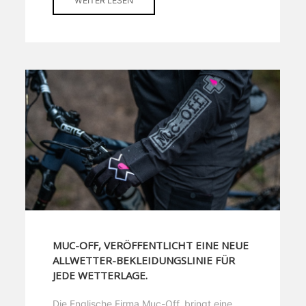
WEITER LESEN
MUC-OFF, VERÖFFENTLICHT EINE NEUE
ALLWETTER-BEKLEIDUNGSLINIE FÜR
JEDE WETTERLAGE.
Die Englische Firma Muc-Off, bringt eine