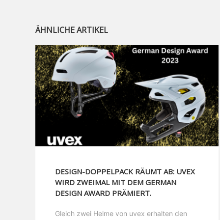
ÄHNLICHE ARTIKEL
DESIGN-DOPPELPACK RÄUMT AB: UVEX
WIRD ZWEIMAL MIT DEM GERMAN
DESIGN AWARD PRÄMIERT.
Gleich zwei Helme von uvex erhalten den