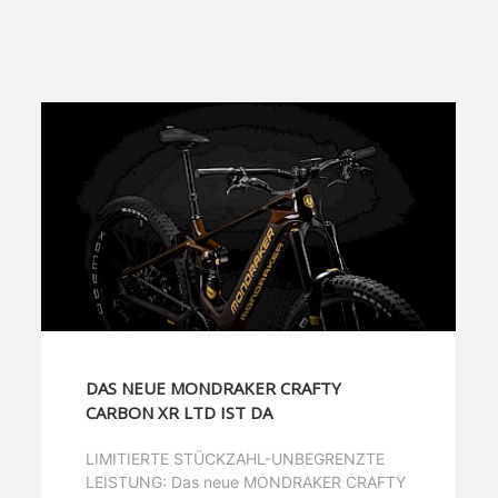
DAS NEUE MONDRAKER CRAFTY
CARBON XR LTD IST DA
LIMITIERTE STÜCKZAHL-UNBEGRENZTE
LEISTUNG: Das neue MONDRAKER CRAFTY