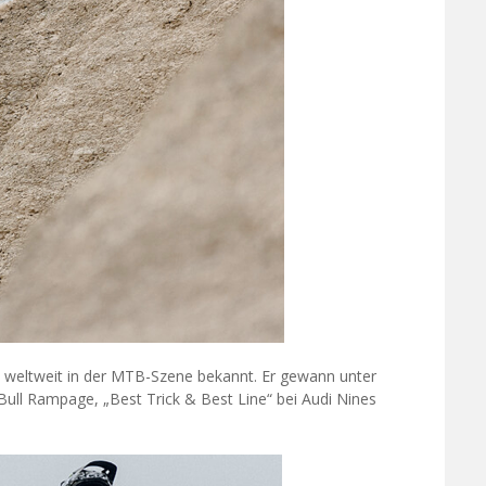
t weltweit in der MTB-Szene bekannt. Er gewann unter
ull Rampage, „Best Trick & Best Line“ bei Audi Nines