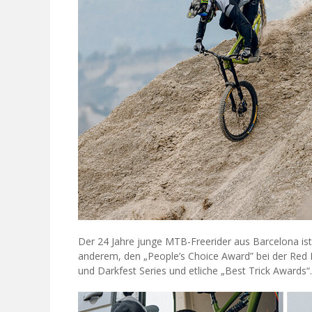
Der 24 Jahre junge MTB-Freerider aus Barcelona is
anderem, den „People’s Choice Award” bei der Red B
und Darkfest Series und etliche „Best Trick Awards“.