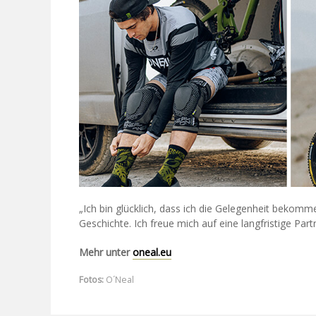
„Ich bin glücklich, dass ich die Gelegenheit bekomm
Geschichte. Ich freue mich auf eine langfristige Partn
Mehr unter
oneal.eu
Fotos:
O´Neal