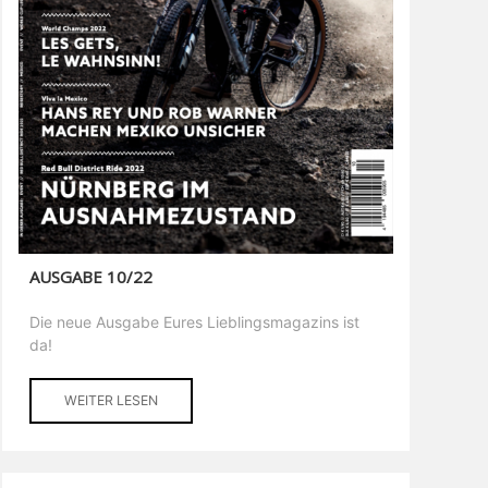
AUSGABE 10/22
Die neue Ausgabe Eures Lieblingsmagazins ist
da!
WEITER LESEN