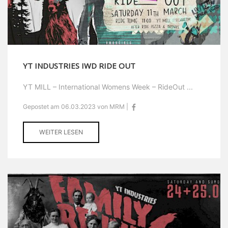
YT INDUSTRIES IWD RIDE OUT
YT MILL – International Womens Week – RideOut ...
Gepostet am 06.03.2023 von MRM |
WEITER LESEN