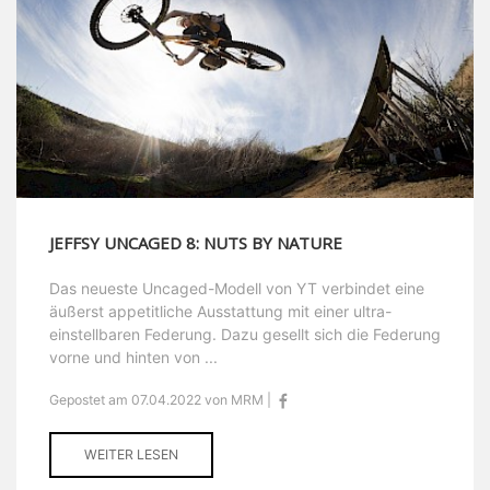
JEFFSY UNCAGED 8: NUTS BY NATURE
Das neueste Uncaged-Modell von YT verbindet eine
äußerst appetitliche Ausstattung mit einer ultra-
einstellbaren Federung. Dazu gesellt sich die Federung
vorne und hinten von ...
Gepostet am 07.04.2022 von MRM |
WEITER LESEN