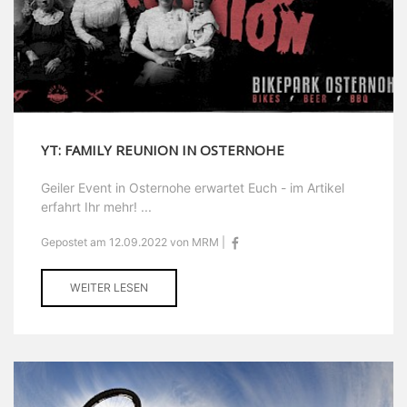
YT: FAMILY REUNION IN OSTERNOHE
Geiler Event in Osternohe erwartet Euch - im Artikel
erfahrt Ihr mehr! ...
Gepostet am 12.09.2022 von MRM |
WEITER LESEN