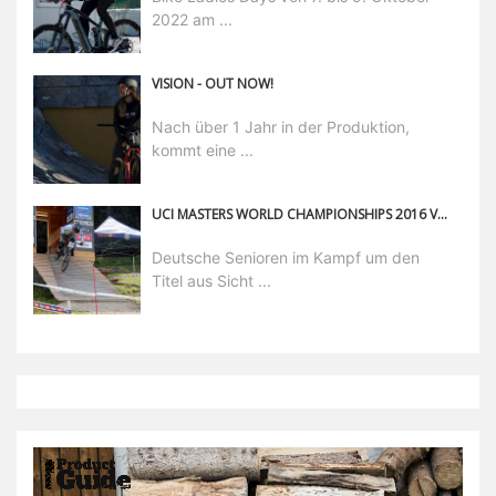
2022 am ...
VISION - OUT NOW!
Nach über 1 Jahr in der Produktion,
kommt eine ...
UCI MASTERS WORLD CHAMPIONSHIPS 2016 VAL DI SOLE
Deutsche Senioren im Kampf um den
Titel aus Sicht ...