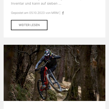
Inventar und kann auf sieben ...
Gepostet am 05.10.2023 von MRM |
WEITER LESEN