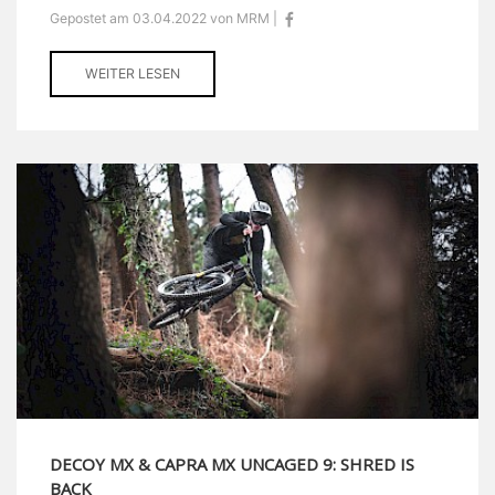
Gepostet am 03.04.2022 von MRM |
WEITER LESEN
DECOY MX & CAPRA MX UNCAGED 9: SHRED IS
BACK