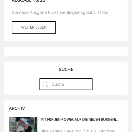
Die neue Ausgabe Eures Lieblingsmagazins ist da!
WEITER LESEN
SUCHE
ARCHIV
MIT FRAUEN-POWER AUF DIE NEUEN BURGENLAND TRAILS
Bike Ladies Days von 7. bis 9. Oktober