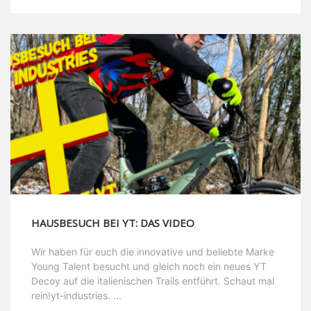
HAUSBESUCH BEI YT: DAS VIDEO
Wir haben für euch die innovative und beliebte Marke
Young Talent besucht und gleich noch ein neues YT
Decoy auf die italienischen Trails entführt. Schaut mal
rein!yt-industries. ...