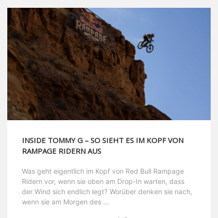
INSIDE TOMMY G – SO SIEHT ES IM KOPF VON
RAMPAGE RIDERN AUS
Was geht eigentlich im Kopf von Red Bull Rampage
Ridern vor, wenn sie oben am Drop-In warten, dass
der Wind sich endlich legt? Worüber denken sie nach,
wenn sie am Morgen des ...