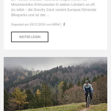
Mountainbike-Enthusiasten in sieben Ländern so oft
du willst - die Gravity Card vereint Europas führende
Bikeparks und ist der ...
Gepostet am 09.12.2024 von MRM |
WEITER LESEN