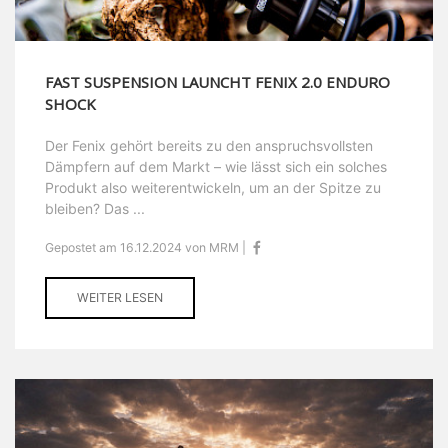
FAST SUSPENSION LAUNCHT FENIX 2.0 ENDURO
SHOCK
Der Fenix gehört bereits zu den anspruchsvollsten
Dämpfern auf dem Markt – wie lässt sich ein solches
Produkt also weiterentwickeln, um an der Spitze zu
bleiben? Das ...
Gepostet am 16.12.2024 von MRM |
WEITER LESEN