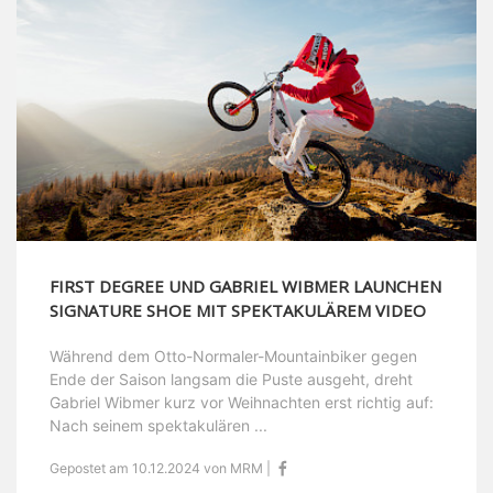
FIRST DEGREE UND GABRIEL WIBMER LAUNCHEN
SIGNATURE SHOE MIT SPEKTAKULÄREM VIDEO
Während dem Otto-Normaler-Mountainbiker gegen
Ende der Saison langsam die Puste ausgeht, dreht
Gabriel Wibmer kurz vor Weihnachten erst richtig auf:
Nach seinem spektakulären ...
Gepostet am 10.12.2024 von MRM |