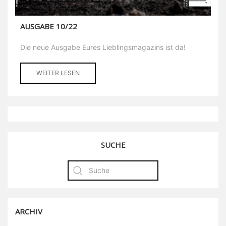
AUSGABE 10/22
Die neue Ausgabe Eures Lieblingsmagazins ist da!
WEITER LESEN
SUCHE
ARCHIV