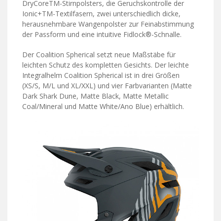
DryCoreTM-Stirnpolsters, die Geruchskontrolle der
Ionic+TM-Textilfasern, zwei unterschiedlich dicke,
herausnehmbare Wangenpolster zur Feinabstimmung
der Passform und eine intuitive Fidlock®-Schnalle.
Der Coalition Spherical setzt neue Maßstäbe für
leichten Schutz des kompletten Gesichts. Der leichte
Integralhelm Coalition Spherical ist in drei Größen
(XS/S, M/L und XL/XXL) und vier Farbvarianten (Matte
Dark Shark Dune, Matte Black, Matte Metallic
Coal/Mineral und Matte White/Ano Blue) erhältlich.