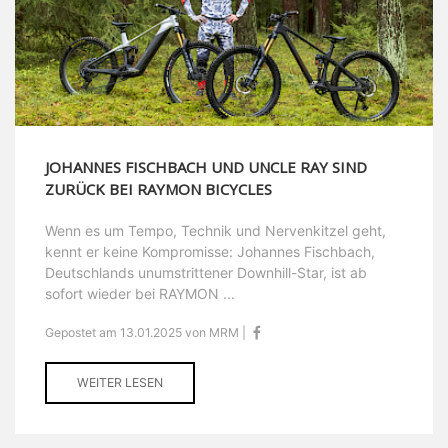
JOHANNES FISCHBACH UND UNCLE RAY SIND
ZURÜCK BEI RAYMON BICYCLES
Wenn es um Tempo, Technik und Nervenkitzel geht,
kennt er keine Kompromisse: Johannes Fischbach,
Deutschlands unumstrittener Downhill-Star, ist ab
sofort wieder bei RAYMON ...
Gepostet am 13.01.2025 von MRM |
WEITER LESEN