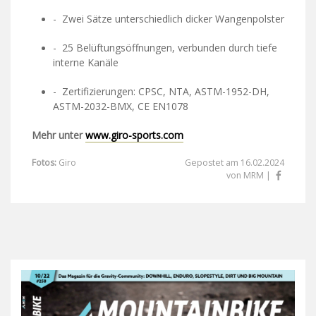
- Zwei Sätze unterschiedlich dicker Wangenpolster
- 25 Belüftungsöffnungen, verbunden durch tiefe
interne Kanäle
- Zertifizierungen: CPSC, NTA, ASTM-1952-DH,
ASTM-2032-BMX, CE EN1078
Mehr unter
www.giro-sports.com
Fotos:
Giro
Gepostet am 16.02.2024
von MRM |