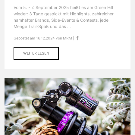
Vom 5. - 7. September 2025 heißt es am Green Hill
wieder: 3 Tage gespickt mit Highlights, zahlreicher
namhafter Brands, Side-Events & Contests, jede
Menge Trail-Spaß und das ...
Gepostet am 16.12.2024 von MRM |
WEITER LESEN