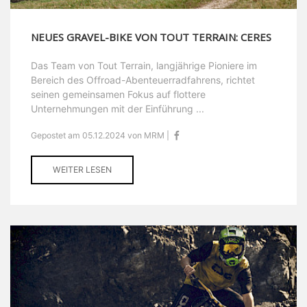
NEUES GRAVEL-BIKE VON TOUT TERRAIN: CERES
Das Team von Tout Terrain, langjährige Pioniere im
Bereich des Offroad-Abenteuerradfahrens, richtet
seinen gemeinsamen Fokus auf flottere
Unternehmungen mit der Einführung ...
Gepostet am 05.12.2024 von MRM |
WEITER LESEN