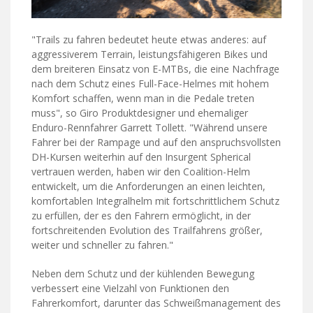
"Trails zu fahren bedeutet heute etwas anderes: auf
aggressiverem Terrain, leistungsfähigeren Bikes und
dem breiteren Einsatz von E-MTBs, die eine Nachfrage
nach dem Schutz eines Full-Face-Helmes mit hohem
Komfort schaffen, wenn man in die Pedale treten
muss", so Giro Produktdesigner und ehemaliger
Enduro-Rennfahrer Garrett Tollett. "Während unsere
Fahrer bei der Rampage und auf den anspruchsvollsten
DH-Kursen weiterhin auf den Insurgent Spherical
vertrauen werden, haben wir den Coalition-Helm
entwickelt, um die Anforderungen an einen leichten,
komfortablen Integralhelm mit fortschrittlichem Schutz
zu erfüllen, der es den Fahrern ermöglicht, in der
fortschreitenden Evolution des Trailfahrens größer,
weiter und schneller zu fahren."
Neben dem Schutz und der kühlenden Bewegung
verbessert eine Vielzahl von Funktionen den
Fahrerkomfort, darunter das Schweißmanagement des