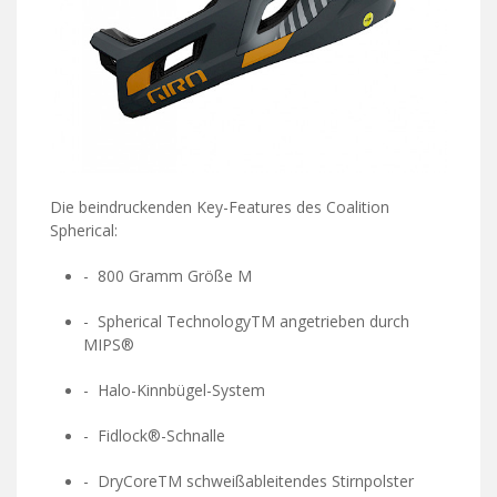
Die beindruckenden Key-Features des Coalition
Spherical:
- 800 Gramm Größe M
- Spherical TechnologyTM angetrieben durch
MIPS®
- Halo-Kinnbügel-System
- Fidlock®-Schnalle
- DryCoreTM schweißableitendes Stirnpolster