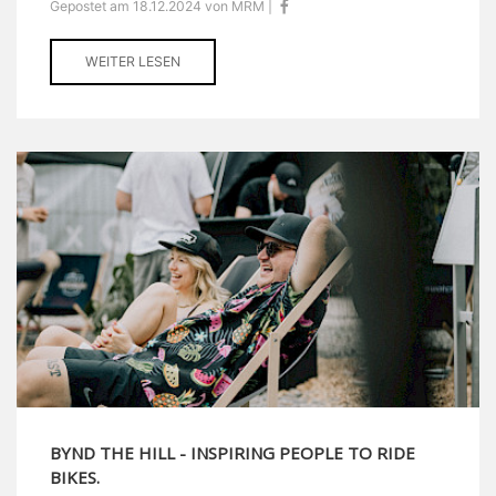
Gepostet am 18.12.2024 von MRM |
WEITER LESEN
BYND THE HILL - INSPIRING PEOPLE TO RIDE
BIKES.