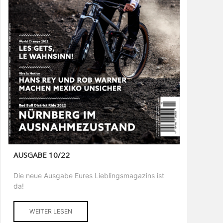
AUSGABE 10/22
Die neue Ausgabe Eures Lieblingsmagazins ist
da!
WEITER LESEN