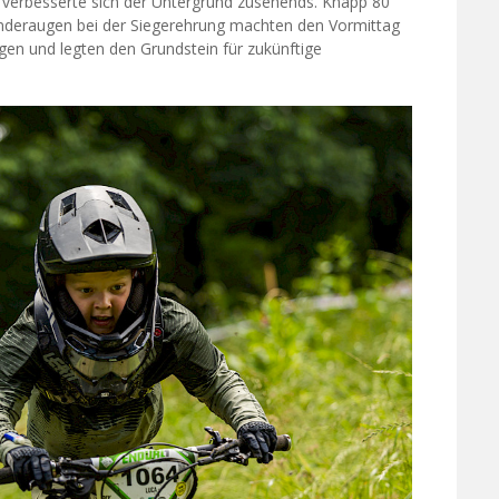
s verbesserte sich der Untergrund zusehends. Knapp 80
Kinderaugen bei der Siegerehrung machten den Vormittag
gen und legten den Grundstein für zukünftige