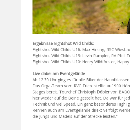
Ergebnisse Eightshot Wild Childs:
Eightshot Wild Childs U16: Max Hirsing, RSC Wiesb
Eightshot Wild Childs U13: Levin Rumpler, RV Pfeil 
Eightshot Wild Childs U10: Henry Wildförster, Happy 
Live dabei am Eventgelände
Ab 12.30 Uhr ging es für alle Biker der Hauptklass
Das Orga-Team vom RVC Trieb stellte auf 900 Höh
Stages bereit. Tourchef
Christoph Döbler
von BABOON
hier wieder auf die Beine gestellt hat. Da war für 
Technik und viel Speed. Ein ganz besonderes Highlig
Rennen auch am Eventgelände direkt verfolgt werde
die Jungs und Mädels auf der Strecke leisten.“