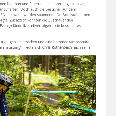
nen hautnah und feuerten die Fahrer begeistert an,
anövrierten. Doch auch die Besucher auf dem
ie LED-Leinwand wurden spannende On BordAufnahmen
rgte. Zusätzlich konnten die Zuschauer den
Eventgelände live mitverfolgen – ein besonderes
e Orga, geniale Strecken und eine hammer Atmosphäre.
ranstaltung“, freute sich
Chris Rothenbach
nach seiner