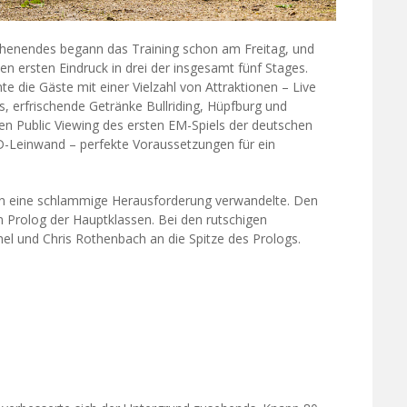
henendes begann das Training schon am Freitag, und
en ersten Eindruck in drei der insgesamt fünf Stages.
 die Gäste mit einer Vielzahl von Attraktionen – Live
, erfrischende Getränke Bullriding, Hüpfburg und
den Public Viewing des ersten EM-Spiels der deutschen
-Leinwand – perfekte Voraussetzungen für ein
 in eine schlammige Herausforderung verwandelte. Den
m Prolog der Hauptklassen. Bei den rutschigen
el und Chris Rothenbach an die Spitze des Prologs.