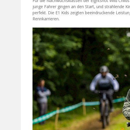
Für die Nachwuchsklassen der Eightshot Wild Child
junge Fahrer gingen an den Start, und strahlende 
perfekt. Die E1 Kids zeigten beeindruckende Leistun
Rennkarrieren.