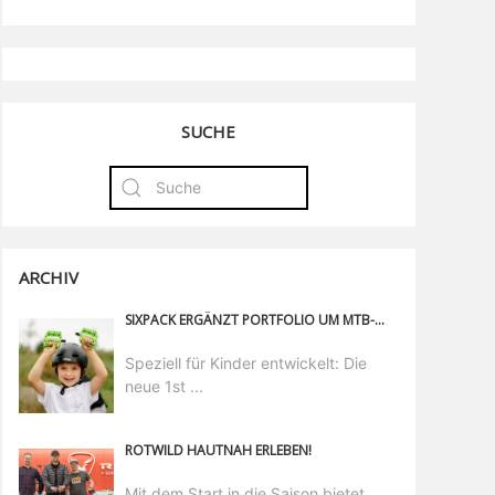
SUCHE
ARCHIV
SIXPACK ERGÄNZT PORTFOLIO UM MTB-KOMPONENTEN FÜR KIDS
Speziell für Kinder entwickelt: Die
neue 1st ...
ROTWILD HAUTNAH ERLEBEN!
Mit dem Start in die Saison bietet