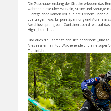
Die Zuschauer entlang der Strecke erlebten das Ren
während diese über Wurzeln, Steine und Sprünge m
Eventgelände kamen voll auf ihre Kosten: Über d
übertragen, was für pure Spannung und Adrenalin so
Abschlusssprung vom Containerdach direkt auf das 
Highlight in Trieb.
Und auch die Fahrer zeigen sich begeistert: „Klass
Alles in allem ein top Wochenende und eine super Ve
Zieleinfahrt.