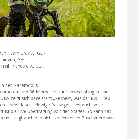
aden Team Gravity, GER
Tübingen, GER
Trail Friends e.V., GER
en in den Racemodus.
enmetern und 36 Kilometern fünf abwechslungsreiche
S zeigt sich begeistert: „Respekt, was der RVC Trieb
jeden etwas dabei – flowige Passagen, anspruchsvolle
ht ist die Live Übertragung von den Stages. So kann das
n und zeigt auch den nicht so versierten Zuschauern was