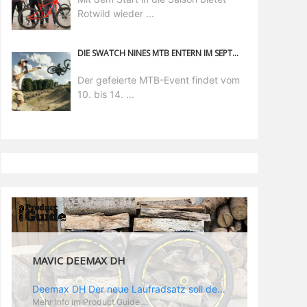
Rotwild wieder ...
DIE SWATCH NINES MTB ENTERN IM SEPTEMBER 2024 DIE BIKE REPUBLIC SÖLDEN
Der gefeierte MTB-Event findet vom
10. bis 14. ...
MAVIC DEEMAX DH
Deemax DH Der neue Laufradsatz soll den veränderten Ansprüchen im Downhill Einsatz gerecht werden: die Geschwindigkeiten werden immer höher, die Kräfte, die aufs Material wirken ebenfalls. Damit steigen natürlich auch die Ansprüche der Fahrer ans Material. Das einzige, was eventuell niedriger wird, ist der Reifendruck. Somit ergibt sich der Anforderungskatalog an das Deemax-Update. Hier ist das Ergebnis: - der Laufradsatz bekam eine neue Felge mit 28 mm Innenbreite. Laut Scott Sharples ist das der beste Kompromiss aus Stabilität, Gewicht und Steifigkeit, vor allem aber passt diese Breite am besten zu den Reifen, die aktuell auf dem Markt sind und im Renneinsatz gefahren werden. Es gehe auch breite und schmaler, 28 mm hätten sich aber im Test als Optimum herausgestellt. - mit einem 4D-Fertigungsprozess wurde die Materialverteilung optimiert: Stabilität dort, wo sie erforderlich ist, Gewichtsersparnis da, wo es Sinn macht. Somit gibt Mavic eine GGewichtsersparnis von 15 % an, ohne an Stabilität einzubüßen - neue, ultraleichte „double butted“ Speichen und ein super effizienter Freilauf - Mavics bewährtes UST System für perfekte Kompatibilität mit Tubeless Reifen - Gewicht (Laufradset): 1944 g)
Mehr Info im Product Guide ...