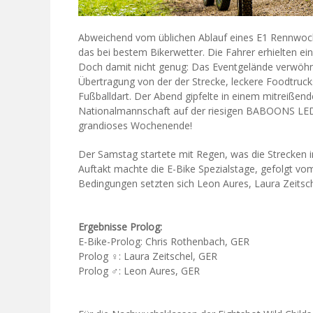
Abweichend vom üblichen Ablauf eines E1 Rennwoc
das bei bestem Bikerwetter. Die Fahrer erhielten ein
Doch damit nicht genug: Das Eventgelände verwöhnte
Übertragung von der der Strecke, leckere Foodtrucks
Fußballdart. Der Abend gipfelte in einem mitreißen
Nationalmannschaft auf der riesigen BABOONS LED
grandioses Wochenende!
Der Samstag startete mit Regen, was die Strecken
Auftakt machte die E-Bike Spezialstage, gefolgt vo
Bedingungen setzten sich Leon Aures, Laura Zeitsch
Ergebnisse Prolog:
E-Bike-Prolog: Chris Rothenbach, GER
Prolog ♀: Laura Zeitschel, GER
Prolog ♂: Leon Aures, GER