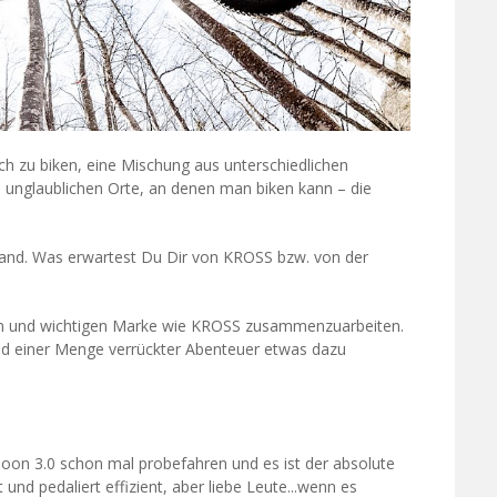
ich zu biken, eine Mischung aus unterschiedlichen
e unglaublichen Orte, an denen man biken kann – die
-Brand. Was erwartest Du Dir von KROSS bzw. von der
anten und wichtigen Marke wie KROSS zusammenzuarbeiten.
 und einer Menge verrückter Abenteuer etwas dazu
Moon 3.0 schon mal probefahren und es ist der absolute
 und pedaliert effizient, aber liebe Leute...wenn es