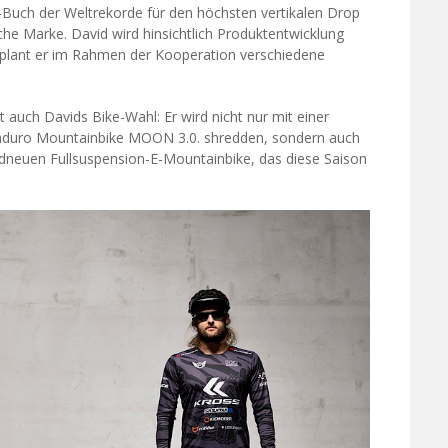
ss-Buch der Weltrekorde für den höchsten vertikalen Drop
sche Marke. David wird hinsichtlich Produktentwicklung
plant er im Rahmen der Kooperation verschiedene
 auch Davids Bike-Wahl: Er wird nicht nur mit einer
Enduro Mountainbike MOON 3.0. shredden, sondern auch
neuen Fullsuspension-E-Mountainbike, das diese Saison