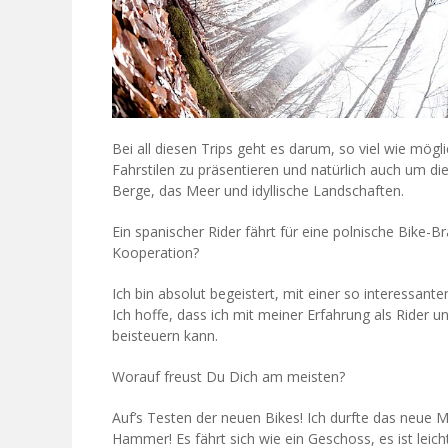
Bei all diesen Trips geht es darum, so viel wie mögl
Fahrstilen zu präsentieren und natürlich auch um di
Berge, das Meer und idyllische Landschaften.
Ein spanischer Rider fährt für eine polnische Bike
Kooperation?
Ich bin absolut begeistert, mit einer so interess
Ich hoffe, dass ich mit meiner Erfahrung als Rider
beisteuern kann.
Worauf freust Du Dich am meisten?
Auf’s Testen der neuen Bikes! Ich durfte das neue 
Hammer! Es fährt sich wie ein Geschoss, es ist leicht