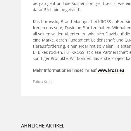
bergab geht und die Suspension greift...es ist wie ei
darauf! Ich bin begeistert!
Kris Kurowski, Brand Manager bei KROSS äußert sic
freuen uns sehr, David an Bord zu haben. Wir haben
all seinen wilden Abenteuern wird sich David auf di
eine Marke, deren Fundament Leidenschaft und Qualitä
Herausforderung, einen Rider mit so vielen Talente
E- Bikes rocken. Für KROSS ist diese Partnerschaft e
künftiger Produkte. Wir können das erste Projekt k
Mehr Informationen findet Ihr auf
www.kross.eu
Fotos:
Kross
ÄHNLICHE ARTIKEL