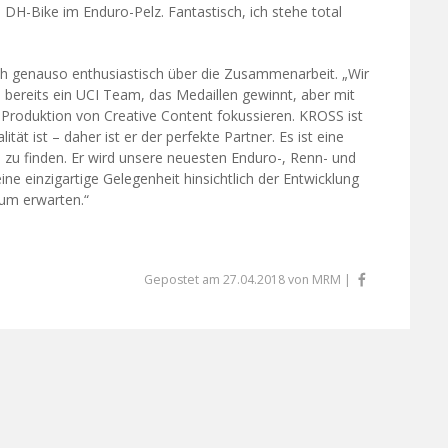
n DH-Bike im Enduro-Pelz. Fantastisch, ich stehe total
h genauso enthusiastisch über die Zusammenarbeit. „Wir
 bereits ein UCI Team, das Medaillen gewinnt, aber mit
e Produktion von Creative Content fokussieren. KROSS ist
t ist – daher ist er der perfekte Partner. Es ist eine
n zu finden. Er wird unsere neuesten Enduro-, Renn- und
ine einzigartige Gelegenheit hinsichtlich der Entwicklung
aum erwarten.“
Gepostet am 27.04.2018 von MRM |