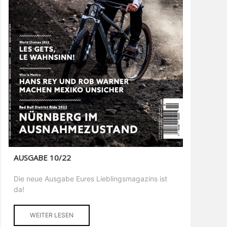
AUSGABE 10/22
Die neue Ausgabe Eures Lieblingsmagazins ist
da!
WEITER LESEN