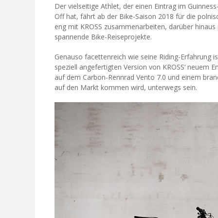
Der vielseitige Athlet, der einen Eintrag im Guinne
Off hat, fährt ab der Bike-Saison 2018 für die polni
eng mit KROSS zusammenarbeiten, darüber hinaus 
spannende Bike-Reiseprojekte.
Genauso facettenreich wie seine Riding-Erfahrung ist
speziell angefertigten Version von KROSS‘ neuem 
auf dem Carbon-Rennrad Vento 7.0 und einem brand
auf den Markt kommen wird, unterwegs sein.