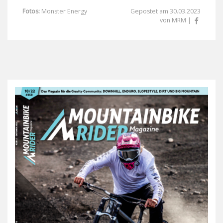
Fotos:
Monster Energy
Gepostet am 30.03.2023
von MRM |