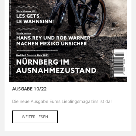
AUSGABE 10/22
Die neue Ausgabe Eures Lieblingsmagazins ist da!
WEITER LESEN