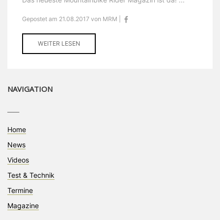
Gepostet am 21.08.2017 von MRM |
WEITER LESEN
NAVIGATION
____
Home
News
Videos
Test & Technik
Termine
Magazine