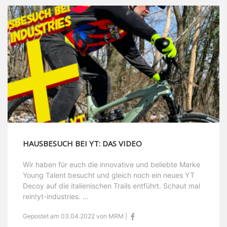
HAUSBESUCH BEI YT: DAS VIDEO
Wir haben für euch die innovative und beliebte Marke
Young Talent besucht und gleich noch ein neues YT
Decoy auf die italienischen Trails entführt. Schaut mal
rein!yt-industries. ...
Gepostet am 03.04.2022 von MRM |