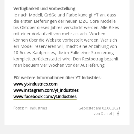
Verfügbarkeit und Vorbestellung
Je nach Modell, Größe und Farbe kündigt YT an, dass
die ersten Lieferungen der neuen IZZO Core Modelle
bis Oktober dieses Jahres verschickt werden. Alle Bikes
mit einer Vorlaufzeit von mehr als acht Wochen
können über die Website vorbestellt werden. Wer sich
ein Modell reservieren will, macht eine Anzahlung von
10 % des Kaufpreises, die im Falle einer Stornierung
komplett zurückerstattet wird. Den Restbetrag bezahlt
man bequem vier Wochen vor der Auslieferung.
Für weitere Informationen über YT Industries:
www.yt-industries.com
www.instagram.com/yt_industries
www.facebook.com/yt.industries
Fotos:
YT Industries
Gepostet am 02.06.2021
von Daniel |