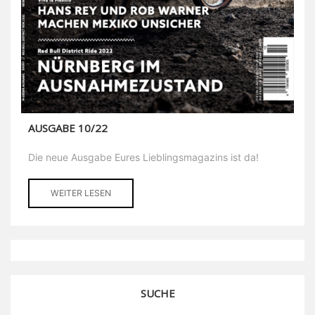
AUSGABE 10/22
Die neue Ausgabe Eures Lieblingsmagazins ist da!
WEITER LESEN
SUCHE