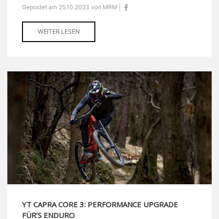
Gepostet am 25.10.2023 von MRM |
WEITER LESEN
YT CAPRA CORE 3: PERFORMANCE UPGRADE
FÜR’S ENDURO