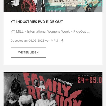
YT INDUSTRIES IWD RIDE OUT
YT MILL – International Womens Week – RideOut ...
Gepostet am 06.03.2023 von MRM |
WEITER LESEN