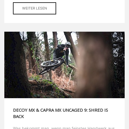
WEITER LESEN
DECOY MX & CAPRA MX UNCAGED 9: SHRED IS
BACK
Was bekommt man, wenn man feinstes Handwerk aus