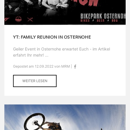
YT: FAMILY REUNION IN OSTERNOHE
Geiler Event in Osternohe erwartet Euch - im Artikel
erfahrt Ihr mehr! ...
Gepostet am 12.09.2022 von MRM |
WEITER LESEN