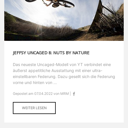
JEFFSY UNCAGED 8: NUTS BY NATURE
Das neueste Uncaged-Modell von YT verbindet eine
äußerst appetitliche Ausstattung mit einer ultra-
einstellbaren Federung. Dazu gesellt sich die Federung
vorne und hinten von ...
Gepostet am 07.04.2022 von MRM |
WEITER LESEN