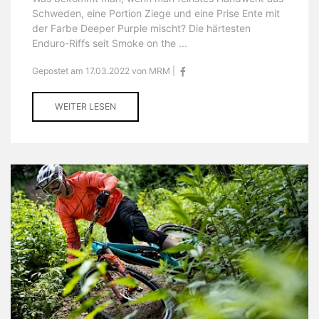
Schweden, eine Portion Ziege und eine Prise Ente mit
der Farbe Deeper Purple mischt? Die härtesten
Enduro-Riffs seit Smoke on the ...
Gepostet am 17.03.2022 von MRM |
WEITER LESEN