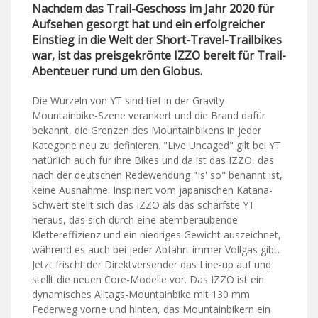
Nachdem das Trail-Geschoss im Jahr 2020 für
Aufsehen gesorgt hat und ein erfolgreicher
Einstieg in die Welt der Short-Travel-Trailbikes
war, ist das preisgekrönte IZZO bereit für Trail-
Abenteuer rund um den Globus.
Die Wurzeln von YT sind tief in der Gravity-
Mountainbike-Szene verankert und die Brand dafür
bekannt, die Grenzen des Mountainbikens in jeder
Kategorie neu zu definieren. "Live Uncaged" gilt bei YT
natürlich auch für ihre Bikes und da ist das IZZO, das
nach der deutschen Redewendung "Is' so" benannt ist,
keine Ausnahme. Inspiriert vom japanischen Katana-
Schwert stellt sich das IZZO als das schärfste YT
heraus, das sich durch eine atemberaubende
Klettereffizienz und ein niedriges Gewicht auszeichnet,
während es auch bei jeder Abfahrt immer Vollgas gibt.
Jetzt frischt der Direktversender das Line-up auf und
stellt die neuen Core-Modelle vor. Das IZZO ist ein
dynamisches Alltags-Mountainbike mit 130 mm
Federweg vorne und hinten, das Mountainbikern ein