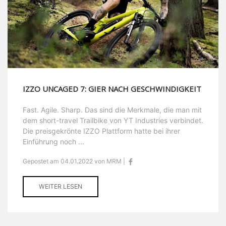
IZZO UNCAGED 7: GIER NACH GESCHWINDIGKEIT
Fast. Agile. Sharp. Das sind die Merkmale, die man mit
dem short-travel Trailbike von YT Industries verbindet.
Die preisgekrönte IZZO Plattform hatte bei ihrer
Einführung noch ...
Gepostet am 04.01.2022 von MRM |
WEITER LESEN