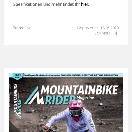
Spezifikationen und mehr findet Ihr
hier
.
Fotos:
Pivot
Gepostet am 18.05.2020
von MRM |