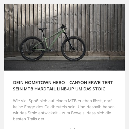
DEIN HOMETOWN HERO – CANYON ERWEITERT
SEIN MTB HARDTAIL LINE-UP UM DAS STOIC
Wie viel Spaß sich auf einem MTB erleben lässt, darf
keine Frage des Geldbeutels sein. Und deshalb haben
wir das Stoic entwickelt – zum Beweis, dass sich die
besten Trails der ...