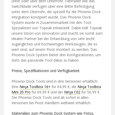
unter oder über dem Unterrohr. Fahrräder wie das
Switchblade verfügen über eine dritte Befestigung
unter dem Oberrohr, die speziell für die Phoenix Dock
Integration konzipiert wurde. Das Phoenix Dock
System wurde in Zusammenarbeit mit den Tool-
Spezialisten von Topeak entwickelt. Dabei teilt Topeak
unsere Vision von Innovation und macht sie somit zum
idealen Partner bei der Entwicklung von sehr leicht
zugänglichen und hochwertigen Werkzeugen, die es
wert sind, auf einem Pivot montiert zu werden. Das
Phoenix Dock System bietet drei Konfigurationen, um
stets das passende Tool dabei zu haben.
Preise, Spezifikationen und Verfügbarkeit
:
Phoenix Dock Tools sind in drei Versionen erhältlich:
Eine
Ninja Toolbox 16+
für 64,99 €, die
Ninja Toolbox
Mini 20 Pro
für 69,99 € und der
Ninja C02
für 56,99 €.
Die Phoenix Dock Tools sind ab sofort in allen
Versionen bei Pivot-Händlern weltweit erhältlich.
Materialien zum Phoenix Dock System wie Fotos,