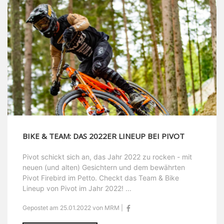
BIKE & TEAM: DAS 2022ER LINEUP BEI PIVOT
Pivot schickt sich an, das Jahr 2022 zu rocken - mit
neuen (und alten) Gesichtern und dem bewährten
Pivot Firebird im Petto. Checkt das Team & Bike
Lineup von Pivot im Jahr 2022! ...
Gepostet am 25.01.2022 von MRM |