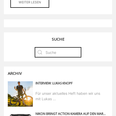
WEITER LESEN
SUCHE
ARCHIV
INTERVIEW: LUKAS KNOPF
Für unser aktuelles Heft haben wir uns
mit Lukas ...
NIKON BRINGT ACTION KAMERA AUF DEN MARKT