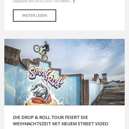
Gepostet am 05.01.2021 von MRM |
WEITER LESEN
DIE DROP & ROLL TOUR FEIERT DIE
WEIHNACHTSZEIT MIT NEUEM STREET VIDEO