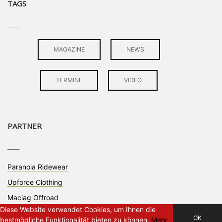
TAGS
____
MAGAZINE
NEWS
TERMINE
VIDEO
PARTNER
____
Paranoia Ridewear
Upforce Clothing
Maciag Offroad
Diese Website verwendet Cookies, um Ihnen die
OK
bestmögliche Funktionalität bieten zu können.
Mehr