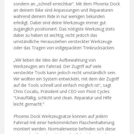
sondern an „schnell erreichbar“. Mit dem Phoenix Dock
an deinem Bike sind Anpassungen und Reparaturen
während deinem Ride in nur wenigen Sekunden
erledigt. Dabei sind deine Werkzeuge immer gut
zugänglich positioniert. Das nötigste Werkzeug stets
dabei zu haben ist wichtig, nicht jedoch das
umständliche Herausziehen versteckter Werkzeuge
oder das Tragen von vollgepackten Trinkrucksäcken.
„Wir lieben die Idee der Aufbewahrung von
Werkzeugen am Fahrrad. Der Zugriff auf viele
versteckte Tools kann jedoch recht umständlich sein.
Wir wollten ein System entwickeln, mit dem der Zugriff
auf die Tools schnell und einfach möglich ist“, sagt
Chris Cocalis, Präsident und CEO von Pivot Cycles.
"Unauffällig, schlicht und clean. Reparatur und Hilfe
leicht gemacht.“
Phoenix Dock Werkzeugsätze können auf jedem
Fahrrad mit einer herkömmlichen Flaschenhalterung
montiert werden. Normalerweise befinden sich diese