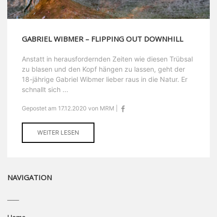
GABRIEL WIBMER – FLIPPING OUT DOWNHILL
Anstatt in herausfordernden Zeiten wie diesen Trübsal
zu blasen und den Kopf hängen zu lassen, geht der
18-jährige Gabriel Wibmer lieber raus in die Natur. Er
schnallt sich ...
Gepostet am 17.12.2020 von MRM |
WEITER LESEN
NAVIGATION
____