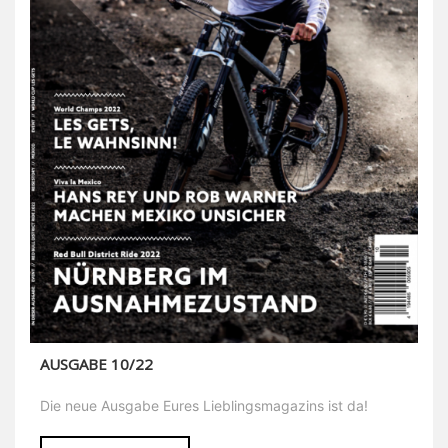
AUSGABE 10/22
Die neue Ausgabe Eures Lieblingsmagazins ist da!