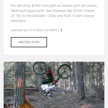
Für alle Drop & Roll Fans gibt es bereits jetzt ein erstes
Weihnachtsgeschenk: den Release des Street Videos
„A Trip to the Seaside – Drop and Roll“, in dem Danny
MacAskill, ...
Gepostet am 21.12.2020 von MRM |
WEITER LESEN