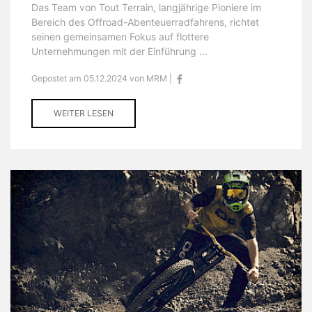
Das Team von Tout Terrain, langjährige Pioniere im
Bereich des Offroad-Abenteuerradfahrens, richtet
seinen gemeinsamen Fokus auf flottere
Unternehmungen mit der Einführung ...
Gepostet am 05.12.2024 von MRM |
WEITER LESEN