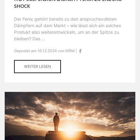
SHOCK
Der Fenix gehört bereits zu den anspruchsvollsten
Dämpfern auf dem Markt – wie lässt sich ein solches
Produkt also weiterentwickeln, um an der Spitze zu
bleiben? Das ...
Gepostet am 16.12.2024 von MRM |
WEITER LESEN