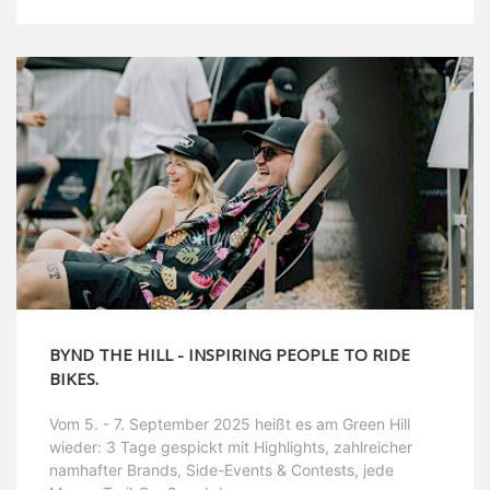
BYND THE HILL - INSPIRING PEOPLE TO RIDE
BIKES.
Vom 5. - 7. September 2025 heißt es am Green Hill
wieder: 3 Tage gespickt mit Highlights, zahlreicher
namhafter Brands, Side-Events & Contests, jede