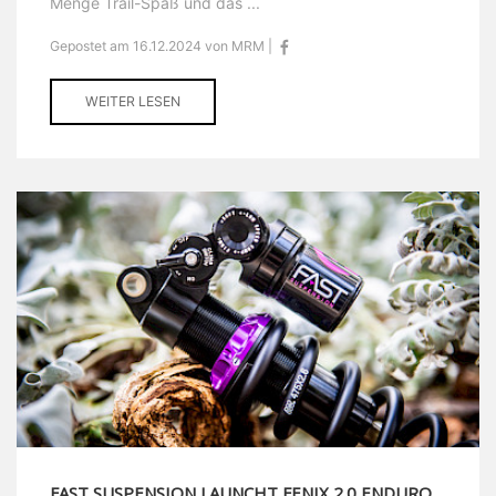
Menge Trail-Spaß und das ...
Gepostet am 16.12.2024 von MRM |
WEITER LESEN
FAST SUSPENSION LAUNCHT FENIX 2.0 ENDURO