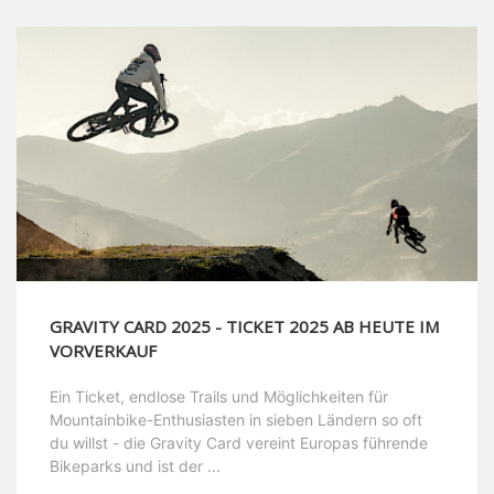
GRAVITY CARD 2025 - TICKET 2025 AB HEUTE IM
VORVERKAUF
Ein Ticket, endlose Trails und Möglichkeiten für
Mountainbike-Enthusiasten in sieben Ländern so oft
du willst - die Gravity Card vereint Europas führende
Bikeparks und ist der ...