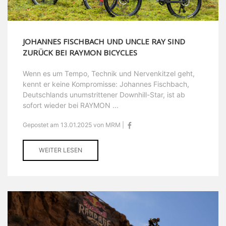
JOHANNES FISCHBACH UND UNCLE RAY SIND
ZURÜCK BEI RAYMON BICYCLES
Wenn es um Tempo, Technik und Nervenkitzel geht,
kennt er keine Kompromisse: Johannes Fischbach,
Deutschlands unumstrittener Downhill-Star, ist ab
sofort wieder bei RAYMON ...
Gepostet am 13.01.2025 von MRM |
WEITER LESEN