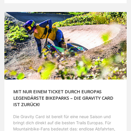
MIT NUR EINEM TICKET DURCH EUROPAS
LEGENDÄRSTE BIKEPARKS – DIE GRAVITY CARD
IST ZURÜCK!
Die Gravity Card ist bereit für eine neue Saison und
bringt dich direkt auf die besten Trails Europas. Für
Mountainbike-Fans bedeutet das: endlose Abfahrten,