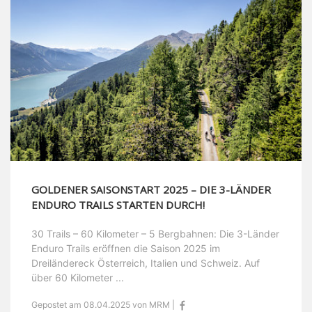
GOLDENER SAISONSTART 2025 – DIE 3-LÄNDER
ENDURO TRAILS STARTEN DURCH!
30 Trails – 60 Kilometer – 5 Bergbahnen: Die 3-Länder
Enduro Trails eröffnen die Saison 2025 im
Dreiländereck Österreich, Italien und Schweiz. Auf
über 60 Kilometer ...
Gepostet am 08.04.2025 von MRM |