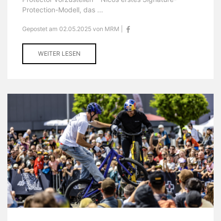
Protection-Modell, das ...
Gepostet am 02.05.2025 von MRM |
WEITER LESEN