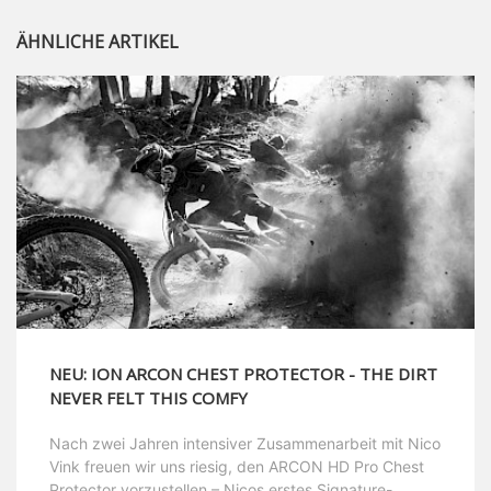
ÄHNLICHE ARTIKEL
NEU: ION ARCON CHEST PROTECTOR - THE DIRT
NEVER FELT THIS COMFY
Nach zwei Jahren intensiver Zusammenarbeit mit Nico
Vink freuen wir uns riesig, den ARCON HD Pro Chest
Protector vorzustellen – Nicos erstes Signature-