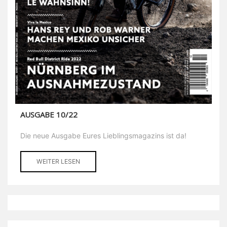
AUSGABE 10/22
Die neue Ausgabe Eures Lieblingsmagazins ist da!
WEITER LESEN