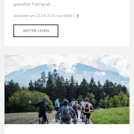
geballter Fahrspaß ...
Gepostet am 22.04.2025 von MRM |
WEITER LESEN