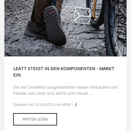
LEATT STEIGT IN DEN KOMPONENTEN - MARKT
EIN
Die mit CeraMAG ausgestatteten neuen Vorbauten und
Pedale von Leatt sind leicht und robust. ...
Gepostet am 22.04.2025 von MRM |
WEITER LESEN