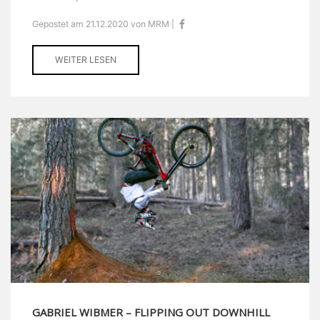
Gepostet am 21.12.2020 von MRM |
WEITER LESEN
GABRIEL WIBMER – FLIPPING OUT DOWNHILL