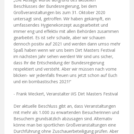
Beschlusses der Bundesregierung, bei dem
Großveranstaltungen bis zum 31. Oktober 2020
untersagt sind, getroffen. Wir haben gekämpft, ein
umfassendes Hygienekonzept ausgearbeitet und
immer eng und effektiv mit allen Behörden zusammen
gearbeitet. Es ist sehr schade, aber wir schauen
dennoch positiv auf 2021 und werden dann umso mehr
Spaß haben wenn wir uns beim Dirt Masters Festival
im nächsten Jahr sehen werden! Wir sind uns sicher,
dass Ihr die Entscheidung der Bundesregierung
respektiert und versteht. Aber wir müssen nach vorne
blicken- wir jedenfalls freuen uns jetzt schon auf Euch
und ein bombastisches 2021!“
- Frank Weckert, Veranstalter iXS Dirt Masters Festival
Der aktuelle Beschluss gibt an, dass Veranstaltungen
mit mehr als 1.000 zu erwartenden Besucherinnen und
Besuchern grundsätzlich abzusagen sind. Alternativ
könne man bei sportlichen Großveranstaltungen eine
Durchführung ohne Zuschauerbeteiligung prüfen. Aber