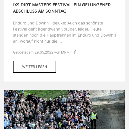
IXS DIRT MASTERS FESTIVAL: EIN GELUNGENER
ABSCHLUSS AM SONNTAG
Enduro und Downhill deluxe: Auch das schönste
Festival geht irgendwann vorüber, leider. Heute
standen noch die Hauptrennen im Enduro und Downhill
an, worauf nicht nur die ...
Gepostet am 29.05.2022 von MRM |
WEITER LESEN