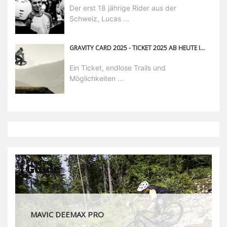
Der erst 18 jährige Rider aus der
Schweiz, Lucas ...
GRAVITY CARD 2025 - TICKET 2025 AB HEUTE IM VORVERKAUF
Ein Ticket, endlose Trails und
Möglichkeiten ...
MAVIC DEEMAX DH