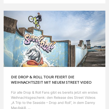
DIE DROP & ROLL TOUR FEIERT DIE
WEIHNACHTSZEIT MIT NEUEM STREET VIDEO
Für alle Drop & Roll Fans gibt es bereits jetzt ein erstes
Weihnachtsgeschenk: den Release des Street Videos
„A Trip to the Seaside – Drop and Roll“, in dem Danny
MacAskill, ...