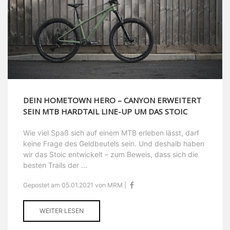
DEIN HOMETOWN HERO – CANYON ERWEITERT
SEIN MTB HARDTAIL LINE-UP UM DAS STOIC
Wie viel Spaß sich auf einem MTB erleben lässt, darf
keine Frage des Geldbeutels sein. Und deshalb haben
wir das Stoic entwickelt – zum Beweis, dass sich die
besten Trails der ...
Gepostet am 05.01.2021 von MRM |
WEITER LESEN