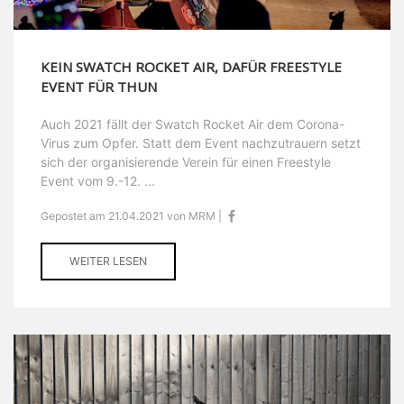
KEIN SWATCH ROCKET AIR, DAFÜR FREESTYLE
EVENT FÜR THUN
Auch 2021 fällt der Swatch Rocket Air dem Corona-
Virus zum Opfer. Statt dem Event nachzutrauern setzt
sich der organisierende Verein für einen Freestyle
Event vom 9.-12. ...
Gepostet am 21.04.2021 von MRM |
WEITER LESEN