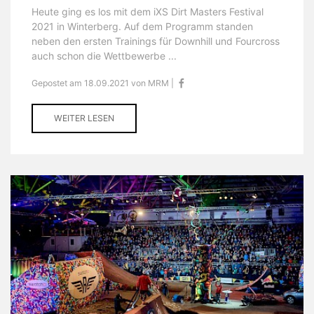
Heute ging es los mit dem iXS Dirt Masters Festival
2021 in Winterberg. Auf dem Programm standen
neben den ersten Trainings für Downhill und Fourcross
auch schon die Wettbewerbe ...
Gepostet am 18.09.2021 von MRM |
WEITER LESEN