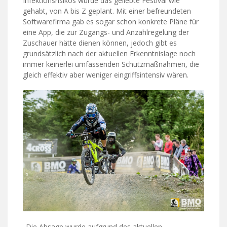
Infektionsrisikos wurde das geliebte Festival wie
gehabt, von A bis Z geplant. Mit einer befreundeten
Softwarefirma gab es sogar schon konkrete Pläne für
eine App, die zur Zugangs- und Anzahlregelung der
Zuschauer hätte dienen können, jedoch gibt es
grundsätzlich nach der aktuellen Erkenntnislage noch
immer keinerlei umfassenden Schutzmaßnahmen, die
gleich effektiv aber weniger eingriffsintensiv wären.
„Die Absage wurde aufgrund des aktuellen