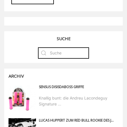
SUCHE
ARCHIV
SENSUS DISISDABOSS GRIFFE
Knallig bunt: die Andreu Lacondeguy
Signature ...
LUCAS HUPPERT ZUM RED BULL ROOKIE DES JAHRES 2018 GEKRÖNT