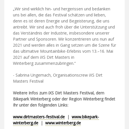
„Wir sind wirklich hin- und hergerissen und bedanken
uns bei allen, die das Festival schätzen und lieben,
denn es ist deren Energie und Begeisterung, die uns
antreibt. Wir sind auch froh über die Unterstützung und
das Verständnis der Industrie, insbesondere unserer
Partner und Sponsoren. Wir konzentrieren uns nun auf
2021 und werden alles in Gang setzen um die Szene für
das ultimative Mountainbike-Erlebnis vom 13.–16. Mai
2021 auf dem iXS Dirt Masters in
Winterberg zusammenzubringen.“
- Sabrina Ungemach, Organisationscrew iXS Dirt
Masters Festival
Weitere Infos zum iXS Dirt Masters Festival, dem
Bikepark Winterberg oder der Region Winterberg findet
Ihr unter den folgenden Links:
www.dirtmasters-festival.de
|
www.bikepark-
winterberg.de
|
www.winterberg.de