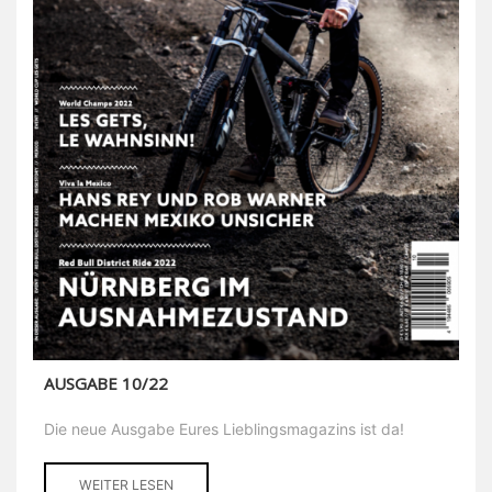
AUSGABE 10/22
Die neue Ausgabe Eures Lieblingsmagazins ist da!
WEITER LESEN