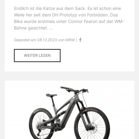
Endlich ist die Katze aus dem Sack. Es ist schon eine
Weile her seit dem DH Prototyp von Forbidden. Das
Bike wurde erstmals unter Connor Fearon auf der WM-
Bühne gesichtet. ...
Gepostet am 08.12.2023 von MRM |
WEITER LESEN