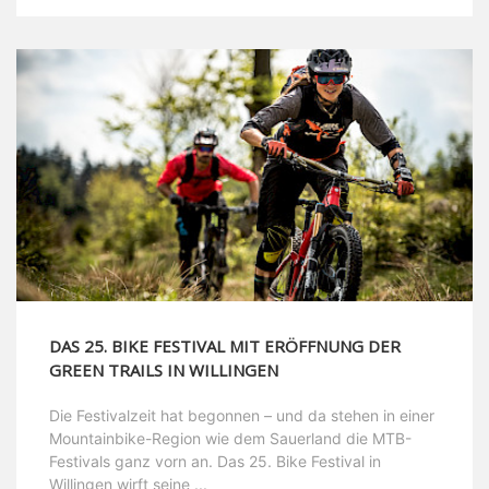
DAS 25. BIKE FESTIVAL MIT ERÖFFNUNG DER
GREEN TRAILS IN WILLINGEN
Die Festivalzeit hat begonnen – und da stehen in einer
Mountainbike-Region wie dem Sauerland die MTB-
Festivals ganz vorn an. Das 25. Bike Festival in
Willingen wirft seine ...