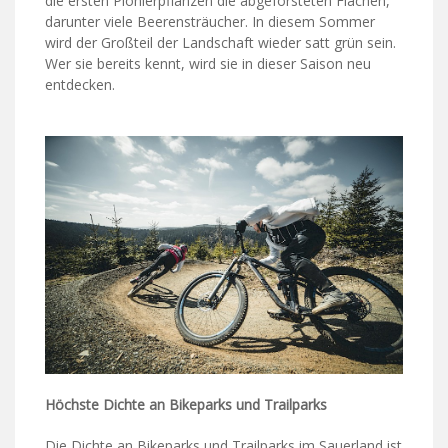
die ersten Pionierpflanzen die abgeforsteten Flächen,
darunter viele Beerensträucher. In diesem Sommer
wird der Großteil der Landschaft wieder satt grün sein.
Wer sie bereits kennt, wird sie in dieser Saison neu
entdecken.
Höchste Dichte an Bikeparks und Trailparks
Die Dichte an Bikeparks und Trailparks im Sauerland ist