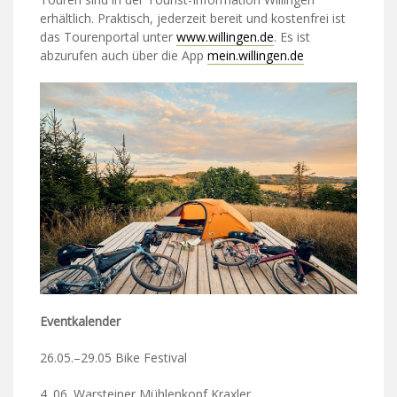
erhältlich. Praktisch, jederzeit bereit und kostenfrei ist
das Tourenportal unter
www.willingen.de
. Es ist
abzurufen auch über die App
mein.willingen.de
Eventkalender
26.05.–29.05 Bike Festival
4. 06. Warsteiner Mühlenkopf Kraxler