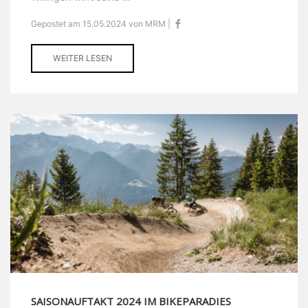
Gepostet am 15.05.2024 von MRM |
WEITER LESEN
SAISONAUFTAKT 2024 IM BIKEPARADIES