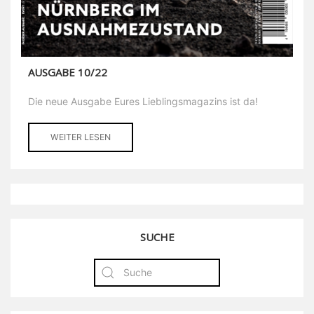
AUSGABE 10/22
Die neue Ausgabe Eures Lieblingsmagazins ist da!
WEITER LESEN
SUCHE