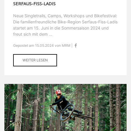
SERFAUS-FISS-LADIS
Neue Singletrails, Camps, Workshops und Bikefestival:
Die familienfreundliche Bike-Region Serfaus-Fiss-Ladis
startet am 15. Juni in die Sommersaison 2024 und
freut sich mit dem ...
Gepostet am 15.05.2024 von MRM |
WEITER LESEN