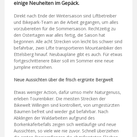
einige Neuheiten im Gepäck.
Direkt nach Ende der Wintersaison sind Liftbetreiber
und Bikepark-Team an die Arbeit gegangen, um alles
vorzubereiten für die Sommersaison. Rechtzeitig zu
den Ostertagen war alles fertig, die Saison hat
begonnen. Alle acht Strecken von leicht bis schwer sind
befahrbar, zwei Lifte transportieren Mountainbiker den
Ettelsberg hinauf. Neubaupläne gibt es auch. Für etwas
fortgeschrittenere Biker soll im Sommer eine neue
Jumpline entstehen.
Neue Aussichten über die frisch ergrünte Bergwelt
Etwas weniger Action, dafür umso mehr Naturgenuss,
erleben Tourenbiker. Die meisten Strecken der
Bikewelt Willingen sind kontrolliert, von umgestürzten
Bäumen befreit und wieder gut befahrbar. Nach
Abklingen der Waldarbeiten aufgrund des
Borkenkäferbefalls zeigen sich weitläufige und neue
Aussichten, so viele wie nie zuvor. Schnell überziehen