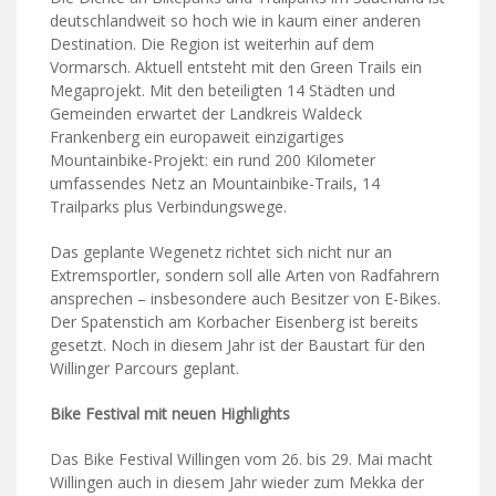
deutschlandweit so hoch wie in kaum einer anderen
Destination. Die Region ist weiterhin auf dem
Vormarsch. Aktuell entsteht mit den Green Trails ein
Megaprojekt. Mit den beteiligten 14 Städten und
Gemeinden erwartet der Landkreis Waldeck
Frankenberg ein europaweit einzigartiges
Mountainbike-Projekt: ein rund 200 Kilometer
umfassendes Netz an Mountainbike-Trails, 14
Trailparks plus Verbindungswege.
Das geplante Wegenetz richtet sich nicht nur an
Extremsportler, sondern soll alle Arten von Radfahrern
ansprechen – insbesondere auch Besitzer von E-Bikes.
Der Spatenstich am Korbacher Eisenberg ist bereits
gesetzt. Noch in diesem Jahr ist der Baustart für den
Willinger Parcours geplant.
Bike Festival mit neuen Highlights
Das Bike Festival Willingen vom 26. bis 29. Mai macht
Willingen auch in diesem Jahr wieder zum Mekka der