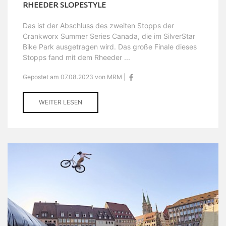
RHEEDER SLOPESTYLE
Das ist der Abschluss des zweiten Stopps der
Crankworx Summer Series Canada, die im SilverStar
Bike Park ausgetragen wird. Das große Finale dieses
Stopps fand mit dem Rheeder ...
Gepostet am 07.08.2023 von MRM |
WEITER LESEN