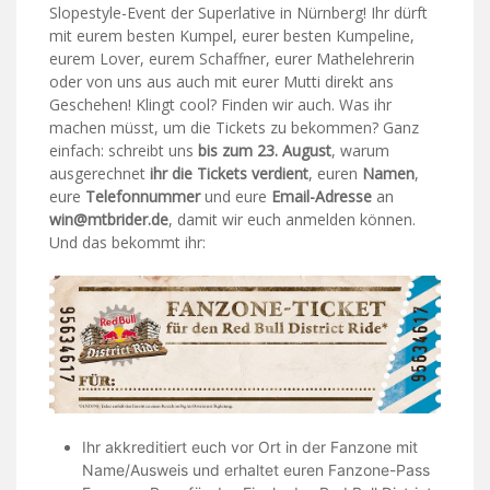
Slopestyle-Event der Superlative in Nürnberg! Ihr dürft
mit eurem besten Kumpel, eurer besten Kumpeline,
eurem Lover, eurem Schaffner, eurer Mathelehrerin
oder von uns aus auch mit eurer Mutti direkt ans
Geschehen! Klingt cool? Finden wir auch. Was ihr
machen müsst, um die Tickets zu bekommen? Ganz
einfach: schreibt uns
bis zum 23. August
, warum
ausgerechnet
ihr
die Tickets verdient
, euren
Namen
,
eure
Telefonnummer
und eure
Email-Adresse
an
win@mtbrider.de
, damit wir euch anmelden können.
Und das bekommt ihr:
Ihr akkreditiert euch vor Ort in der Fanzone mit
Name/Ausweis und erhaltet euren Fanzone-Pass