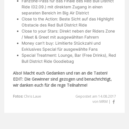
Fanzone-Pass für das Finale des Red Bull District
Ride (02.09.) mit direktem Zugang in einen
separaten Bereich im Big Air District
Close to the Action: Beste Sicht auf das Highlight
Obstacle des Red Bull District Ride
Close to your Stars: Direkt neben der Riders Zone
/ Meet & Greet mit ausgewählten Fahrern
Money can’t buy: Limitierte Stückzahl und
Exklusives Special für ausgewählte Fans
Special Treatment: Lounge, Bar (Free Drinks), Red
Bull District Ride Goodiebag
Also! Macht euch Gedanken und ran an die Tasten!
EDIT: Die Gewinner sind gezogen und benachrichtigt,
wir danken euch für die rege Teilnahme!
Fotos:
Chris Laue
Gepostet am 14.08.2017
von MRM |