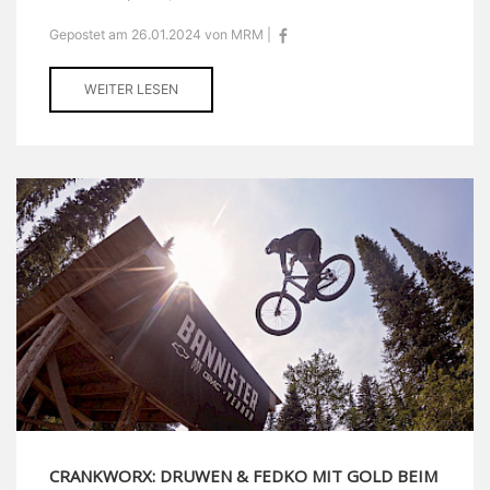
Gepostet am 26.01.2024 von MRM |
WEITER LESEN
CRANKWORX: DRUWEN & FEDKO MIT GOLD BEIM