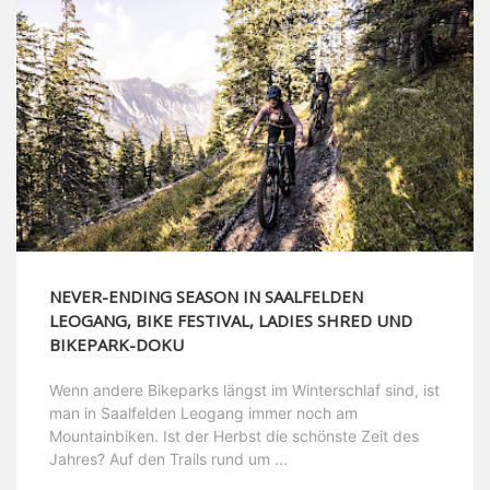
NEVER-ENDING SEASON IN SAALFELDEN
LEOGANG, BIKE FESTIVAL, LADIES SHRED UND
BIKEPARK-DOKU
Wenn andere Bikeparks längst im Winterschlaf sind, ist
man in Saalfelden Leogang immer noch am
Mountainbiken. Ist der Herbst die schönste Zeit des
Jahres? Auf den Trails rund um ...