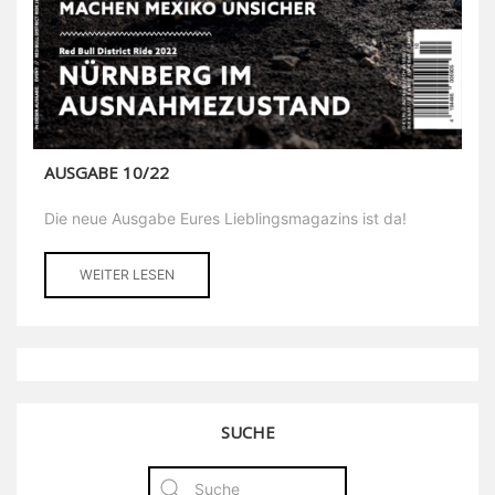
AUSGABE 10/22
Die neue Ausgabe Eures Lieblingsmagazins ist da!
WEITER LESEN
SUCHE