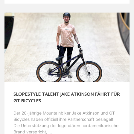
SLOPESTYLE TALENT JAKE ATKINSON FÄHRT FÜR
GT BICYCLES
Der 20-jährige Mountainbiker Jake Atkinson und GT
Bicycles haben offiziell ihre Partnerschaft besiegelt.
Die Unterstützung der legendären nordamerikanische
Brand verspricht, ...