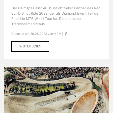
Der Helmspezialist ABUS ist offizieller Partner des Red
Bull District Ride 2022, der als Diamond Event Teil der
Freeride MTB World Tour ist. Die deutsche
Traditionsmarke aus ...
Gepostet am 29.08.2022 von MRM |
WEITER LESEN