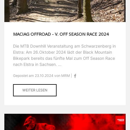
MACIAG OFFROAD - V. OFF SEASON RACE 2024
Die MTB Downhill Veranstaltung am Schwarzenberg in
Elstra: Am 26.Oktober 2024 lädt der Black Mountain
Bikepark bereits das fünfte Mal zum Off Season Race
nach Elstra in Sachsen. ...
Gepostet am 23.10.2024 von MRM |
WEITER LESEN