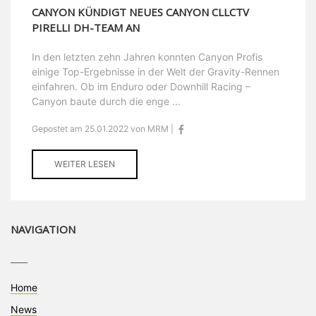
CANYON KÜNDIGT NEUES CANYON CLLCTV
PIRELLI DH-TEAM AN
In den letzten zehn Jahren konnten Canyon Profis
einige Top-Ergebnisse in der Welt der Gravity-Rennen
einfahren. Ob im Enduro oder Downhill Racing –
Canyon baute durch die enge ...
Gepostet am 25.01.2022 von MRM |
WEITER LESEN
NAVIGATION
____
Home
News