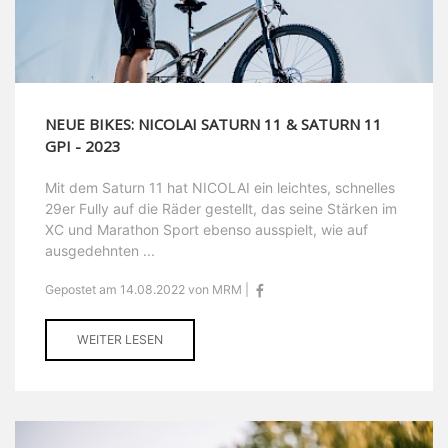
NEUE BIKES: NICOLAI SATURN 11 & SATURN 11
GPI - 2023
Mit dem Saturn 11 hat NICOLAI ein leichtes, schnelles
29er Fully auf die Räder gestellt, das seine Stärken im
XC und Marathon Sport ebenso ausspielt, wie auf
ausgedehnten ...
Gepostet am 14.08.2022 von MRM |
WEITER LESEN