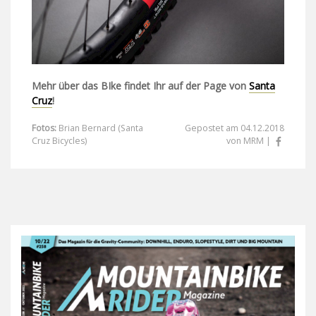
Mehr über das BIke findet Ihr auf der Page von
Santa
Cruz
!
Fotos:
Brian Bernard (Santa
Gepostet am 04.12.2018
Cruz Bicycles)
von MRM |