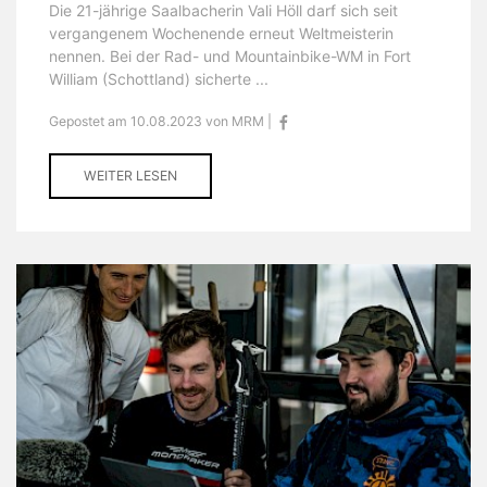
Die 21-jährige Saalbacherin Vali Höll darf sich seit
vergangenem Wochenende erneut Weltmeisterin
nennen. Bei der Rad- und Mountainbike-WM in Fort
William (Schottland) sicherte ...
Gepostet am 10.08.2023 von MRM |
WEITER LESEN