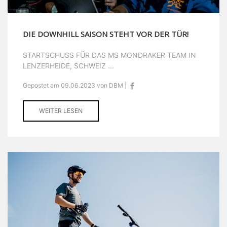
DIE DOWNHILL SAISON STEHT VOR DER TÜR!
STARTSCHUSS FÜR DAS MS MONDRAKER TEAM IN
LENZERHEIDE, SCHWEIZ ...
Gepostet am 09.06.2023 von DBM |
WEITER LESEN