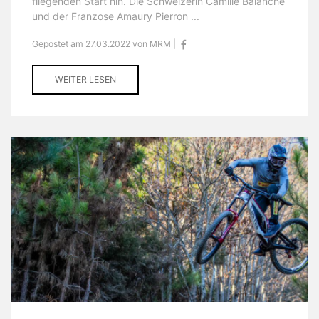
fliegenden Start hin. Die Schweizerin Camille Balanche
und der Franzose Amaury Pierron ...
Gepostet am 27.03.2022 von MRM |
WEITER LESEN