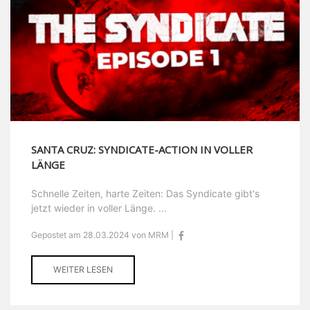
SANTA CRUZ: SYNDICATE-ACTION IN VOLLER
LÄNGE
Schnelle Zeiten, harte Zeiten: Das Syndicate gibt's
jetzt wieder in voller Länge. ...
Gepostet am 28.03.2024 von MRM |
WEITER LESEN