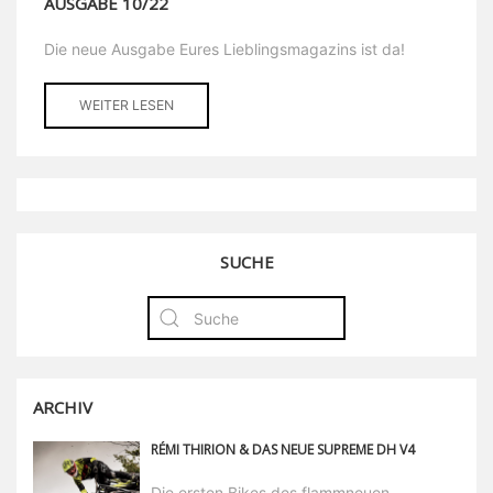
AUSGABE 10/22
Die neue Ausgabe Eures Lieblingsmagazins ist da!
WEITER LESEN
SUCHE
ARCHIV
RÉMI THIRION & DAS NEUE SUPREME DH V4
Die ersten Bikes des flammneuen