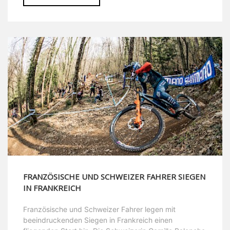
FRANZÖSISCHE UND SCHWEIZER FAHRER SIEGEN
IN FRANKREICH
Französische und Schweizer Fahrer legen mit
beeindruckenden Siegen in Frankreich einen