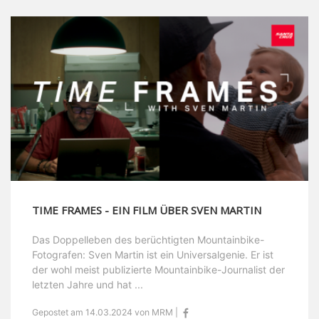
TIME FRAMES - EIN FILM ÜBER SVEN MARTIN
Das Doppelleben des berüchtigten Mountainbike-
Fotografen: Sven Martin ist ein Universalgenie. Er ist
der wohl meist publizierte Mountainbike-Journalist der
letzten Jahre und hat ...
Gepostet am 14.03.2024 von MRM |