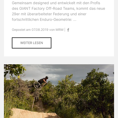
Gemeinsam designed und entwickelt mit den Profis
des GIANT Factory Off-Road Teams, kommt das neue
29er mit überarbeiteter Federung und einer
fortschrittlichen Enduro-Geometrie: ...
Gepostet am 07.08.2019 von MRM |
WEITER LESEN