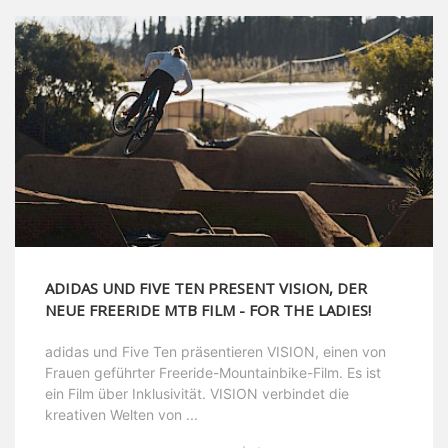
ADIDAS UND FIVE TEN PRESENT VISION, DER
NEUE FREERIDE MTB FILM - FOR THE LADIES!
adidas und Five Ten präsentieren VISION, einen von
Frauen geführter Freeride-Mountainbike-Film. Es ist
ein Film über Inklusivität. VISION verbindet die
kreativen Welten von ...