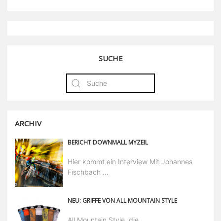
SUCHE
ARCHIV
BERICHT DOWNMALL MYZEIL
Hier kommt ein Interview Mit Johannes
Fischbach ...
NEU: GRIFFE VON ALL MOUNTAIN STYLE
All Mountain Style, die ...