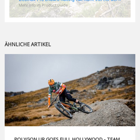
Mehr Info im Product Guide ...
ÄHNLICHE ARTIKEL
POLYGON UR GOES FULL HOLLYWOOD - TEAM