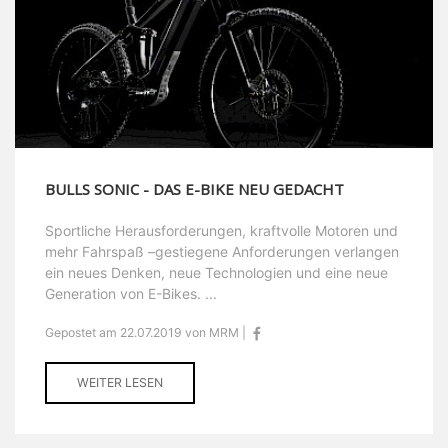
BULLS SONIC - DAS E-BIKE NEU GEDACHT
Sportliche Herausforderungen, kraftvolle Motoren und
mehr Fahrspaß –gestiegene Anforderungen verlangen
ein neues Denken, neue Technologien und eine neue
Generation von E-Bikes. ...
Gepostet am 22.07.2019 von MRM |
WEITER LESEN