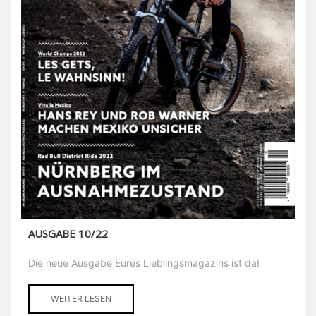
AUSGABE 10/22
Die neue Ausgabe Eures Lieblingsmagazins ist da!
WEITER LESEN