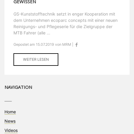
GEWISSEN
GS-Kunststofftechnik setzt in enger Kooperation mit
dem Unternehmen ecoparc concepts mit einer neuen
Reinigungs- und Pflegeserie für die Zielgruppe der
MTB Fahrer (alle ...
Gepostet am 15.07.2019 von MRM |
WEITER LESEN
NAVIGATION
____
Home
News
Videos