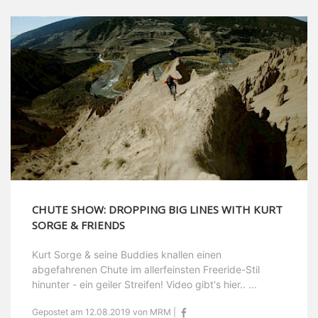
CHUTE SHOW: DROPPING BIG LINES WITH KURT
SORGE & FRIENDS
Kurt Sorge & seine Buddies knallen einen
abgefahrenen Chute im allerfeinsten Freeride-Stil
hinunter - ein geiler Streifen! Video gibt's hier.. ...
Gepostet am 12.08.2019 von MRM |