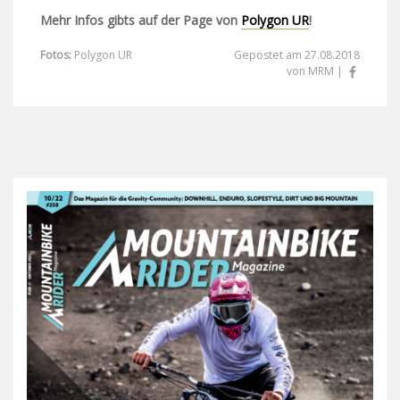
Mehr Infos gibts auf der Page von
Polygon UR
!
Fotos:
Polygon UR
Gepostet am 27.08.2018
von MRM |