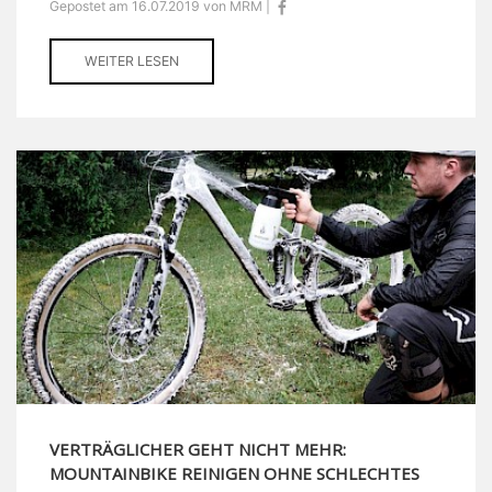
Gepostet am 16.07.2019 von MRM |
WEITER LESEN
VERTRÄGLICHER GEHT NICHT MEHR:
MOUNTAINBIKE REINIGEN OHNE SCHLECHTES