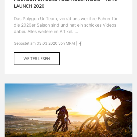
LAUNCH 2020
Das Polygon Ur Team, verrät uns wer ihre Fahrer für
die 2020er Saison sind und hat ein schickes Videos
dabei. Alles weitere im Artikel. ...
Gepostet am 03.03.2020 von MRM |
WEITER LESEN