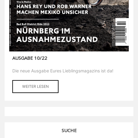
AUSGABE 10/22
Die neue Ausgabe Eures Lieblingsmagazins ist da!
WEITER LESEN
SUCHE