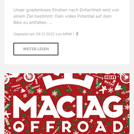
Unser gnadenloses Streben nach Einfachheit wird von
einem Ziel bestimmt: Dein volles Potential auf dem
Bike zu entfalten. ...
Gepostet am 06.12.2022 von MRM |
WEITER LESEN