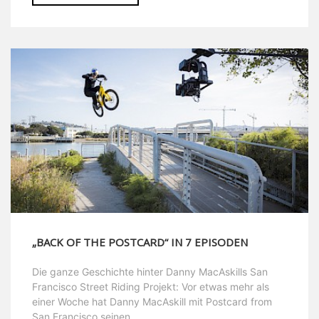
„BACK OF THE POSTCARD“ IN 7 EPISODEN
Die ganze Geschichte hinter Danny MacAskills San
Francisco Street Riding Projekt: Vor etwas mehr als
einer Woche hat Danny MacAskill mit Postcard from
San Francisco seinen ...