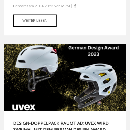
Gepostet am 21.04.2023 von MRM |
WEITER LESEN
DESIGN-DOPPELPACK RÄUMT AB: UVEX WIRD
ZWEIMAL MIT DEM GERMAN DESIGN AWARD