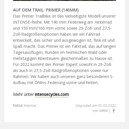
AUF DEM TRAIL: PRIMER (140MM)
Das Primer Trailbike ist das vielseitigste Modell unserer
INTENSE-Reihe. Mit 140 mm Federweg am Hinterrad
und 150 mm/160 mm vorne sowie 29-Zoll- und 27,5-
Zoll-Radgrößenoptionen haben wir ein Fahrrad
entwickelt, das sicher und ausgewogen ist, flink ist und
Spaß macht. Das Primer ist ein Fahrrad, das auf langen
Tagesausflügen, Runden im heimischen Wald oder
mehrtägigen Abenteuern gleichermaßen zu Hause ist.
Für 2022 kommt der Primer Expert sowohl in 29-Zoll-
als auch in 27,5-Zoll-Radgrößenoptionen sowie nur
Rahmen. Wir haben auch unseren ganz besonderen S-
Aufbau mit Öhlins-Federung vorne und hinten.
Mehr unter
intensecycles.com
Fotos:
Intense
Gepostet am 01.03.2022
von MRM |