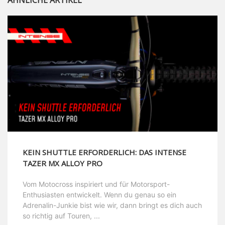
KEIN SHUTTLE ERFORDERLICH: DAS INTENSE
TAZER MX ALLOY PRO
Vom Motocross inspiriert und für Motorsport-
Enthusiasten entwickelt. Wenn du genau so ein
Adrenalin-Junkie bist wie wir, dann bringt es dich auch
so richtig auf Touren, ...