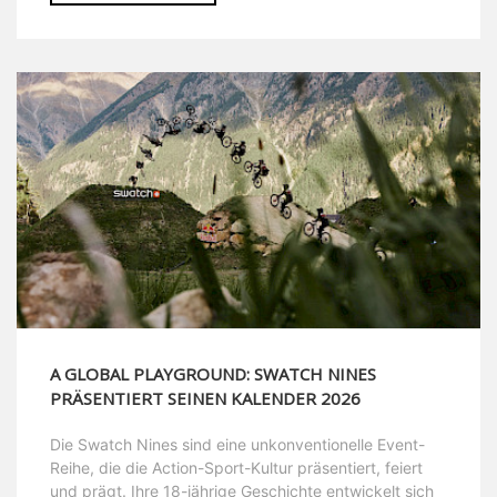
A GLOBAL PLAYGROUND: SWATCH NINES
PRÄSENTIERT SEINEN KALENDER 2026
Die Swatch Nines sind eine unkonventionelle Event-
Reihe, die die Action-Sport-Kultur präsentiert, feiert
und prägt. Ihre 18-jährige Geschichte entwickelt sich