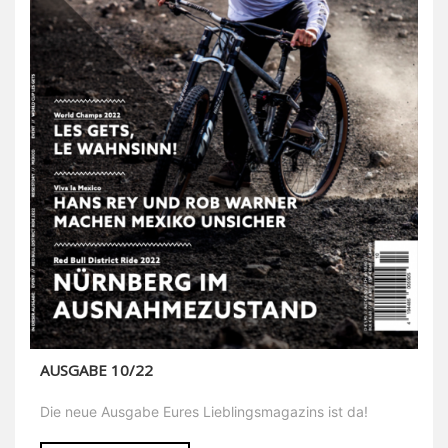
AUSGABE 10/22
Die neue Ausgabe Eures Lieblingsmagazins ist da!