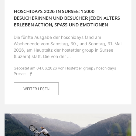
HOSCHIDAYS 2026 IN SURSEE: 15000
BESUCHERINNEN UND BESUCHER JEDEN ALTERS
ERLEBEN ACTION, SPASS UND EMOTIONEN
Die fünfte Ausgabe der hoschidays fand am
Wochenende vom Samstag, 30., und Sonntag, 31. Mai
2026, am Hauptsitz der hostettler group in Sursee
(Luzern) statt. Die von der ...
Gepostet am 04.06.2026 von Hostettler group / hoschidays
Presse |
WEITER LESEN