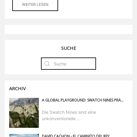
WEITER LESEN
SUCHE
ARCHIV
A GLOBAL PLAYGROUND: SWATCH NINES PRÄSENTIERT SEINEN KALENDER 2026
Die Swatch Nines sind eine
unkonventionelle ...
DAVID CACHON - EL CAMINITO DEL REY