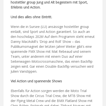
hostettler group Jung und Alt begeistern mit Sport,
Erlebnis und Action.
Und dies alles ohne Eintritt.
Wenn die in Sursee (LU) ansässige hostettler group
einlädt, sind Sport und Action garantiert. So auch an
den hoschidays 2026! Auf dem Programm steht erneut
Danny MacAskill's 'Drop and Roll' Show – das
Publikumsmagnet der letzten Jahre! Weiter gibt’s eine
spannende FMX Show mit Mat Rebeaud und seinem
Team, unter anderem mit einem Duo auf einer
Seitenwagen-Motocrossmaschine, das einen Backflip
zeigen wird. Gar einen Double-Backflip versuchen wird
Julien Vanstippen.
Viel Action und spannende Shows
Ebenfalls für Action sorgen werden die Moto Trial
Show durch die Circus Trial Crew, die MTB Show mit
der Flying Metal Crew und die BMX Flatland Show mit
Chris Böhm. Erstmals mit dabei: Thibaut Nogues mit