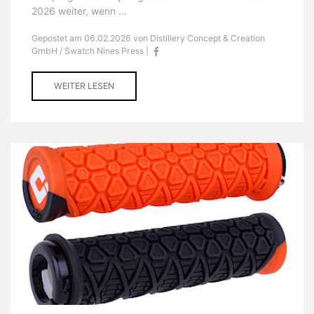
2026 weiter, wenn ...
Gepostet am 06.02.2026 von Distillery Concept & Creation
GmbH / Swatch Nines Press |
WEITER LESEN