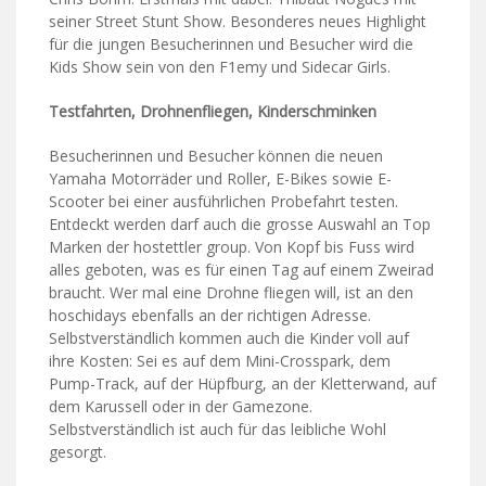
seiner Street Stunt Show. Besonderes neues Highlight
für die jungen Besucherinnen und Besucher wird die
Kids Show sein von den F1emy und Sidecar Girls.
Testfahrten, Drohnenfliegen, Kinderschminken
Besucherinnen und Besucher können die neuen
Yamaha Motorräder und Roller, E-Bikes sowie E-
Scooter bei einer ausführlichen Probefahrt testen.
Entdeckt werden darf auch die grosse Auswahl an Top
Marken der hostettler group. Von Kopf bis Fuss wird
alles geboten, was es für einen Tag auf einem Zweirad
braucht. Wer mal eine Drohne fliegen will, ist an den
hoschidays ebenfalls an der richtigen Adresse.
Selbstverständlich kommen auch die Kinder voll auf
ihre Kosten: Sei es auf dem Mini-Crosspark, dem
Pump-Track, auf der Hüpfburg, an der Kletterwand, auf
dem Karussell oder in der Gamezone.
Selbstverständlich ist auch für das leibliche Wohl
gesorgt.