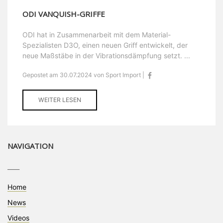
ODI VANQUISH-GRIFFE
ODI hat in Zusammenarbeit mit dem Material-
Spezialisten D3O, einen neuen Griff entwickelt, der
neue Maßstäbe in der Vibrationsdämpfung setzt. ...
Gepostet am 30.07.2024 von Sport Import |
WEITER LESEN
NAVIGATION
____
Home
News
Videos