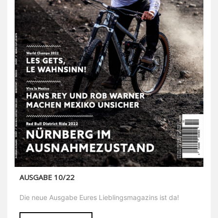
AUSGABE 10/22
Die neue Ausgabe Eures Lieblingsmagazins ist da!