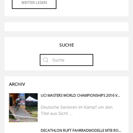
WEITER LESEN
SUCHE
ARCHIV
UCI MASTERS WORLD CHAMPIONSHIPS 2016 VAL DI SOLE
Deutsche Senioren im Kampf um den
Titel aus Sicht ...
DECATHLON RUFT FAHRRADMODELLE MTB ROCKRIDER 540 UND MTB ROCKRIDER 520 ZURÜCK!