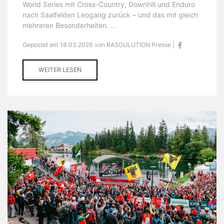
World Series mit Cross-Country, Downhill und Enduro
nach Saalfelden Leogang zurück – und das mit gleich
mehreren Besonderheiten. ...
Gepostet am 18.03.2026 von RASOULUTION Presse |
WEITER LESEN