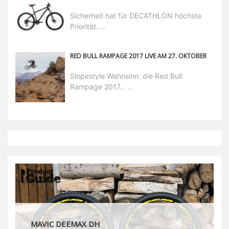
Sicherheit hat für DECATHLON höchste
Priorität. ...
RED BULL RAMPAGE 2017 LIVE AM 27. OKTOBER
Slopestyle Wahnsinn: die Red Bull
Rampage 2017... ...
MAVIC DEEMAX DH