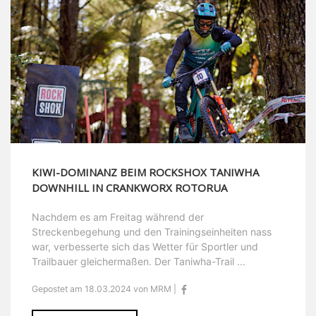
KIWI-DOMINANZ BEIM ROCKSHOX TANIWHA
DOWNHILL IN CRANKWORX ROTORUA
Nachdem es am Freitag während der
Streckenbegehung und den Trainingseinheiten nass
war, verbesserte sich das Wetter für Sportler und
Trailbauer gleichermaßen. Der Taniwha-Trail ...
Gepostet am 18.03.2024 von MRM |