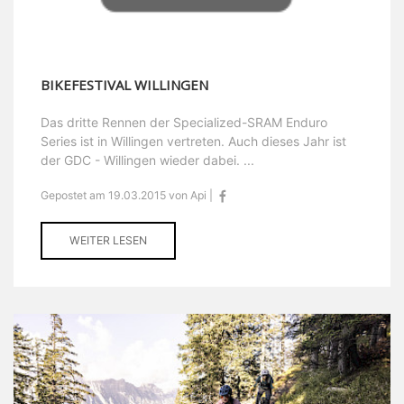
BIKEFESTIVAL WILLINGEN
Das dritte Rennen der Specialized-SRAM Enduro
Series ist in Willingen vertreten. Auch dieses Jahr ist
der GDC - Willingen wieder dabei. ...
Gepostet am 19.03.2015 von Api |
WEITER LESEN