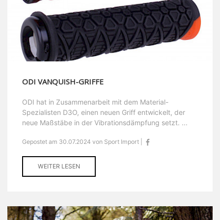
ODI VANQUISH-GRIFFE
ODI hat in Zusammenarbeit mit dem Material-
Spezialisten D3O, einen neuen Griff entwickelt, der
neue Maßstäbe in der Vibrationsdämpfung setzt. ...
Gepostet am 30.07.2024 von Sport Import |
WEITER LESEN