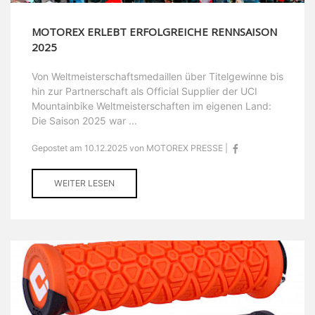
MOTOREX ERLEBT ERFOLGREICHE RENNSAISON
2025
Von Weltmeisterschaftsmedaillen über Titelgewinne bis
hin zur Partnerschaft als Official Supplier der UCI
Mountainbike Weltmeisterschaften im eigenen Land:
Die Saison 2025 war ...
Gepostet am 10.12.2025 von MOTOREX PRESSE |
WEITER LESEN