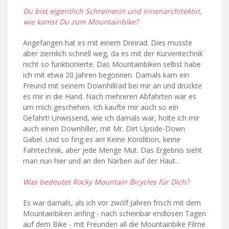
Du bist eigentlich Schreinerin und Innenarchitektin,
wie kamst Du zum Mountainbike?
Angefangen hat es mit einem Dreirad. Dies musste
aber ziemlich schnell weg, da es mit der Kurventechnik
nicht so funktionierte. Das Mountainbiken selbst habe
ich mit etwa 20 Jahren begonnen. Damals kam ein
Freund mit seinem Downhillrad bei mir an und drückte
es mir in die Hand. Nach mehreren Abfahrten war es
um mich geschehen. Ich kaufte mir auch so ein
Gefährt! Unwissend, wie ich damals war, holte ich mir
auch einen Downhiller, mit Mr. Dirt Upside-Down
Gabel. Und so fing es an! Keine Kondition, keine
Fahrtechnik, aber jede Menge Mut. Das Ergebnis sieht
man nun hier und an den Narben auf der Haut...
Was bedeutet Rocky Mountain Bicycles für Dich?
Es war damals, als ich vor zwölf Jahren frisch mit dem
Mountainbiken anfing - nach scheinbar endlosen Tagen
auf dem Bike - mit Freunden all die Mountainbike Filme