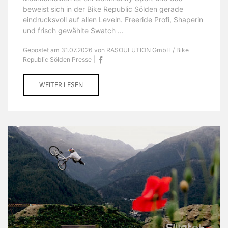
beweist sich in der Bike Republic Sölden gerade
eindrucksvoll auf allen Leveln. Freeride Profi, Shaperin
und frisch gewählte Swatch ...
Gepostet am 31.07.2026 von RASOULUTION GmbH / Bike
Republic Sölden Presse |
WEITER LESEN