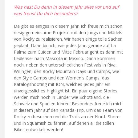
Was hast Du denn in diesem Jahr alles vor und auf
was freust Du dich besonders?
Da gibt es einiges in diesem Jahr! Ich freue mich schon
riesig gemeinsame Projekte mit den Jungs und Mädels
von Rocky zu realisieren. Wir haben einige tolle Sachen
geplant! Dann bin ich, wie jedes Jahr, gerade auf La
Palma zum Guiden und Mitte Februar geht es dann mit
Ledlenser nach Mascota in Mexico. Dann kommen
noch, neben den unterschiedlichen Festivals in Riva,
Willingen, den Rocky Mountain Days und Camps, wie
den Style Camps und den Women's Camps, das
Katalogshooting mit ION, welches jedes Jahr ein
unvergessliches Highlight ist. Ein paar eigene Stories
werden mich noch in Länder wie Schottland, die
Schweiz und Spanien führen! Besonders freue ich mich
in diesem Jahr auf den Kanada-Trip, um das Team von
Rocky zu besuchen und die Trails an der North Shore
und in Squamish zu fahren, auf denen all die tollen
Bikes entwickelt werden!