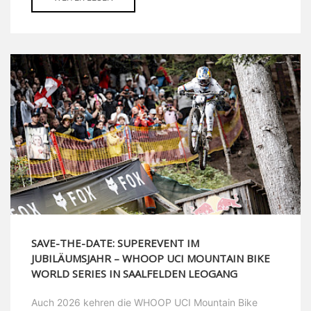
SAVE-THE-DATE: SUPEREVENT IM
JUBILÄUMSJAHR – WHOOP UCI MOUNTAIN BIKE
WORLD SERIES IN SAALFELDEN LEOGANG
Auch 2026 kehren die WHOOP UCI Mountain Bike