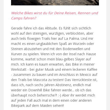
Welche Bikes wirst du für Deine Reisen, Rennen und
Camps fahren?
Gerade fahre ich das Altitude. Es fühlt sich sichtlich
wohl auf den steinigen, wurzligen, verblockten, aber
auch teils flowigen Trails hier auf La Palma. Und mir
macht es einen unglaublichen Spaß an Wurzeln oder
Steinen abzuziehen und mit den Bodenwellen und
Kurven zu spielen. Wenn ich von der Insel nach Hause
komme, wartet schon mein blau-gelbes Slayer auf
mich. Ich kann es kaum erwarten, das Bike in meiner
Werkstatt - bei guter Musik und einem leckeren Kaffee
- zusammen zu bauen und im Anschluss in Mexico auf
den Trails bei Mascota zu testen! Das Verrückteste ist,
dass ich, nach sechs Jahren Abstinenz, endlich mal
wieder ein Downhill Bike fahren werde... ob ich das
überhaupt noch beherrsche?! :-) Aber ihr werdet mich
auf jeden Fall auch mal in dem einen oder anderen
Bikepark auf dem Maiden sehen!!