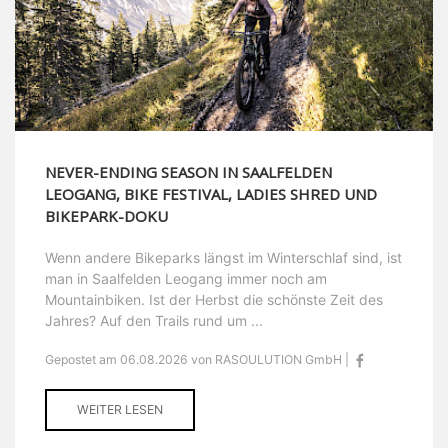
NEVER-ENDING SEASON IN SAALFELDEN
LEOGANG, BIKE FESTIVAL, LADIES SHRED UND
BIKEPARK-DOKU
Wenn andere Bikeparks längst im Winterschlaf sind, ist
man in Saalfelden Leogang immer noch am
Mountainbiken. Ist der Herbst die schönste Zeit des
Jahres? Auf den Trails rund um ...
Gepostet am 06.08.2026 von RASOULUTION GmbH |
WEITER LESEN