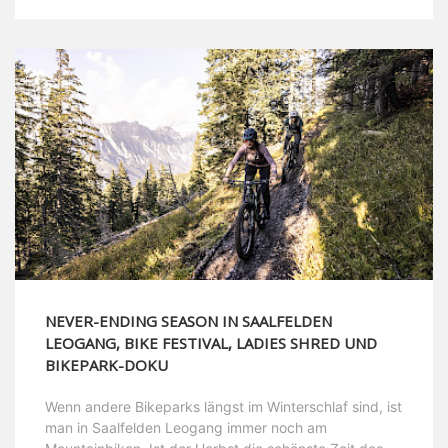
NEVER-ENDING SEASON IN SAALFELDEN
LEOGANG, BIKE FESTIVAL, LADIES SHRED UND
BIKEPARK-DOKU
Wenn andere Bikeparks längst im Winterschlaf sind, ist
man in Saalfelden Leogang immer noch am