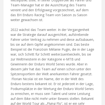
Mittelpunkt stellt. In seiner Doppelrolle als Fahrer und
Team-Manager hat er die Ausrichtung des Teams
vereint und den Erfolgsweg vorgezeichnet, auf dem
das BH Enduro Racing Team von Saison zu Saison
weiter gewachsen ist.
2022 wächst das Team weiter. In der Vergangenheit
war die Strategie darauf ausgerichtet, aufstrebende
Fahrer unter Vertrag zu nehmen und diese aufzubauen,
bis sie auf dem Gipfel angekommen sind. Das beste
Beispiel ist die Französin Mélanie Pugin, die in der Lage
war, sich Schritt für Schritt weiterzuentwickeln, bis sie
zur Weltmeisterin in der Kategorie e-MTB und
Gewinnerin der Enduro World Series wurde. Aber in
diesem Jahr hat das Team auf einen schon unter den
Spitzensportlern der Welt anerkannten Fahrer gesetzt.
Florian Nicolaï ist ein Name, der in der Welt des
Enduro bestens bekannt ist. Er ist jederzeit in der Lage,
Podiumsplätze in der Wertung der Enduro World Series
zu erreichen, er muss sein Talent und seine Leistung
auf dem Bike nicht mehr unter Beweis stellen. Bekannt
auf der World Tour als „Flying Flo“, ist er ein sehr