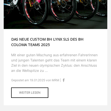
DAS NEUE CUSTOM BH LYNX SLS DES BH
COLOMA TEAMS 2025
Mit einer guten Mischung aus erfahrenen FahrerInnen
und jungen Talenten geht das Team mit einem klaren
Ziel in den neuen olympischen Zyklus: den Anschluss
an die Weltspitze zu ...
Gepostet am 19.01.2025 von MRM |
WEITER LESEN