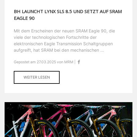
BH LAUNCHT LYNX SLS 8.5 UND SETZT AUF SRAM
EAGLE 90
Mit dem Erscheinen der neuen SRAM Eagle 90, die
viele der technologischen Fortschritte der
elektronischen Eagle Transmission Schaltgruppen
aufgreift, hat SRAM bei den mechanischen ...
Gepostet am 27.03.2025 von MRM |
WEITER LESEN