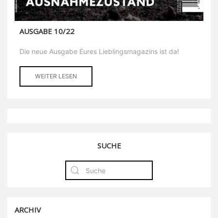
AUSGABE 10/22
Die neue Ausgabe Eures Lieblingsmagazins ist da!
WEITER LESEN
SUCHE
ARCHIV