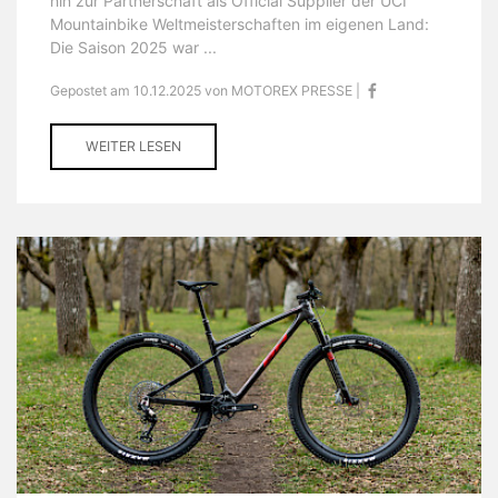
hin zur Partnerschaft als Official Supplier der UCI
Mountainbike Weltmeisterschaften im eigenen Land:
Die Saison 2025 war ...
Gepostet am 10.12.2025 von MOTOREX PRESSE |
WEITER LESEN