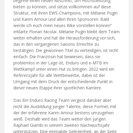
beginne einen neuen Abschnitt, um Höchstleistung
bieten zu können, und setze vollkommen auf diese
Struktur, mit ihren EWS-Champions, mit Mélanie Pugin
und Karim Amour und allen ihren Sponsoren. Bald
werde ich euch mein neues Bike vorstellen können“
erklärte Florian Nicolaï. Mélanie Pugin bleibt dem Team
weiter erhalten und hat die Herausforderung vor sich,
das in den vergangenen Saisons Erreichte zu
bestätigen. Die gewonnen Titel zu verteidigen, ist nicht
einfach. Die Französin hat bewiesen, dass sie
problemlos in der Lage ist, Enduro und e-MTB im
Wettkampf unter einen Hut zu bringen. 2022 wird ein
Referenzjahr für alle Wettbewerbe, dabei ist der
Umgang mit dem Druck der entscheidende Punkt in
dieser neuen Etappe ihrer sportlichen Karriere.
Das BH Enduro Racing Team vergisst darüber aber
nicht die Ausbildung junger Talente, diese Formel, mit
der der erfahrene Karim Amour bestens umzugehen
weiß. Deshalb wird das Team weiter den jungen
Raphael Giambi in seinem zweiten Nachwuchsjahr
unterstützen. Eine einmalige Gelegenheit, an der Seite