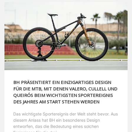
BH PRÄSENTIERT EIN EINZIGARTIGES DESIGN
FÜR DIE MTB, MIT DENEN VALERO, CULLELL UND
QUEIRÓS BEIM WICHTIGSTEN SPORTEREIGNIS
DES JAHRES AM START STEHEN WERDEN
Das wichtigste Sportereignis der Welt steht bevor. Aus
diesem Anlass hat BH ein besonderes Design
entworfen, das die Bedeutung eines solchen