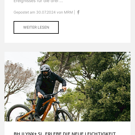
Ereignisses für die drei ...
Gepostet am 30.07.2024 von MRM |
WEITER LESEN
BH ILYNX+ SL. ERLEBE DIE NEUE LEICHTIGKEIT