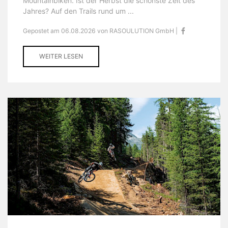
Mountainbiken. Ist der Herbst die schönste Zeit des
Jahres? Auf den Trails rund um ...
Gepostet am 06.08.2026 von RASOULUTION GmbH |
WEITER LESEN