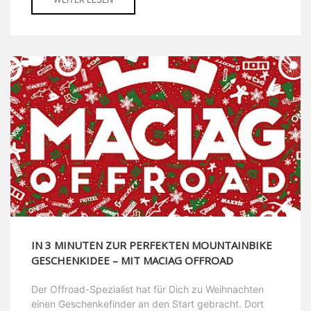
IN 3 MINUTEN ZUR PERFEKTEN MOUNTAINBIKE
GESCHENKIDEE – MIT MACIAG OFFROAD
Der Offroad-Spezialist hat für Dich zu Weihnachten
einen Geschenkefinder an den Start gebracht. Dort