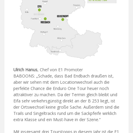
Ulrich Hanus
, Chef von E1 Promoter
BABOONS: „Schade, dass Bad Endbach draußen ist,
aber wir sehen mit dem Locationwechsel auch die
perfekte Chance die Enduro One Tour heuer noch
attraktiver zu machen. Da der Termin gleich bleibt und
Eifa sehr verkehrsgünstig direkt an der B 253 liegt, ist
der Ortswechsel keine große Sache. Außerdem sind die
Trails und Singeltracks rund um die Sackpfeife wirklich
extra Klasse und ein Must-have in der Szene.“
Mit insgesamt drei Tourstopps in diesem Jahr ist die E1