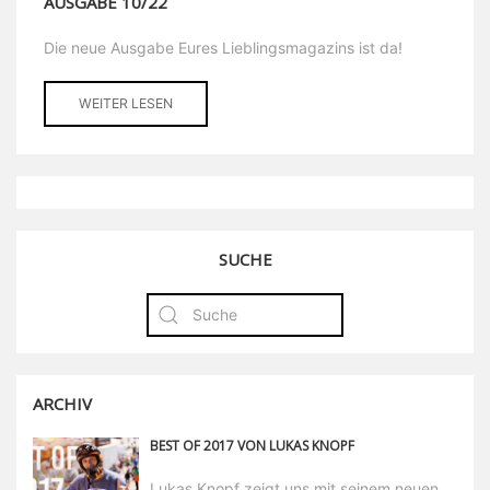
AUSGABE 10/22
Die neue Ausgabe Eures Lieblingsmagazins ist da!
WEITER LESEN
SUCHE
ARCHIV
BEST OF 2017 VON LUKAS KNOPF
Lukas Knopf zeigt uns mit seinem neuen