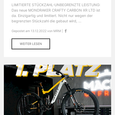
LIMITIERTE STÜCKZAHL-UNBEGRENZTE LEISTUNG:
Das neue MONDRAKER CRAFTY CARBON XR LTD ist
da. Einzigartig und limitiert. Nicht nur wegen der
begrenzten Stückzahl die gebaut wird, ...
Gepostet am 13.12.2022 von MRM |
WEITER LESEN