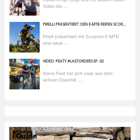
Video die ...
PIRELLI PRÄSENTIERT: DEN E-MTB REIFEN SCORPION
Pirelli präsentiert mit Scorpion E-MTB
eine neue ...
VIDEO: PEATY #LASTORDERS EP. 02
Steve Peat hat sich zwar aus dem
aktiven Downhill. ...