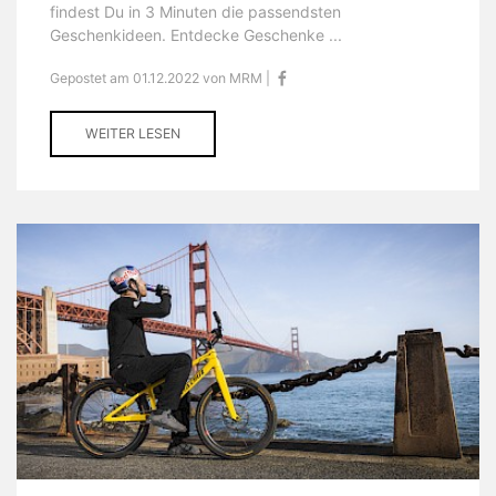
findest Du in 3 Minuten die passendsten
Geschenkideen. Entdecke Geschenke ...
Gepostet am 01.12.2022 von MRM |
WEITER LESEN