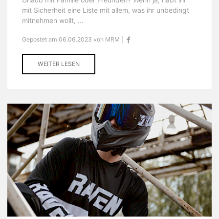
mit Sicherheit eine Liste mit allem, was ihr unbedingt
mitnehmen wollt, ...
Gepostet am 06.06.2023 von MRM |
WEITER LESEN