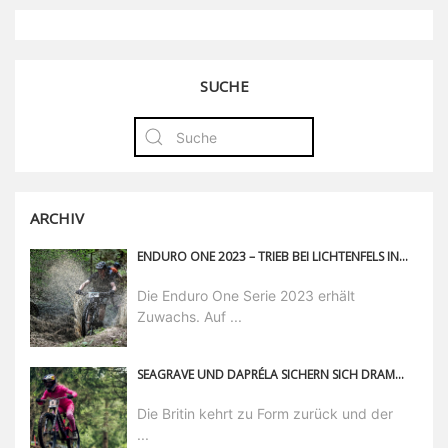
SUCHE
ARCHIV
ENDURO ONE 2023 – TRIEB BEI LICHTENFELS IN OBERFRANKEN KOMMT NEU DAZU
Die Enduro One Serie 2023 erhält
Zuwachs. Auf ...
SEAGRAVE UND DAPRÉLA SICHERN SICH DRAMATISCHE DH-SIEGE IN LES GETS
Die Britin kehrt zu Form zurück und der
...