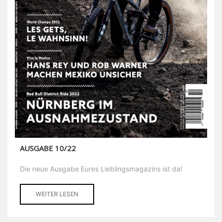
AUSGABE 10/22
Die neue Ausgabe Eures Lieblingsmagazins ist da!
WEITER LESEN