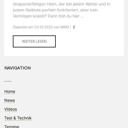
strapazierfähigen Helm, der bei jedem Wetter und in
jedem Gelände perfekt funktioniert, aber kein
Vermögen kostet? Dann bist du hier ...
Gepostet am 03.10.2022 von MRM |
WEITER LESEN
NAVIGATION
____
Home
News
Videos
Test & Technik
Termine