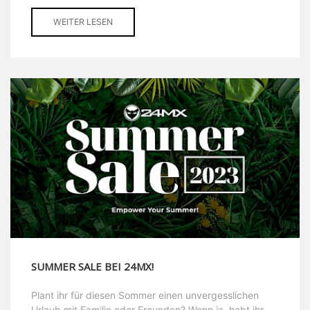
WEITER LESEN
SUMMER SALE BEI 24MX!
Plant ihr für diesen Sommer einen unvergesslichen
Urlaub mit Familie oder Freunden? Wenn ja, habt ihr