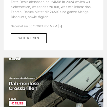
Fette Deals absahnen bei 24MX! In 2024 wollen wir
sicherstellen, weiter das zu tun, was wir lieben: das
Fahren! Darum bietet dir 24MX eine ganze Menge
Discounts, sowie täglich ...
Gepostet am 06.11.2024 von MRM |
WEITER LESEN