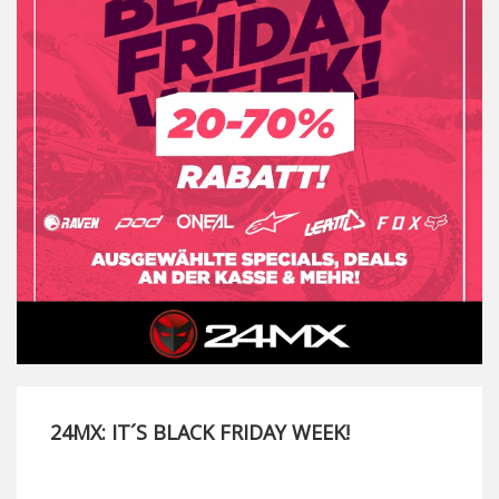
24MX: IT´S BLACK FRIDAY WEEK!