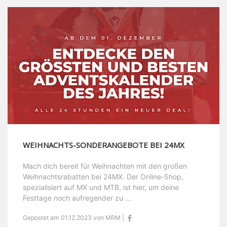
WEIHNACHTS-SONDERANGEBOTE BEI 24MX
Mach dich bereit für Weihnachten mit den großen
Weihnachtsrabatten bei 24MX. Der Online-Shop,
spezialisiert auf MX und MTB, ist hier, um deine
Festtage noch aufregender zu ...
Gepostet am 01.12.2023 von MRM |