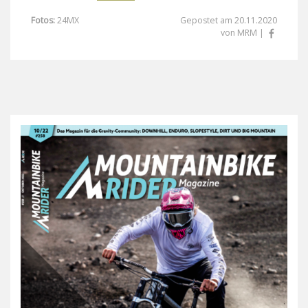
Fotos:
24MX
Gepostet am 20.11.2020
von MRM |