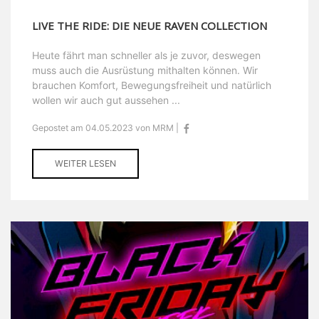
LIVE THE RIDE: DIE NEUE RAVEN COLLECTION
Heute fährt man schneller als je zuvor, deswegen
muss auch die Ausrüstung mithalten können. Wir
brauchen Komfort, Bewegungsfreiheit und natürlich
wollen wir auch gut aussehen ...
Gepostet am 04.05.2023 von MRM |
WEITER LESEN