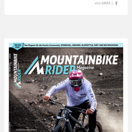
von MRM |