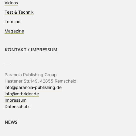
Videos
Test & Technik
Termine
Magazine
KONTAKT / IMPRESSUM
____
Paranoia Publishing Group
Hastener Str.149, 42855 Remscheid
info@paranoia-publishing.de
info@mtbrider.de
Impressum
Datenschutz
NEWS
____