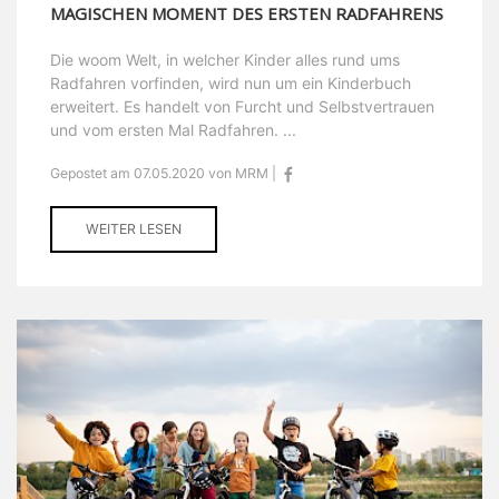
MAGISCHEN MOMENT DES ERSTEN RADFAHRENS
Die woom Welt, in welcher Kinder alles rund ums
Radfahren vorfinden, wird nun um ein Kinderbuch
erweitert. Es handelt von Furcht und Selbstvertrauen
und vom ersten Mal Radfahren. ...
Gepostet am 07.05.2020 von MRM |
WEITER LESEN