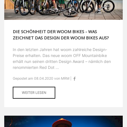
DIE SCHÖNHEIT DER WOOM BIKES - WAS
ZEICHNET DAS DESIGN DER WOOM BIKES AUS?
In den letzten Jahren hat woom zahlreiche Design-
Preise erhalten. Das neue woom OFF Mountainbike
erhält nun seinen dritten Design Award – nämlich den
renommierten Red Dot ...
Gepostet am 08.04.2020 von MRM |
WEITER LESEN