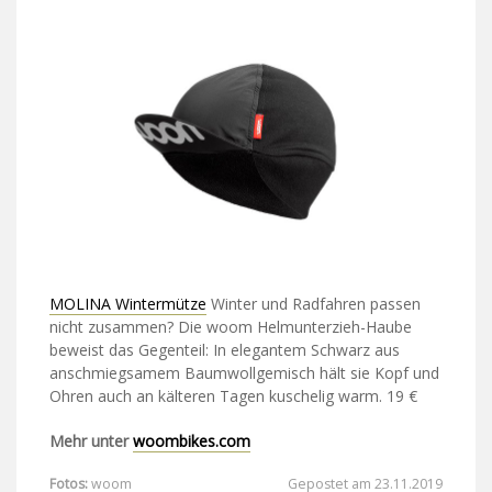
MOLINA Wintermütze
Winter und Radfahren passen
nicht zusammen? Die woom Helmunterzieh-Haube
beweist das Gegenteil: In elegantem Schwarz aus
anschmiegsamem Baumwollgemisch hält sie Kopf und
Ohren auch an kälteren Tagen kuschelig warm. 19 €
Mehr unter
woombikes.com
Fotos:
woom
Gepostet am 23.11.2019