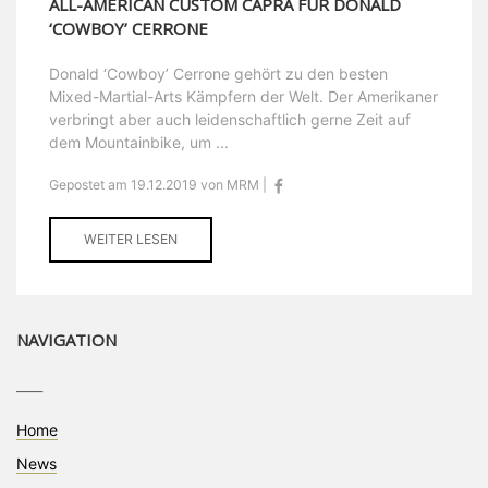
ALL-AMERICAN CUSTOM CAPRA FÜR DONALD
‘COWBOY’ CERRONE
Donald ‘Cowboy’ Cerrone gehört zu den besten
Mixed-Martial-Arts Kämpfern der Welt. Der Amerikaner
verbringt aber auch leidenschaftlich gerne Zeit auf
dem Mountainbike, um ...
Gepostet am 19.12.2019 von MRM |
WEITER LESEN
NAVIGATION
____
Home
News