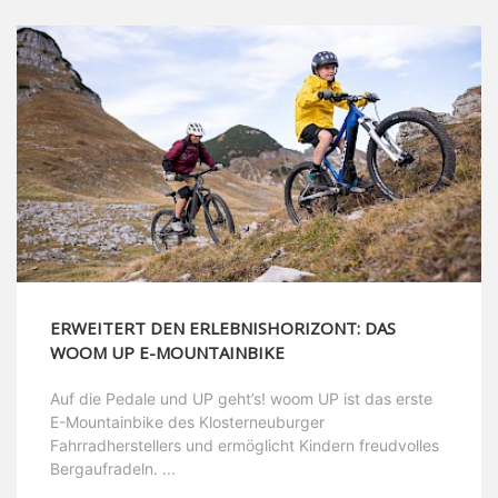
ERWEITERT DEN ERLEBNISHORIZONT: DAS
WOOM UP E-MOUNTAINBIKE
Auf die Pedale und UP geht’s! woom UP ist das erste
E-Mountainbike des Klosterneuburger
Fahrradherstellers und ermöglicht Kindern freudvolles
Bergaufradeln. ...