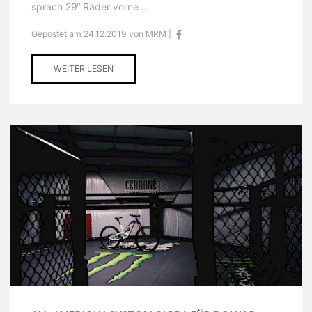
sprach 29“ Räder vorne ...
Gepostet am 24.12.2019 von MRM |
WEITER LESEN