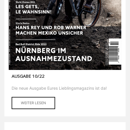
AUSGABE 10/22
Die neue Ausgabe Eures Lieblingsmagazins ist da!
WEITER LESEN