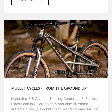
MULLET CYCLES - FROM THE GROUND UP.
Nahe dem US Olympic Training Center am Fuße des
Pikes Peak in Colorado entstand eine Bikefirma
außerhalb des „Gewöhnlichen“. Während man darüber