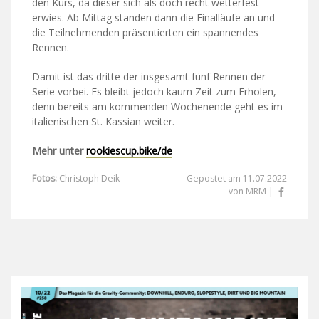
den Kurs, da dieser sich als doch recht wetterfest
erwies. Ab Mittag standen dann die Finalläufe an und
die Teilnehmenden präsentierten ein spannendes
Rennen.
Damit ist das dritte der insgesamt fünf Rennen der
Serie vorbei. Es bleibt jedoch kaum Zeit zum Erholen,
denn bereits am kommenden Wochenende geht es im
italienischen St. Kassian weiter.
Mehr unter
rookiescup.bike/de
Fotos:
Christoph Deik
Gepostet am 11.07.2022
von MRM |