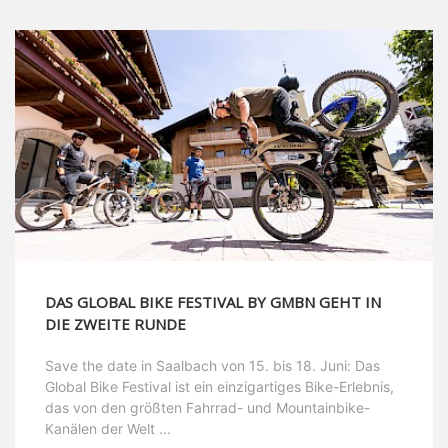
DAS GLOBAL BIKE FESTIVAL BY GMBN GEHT IN
DIE ZWEITE RUNDE
Save the date in Saalbach von 15. bis 18. Juni: Das
Global Bike Festival ist ein einzigartiges Bike-Erlebnis,
das von den größten Fahrrad- und Mountainbike-
Kanälen der Welt ...