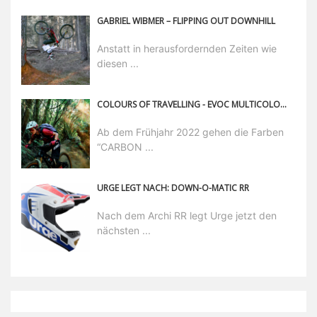
GABRIEL WIBMER – FLIPPING OUT DOWNHILL
Anstatt in herausfordernden Zeiten wie
diesen ...
COLOURS OF TRAVELLING - EVOC MULTICOLOUR EDITION 2022
Ab dem Frühjahr 2022 gehen die Farben
“CARBON ...
URGE LEGT NACH: DOWN-O-MATIC RR
Nach dem Archi RR legt Urge jetzt den
nächsten ...