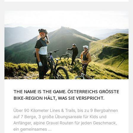
THE NAME IS THE GAME. ÖSTERREICHS GRÖSSTE B
IKE-REGION HÄLT, WAS SIE VERSPRICHT.
Über 90 Kilometer Lines & Trails, bis zu 9 Bergbahnen
auf 7 Berge, 3 große Übungsareale für Kids und
Anfänger, alpine Gravel Routen für jeden Geschmack,
ein gemeinsames ...