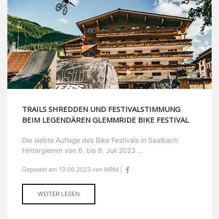
TRAILS SHREDDEN UND FESTIVALSTIMMUNG
BEIM LEGENDÄREN GLEMMRIDE BIKE FESTIVAL
Die siebte Auflage des Bike Festivals in Saalbach
Hinterglemm von 6. bis 9. Juli 2023 ...
Gepostet am 13.06.2023 von MRM |
WEITER LESEN