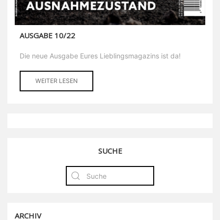
AUSGABE 10/22
Die neue Ausgabe Eures Lieblingsmagazins ist da!
WEITER LESEN
SUCHE
ARCHIV