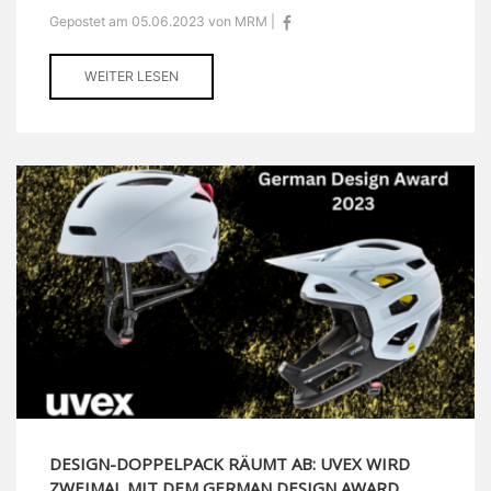
Gepostet am 05.06.2023 von MRM |
WEITER LESEN
DESIGN-DOPPELPACK RÄUMT AB: UVEX WIRD
ZWEIMAL MIT DEM GERMAN DESIGN AWARD