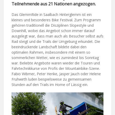
Teilnehmende aus 21 Nationen angezogen.
Das GlemmRide in Saalbach Hinterglemm ist ein
kleines und besonderes Bike Festival. Zum Programm
gehören traditionell die Disziplinen Slopestyle und
Downhill, wobei das Angebot schon immer darauf
ausgelegt war, dass man auch als Besucher selbst aufs
Rad steigt und die Trails der Umgebung erkundet. Die
beeindruckende Landschaft bildete dabei den
optimalen Rahmen, insbesondere mit einem so
sommerlichen Wetter, wie es zumindest bis Sonntag
war. Beliebte Angebote waren wieder die Touren und
Fahrtechnikkurse von Profis der Mountainbike-Szene.
Fabio Wibmer, Peter Henke, Jasper Jauch oder Helene
Fruhwirth luden beispielsweise zu gemeinsamen
Stunden auf den Trails im Home of Lässig ein.