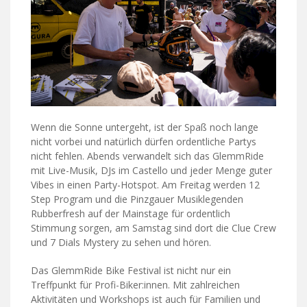
Wenn die Sonne untergeht, ist der Spaß noch lange
nicht vorbei und natürlich dürfen ordentliche Partys
nicht fehlen. Abends verwandelt sich das GlemmRide
mit Live-Musik, DJs im Castello und jeder Menge guter
Vibes in einen Party-Hotspot. Am Freitag werden 12
Step Program und die Pinzgauer Musiklegenden
Rubberfresh auf der Mainstage für ordentlich
Stimmung sorgen, am Samstag sind dort die Clue Crew
und 7 Dials Mystery zu sehen und hören.
Das GlemmRide Bike Festival ist nicht nur ein
Treffpunkt für Profi-Biker:innen. Mit zahlreichen
Aktivitäten und Workshops ist auch für Familien und