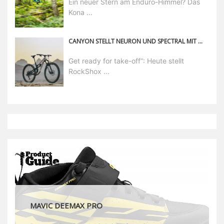
Ein neuer Stern am Enduro-Himmel? Das
Kona ...
CANYON STELLT NEURON UND SPECTRAL MIT ROCKSHOX FLIGHT ATTENDANT VOR
Get ready for take-off“: Heute stellt
RockShox ...
MAVIC DEEMAX PRO