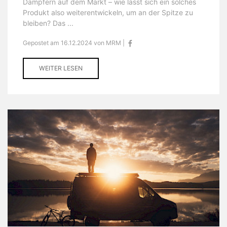
Dämpfern auf dem Markt – wie lässt sich ein solches
Produkt also weiterentwickeln, um an der Spitze zu
bleiben? Das ...
Gepostet am 16.12.2024 von MRM |
WEITER LESEN