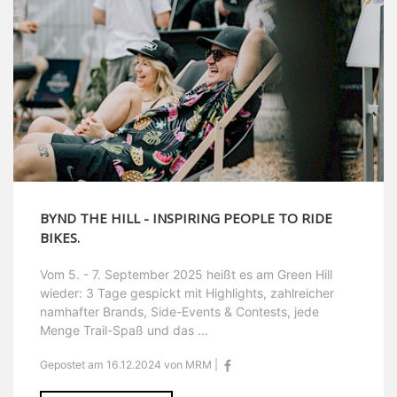
BYND THE HILL - INSPIRING PEOPLE TO RIDE
BIKES.
Vom 5. - 7. September 2025 heißt es am Green Hill
wieder: 3 Tage gespickt mit Highlights, zahlreicher
namhafter Brands, Side-Events & Contests, jede
Menge Trail-Spaß und das ...
Gepostet am 16.12.2024 von MRM |