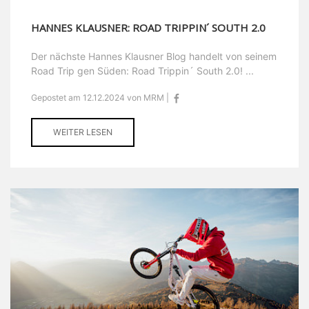
HANNES KLAUSNER: ROAD TRIPPIN´ SOUTH 2.0
Der nächste Hannes Klausner Blog handelt von seinem
Road Trip gen Süden: Road Trippin´ South 2.0! ...
Gepostet am 12.12.2024 von MRM |
WEITER LESEN