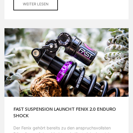
WEITER LESEN
FAST SUSPENSION LAUNCHT FENIX 2.0 ENDURO
SHOCK
Der Fenix gehört bereits zu den anspruchsvollsten