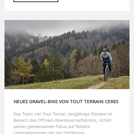
NEUES GRAVEL-BIKE VON TOUT TERRAIN: CERES
Das Team von Tout Terrain, langjährige Pioniere im
Bereich des Offroad-Abenteuerradfahrens, richtet
seinen gemeinsamen Fokus auf flottere
Unternehmungen mit der Einführung ...