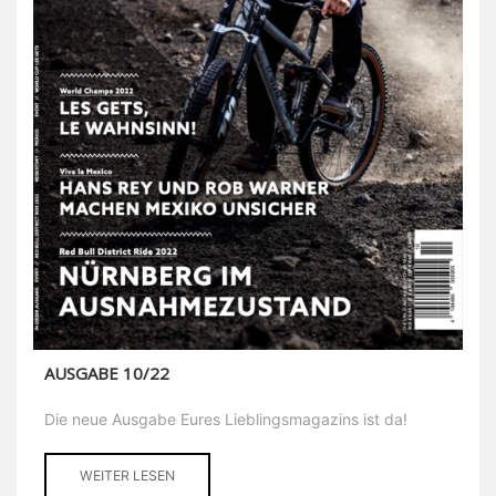
AUSGABE 10/22
Die neue Ausgabe Eures Lieblingsmagazins ist da!
WEITER LESEN