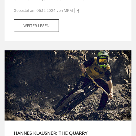
Gepostet am 05.12.2024 von MRM |
WEITER LESEN
HANNES KLAUSNER: THE QUARRY