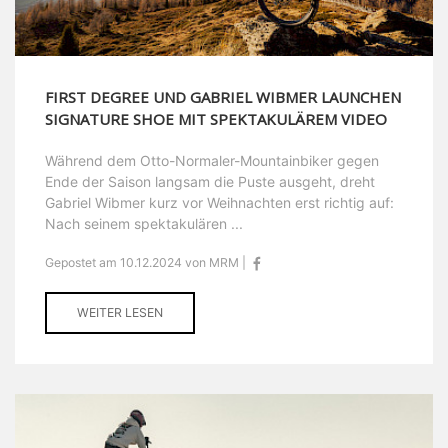
FIRST DEGREE UND GABRIEL WIBMER LAUNCHEN
SIGNATURE SHOE MIT SPEKTAKULÄREM VIDEO
Während dem Otto-Normaler-Mountainbiker gegen
Ende der Saison langsam die Puste ausgeht, dreht
Gabriel Wibmer kurz vor Weihnachten erst richtig auf:
Nach seinem spektakulären ...
Gepostet am 10.12.2024 von MRM |
WEITER LESEN