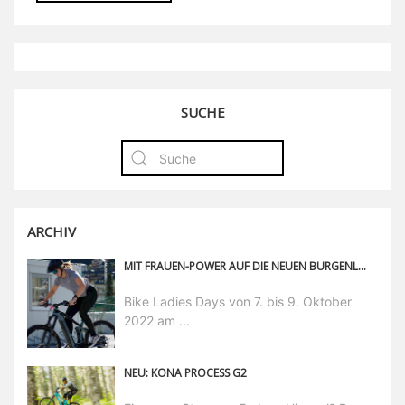
SUCHE
ARCHIV
MIT FRAUEN-POWER AUF DIE NEUEN BURGENLAND TRAILS
Bike Ladies Days von 7. bis 9. Oktober
2022 am ...
NEU: KONA PROCESS G2