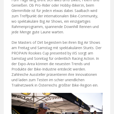
Genießen. Ob Pro-Rider oder Hobby-Biker:in, beim
GlemmRide ist für jede:n etwas dabei. Saalbach wird
zum Treffpunkt der internationalen Bike-Community,
wo spektakuläre Big Air Shows, ein einzigartiges
Rahmenprogramm, spannende Downhill Rennen und
jede Menge gute Laune warten.
Die Masters of Dirt begeistern bei ihren Big Air Shows
am Freitag und Samstag mit spektakulären Stunts. Der
PROPAIN Rookies Cup presented by iXS sorgt am
Samstag und Sonntag für ordentlich Racing Action. In
der Expo-Area können die neuesten Trends und
Produkte der Bike-Industrie entdeckt werden.
Zahlreiche Aussteller präsentieren ihre Innovationen
und laden zum Testen im schier unendlichen
Trailnetzwerk in Österreichs größter Bike-Region ein.