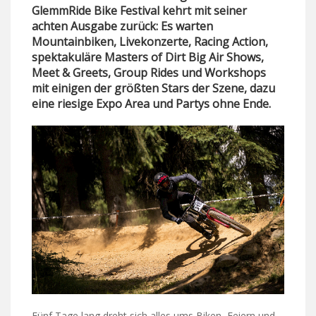
GlemmRide Bike Festival kehrt mit seiner
achten Ausgabe zurück: Es warten
Mountainbiken, Livekonzerte, Racing Action,
spektakuläre Masters of Dirt Big Air Shows,
Meet & Greets, Group Rides und Workshops
mit einigen der größten Stars der Szene, dazu
eine riesige Expo Area und Partys ohne Ende.
Fünf Tage lang dreht sich alles ums Biken, Feiern und