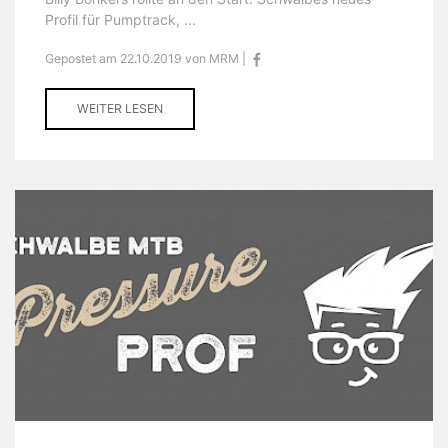
Profil für Pumptrack, ...
Gepostet am 22.10.2019 von MRM |
WEITER LESEN