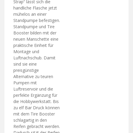
Strap“ lässt sich die
handliche Flasche jetzt
mühelos an einer
Standpumpe befestigen.
Standpumpe und Tire
Booster bilden mit der
neuen Manschette eine
praktische Einheit für
Montage und
Luftnachschub. Damit
sind sie eine
preisgünstige
Alternative zu teuren
Pumpen mit
Luftreservoir und die
perfekte Ergänzung für
die Hobbywerkstatt. Bis
zu elf Bar Druck können
mit dem Tire Booster
schlagartig in den
Reifen gebracht werden.
Dadurch sitzt der Reifen