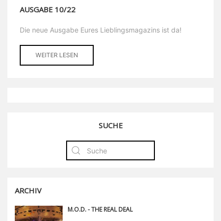
AUSGABE 10/22
Die neue Ausgabe Eures Lieblingsmagazins ist da!
WEITER LESEN
SUCHE
ARCHIV
M.O.D. - THE REAL DEAL