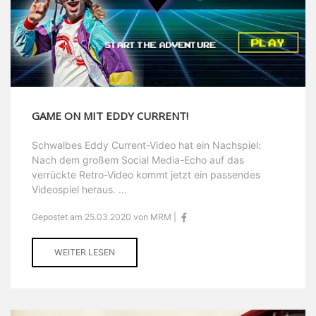
GAME ON MIT EDDY CURRENT!
Schwalbes Eddy Current-Video hat ein Nachspiel:
Nach dem großem Social Media-Echo auf das
verrückte Retro-Video kommt jetzt ein passendes
Videospiel heraus. ...
Gepostet am 25.03.2020 von MRM |
WEITER LESEN