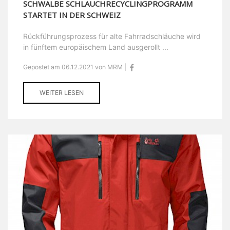
SCHWALBE SCHLAUCHRECYCLINGPROGRAMM
STARTET IN DER SCHWEIZ
Rückführungsprozess für alte Fahrradschläuche wird
in fünftem europäischem Land ausgerollt ...
Gepostet am 06.12.2021 von MRM |
WEITER LESEN