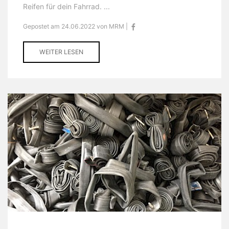
Reifen für dein Fahrrad. ...
Gepostet am 24.06.2022 von MRM |
WEITER LESEN