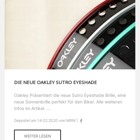
DIE NEUE OAKLEY SUTRO EYESHADE
Oakley Präsentiert die neue Sutro Eyeshade Brille, eine
neue Sonnenbrille perfekt für den Biker. Alle weiteren
Infos im Artikel. ...
Gepostet am 14.02.2020 von MRM |
WEITER LESEN