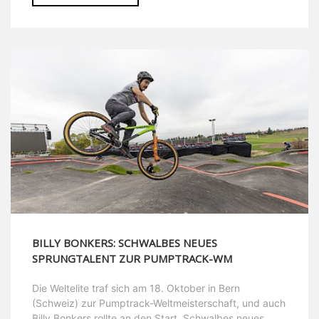
BILLY BONKERS: SCHWALBES NEUES
SPRUNGTALENT ZUR PUMPTRACK-WM
Die Weltelite traf sich am 18. Oktober in Bern
(Schweiz) zur Pumptrack-Weltmeisterschaft, und auch
Billy Bonkers rollte an den Start. Schwalbes neues