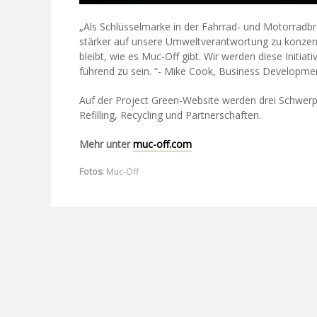
„Als Schlüsselmarke in der Fahrrad- und Motorradb
stärker auf unsere Umweltverantwortung zu konzentr
bleibt, wie es Muc-Off gibt. Wir werden diese Initi
führend zu sein. “- Mike Cook, Business Developme
Auf der Project Green-Website werden drei Schwerpu
Refilling, Recycling und Partnerschaften.
Mehr unter
muc-off.com
Fotos:
Muc-Off