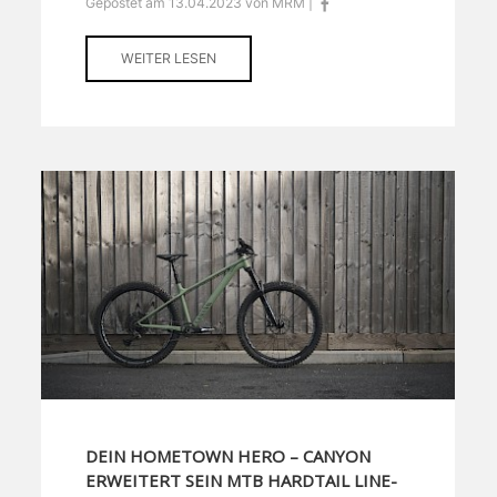
Gepostet am 13.04.2023 von MRM |
WEITER LESEN
DEIN HOMETOWN HERO – CANYON
ERWEITERT SEIN MTB HARDTAIL LINE-