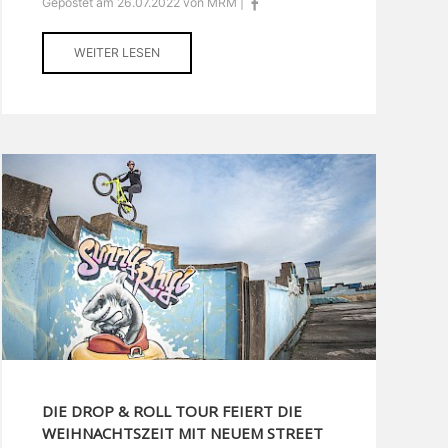
Gepostet am 26.07.2022 von MRM |
WEITER LESEN
DIE DROP & ROLL TOUR FEIERT DIE
WEIHNACHTSZEIT MIT NEUEM STREET