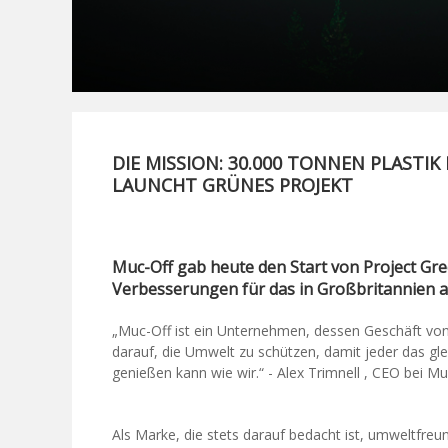
DIE MISSION: 30.000 TONNEN PLASTIK 
LAUNCHT GRÜNES PROJEKT
Muc-Off gab heute den Start von Project G
Verbesserungen für das in Großbritannien 
„Muc-Off ist ein Unternehmen, dessen Geschäft von 
darauf, die Umwelt zu schützen, damit jeder das gle
genießen kann wie wir.“ - Alex Trimnell , CEO bei Mu
Als Marke, die stets darauf bedacht ist, umweltfreu