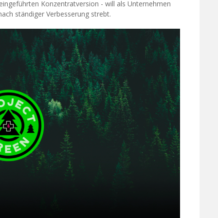
 eingeführten Konzentratversion - will als Unternehmen
nach ständiger Verbesserung strebt.