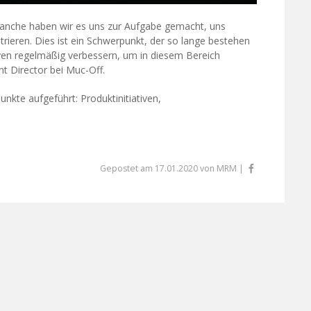
ranche haben wir es uns zur Aufgabe gemacht, uns
ieren. Dies ist ein Schwerpunkt, der so lange bestehen
ativen regelmäßig verbessern, um in diesem Bereich
nt Director bei Muc-Off.
nkte aufgeführt: Produktinitiativen,
Gepostet am 17.01.2020 von MRM |