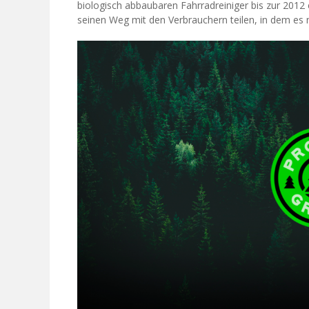
biologisch abbaubaren Fahrradreiniger bis zur 2012
seinen Weg mit den Verbrauchern teilen, in dem es 