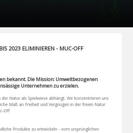
BIS 2023 ELIMINIEREN - MUC-OFF
reen bekannt. Die Mission: Umweltbezogenen
ansässige Unternehmen zu erzielen.
der Natur als Spielwiese abhängt. Wir konzentrieren uns
iche Maß an Freiheit und Vergnügen in der freien Natur
c-Off
ndliche Produkte zu entwickeln - vom ursprünglichen