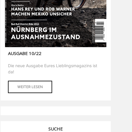
AUSGABE 10/22
Die neue Ausgabe Eures Lieblingsmagazins ist
da!
WEITER LESEN
SUCHE