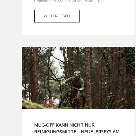
Gepostet am 23.01.2024 von MRM |
WEITER LESEN
MUC-OFF KANN NICHT NUR
REINIGUNGSMITTEL: NEUE JERSEYS AM