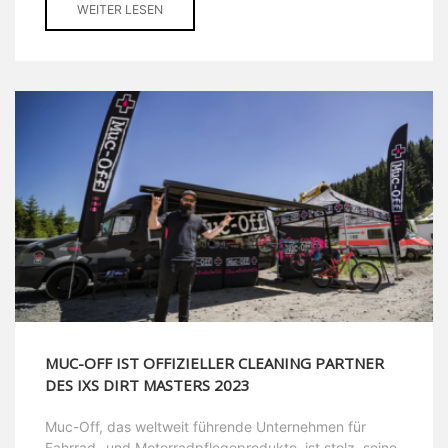
WEITER LESEN
MUC-OFF IST OFFIZIELLER CLEANING PARTNER
DES IXS DIRT MASTERS 2023
Muc-Off, das weltweit führende Unternehmen für
Fahrrad- und Motorradpflegeprodukte, ist stolz, seine