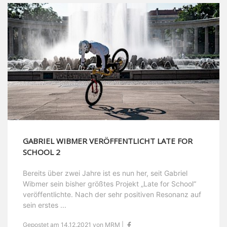
GABRIEL WIBMER VERÖFFENTLICHT LATE FOR
SCHOOL 2
Bereits über zwei Jahre ist es nun her, seit Gabriel
Wibmer sein bisher größtes Projekt „Late for School“
veröffentlichte. Nach der sehr positiven Resonanz auf
sein erstes ...
Gepostet am 14.12.2021 von MRM |