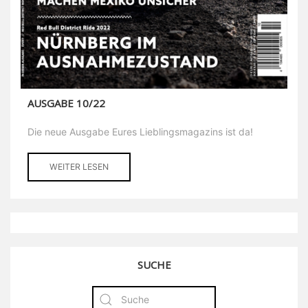
AUSGABE 10/22
Die neue Ausgabe Eures Lieblingsmagazins ist da!
WEITER LESEN
SUCHE