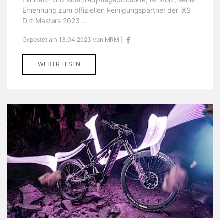
Ernennung zum offiziellen Reinigungspartner der iXS
Dirt Masters 2023 ...
Gepostet am 13.04.2023 von MRM |
WEITER LESEN