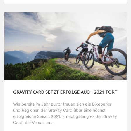
GRAVITY CARD SETZT ERFOLGE AUCH 2021 FORT
Wie bereits im Jahr zuvor freuen sich die Bikeparks
und Regionen der Gravity Card über eine höchst
erfolgreiche Saison 2021. Erneut gelang es der Gravity
Card, die Vorsaison ...