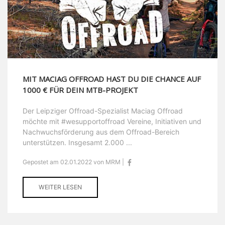
MIT MACIAG OFFROAD HAST DU DIE CHANCE AUF
1000 € FÜR DEIN MTB-PROJEKT
Der Leipziger Offroad-Spezialist Maciag Offroad
möchte mit #wesupportoffroad Vereine, Initiativen und
Nachwuchsförderung aus dem Offroad-Bereich
unterstützen. Insgesamt 2.000 ...
Gepostet am 02.01.2022 von MRM |
WEITER LESEN