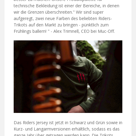
technische Bekleidung ist einer der Bereiche, in denen
wir die Grenzen überschreiten." Wir sind super
aufgeregt, zwei neue Farben des beliebten Riders-
Trikots auf den Markt zu bringen - pünktlich zum
Frühlings ballern! " - Alex Trimnell, CEO bei Muc-Off.
Das Riders Jersey ist jetzt in Schwarz und Grün sowie in
Kurz- und Langarmversionen erhältlich, sodass es das
ganze Jahr über getragen werden kann. Die Trikots