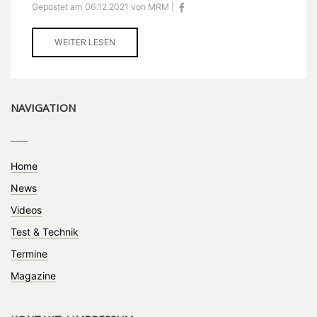
Gepostet am 06.12.2021 von MRM |
WEITER LESEN
NAVIGATION
____
Home
News
Videos
Test & Technik
Termine
Magazine