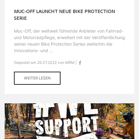
MUC-OFF LAUNCHT NEUE BIKE PROTECTION
SERIE
Muc-Off, der weltweit führende Anbieter von Fahrrad-
und Motorradpflege, erweitert mit der Veröffentlichung
seiner neuen Bike Protection Series weiterhin die
Innovations- und ...
Gepostet am 26.07.2022 von MRM |
WEITER LESEN