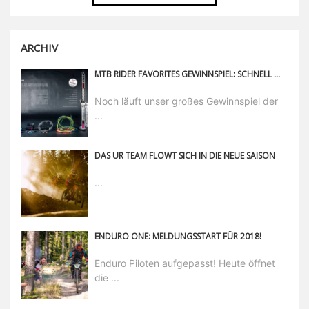
ARCHIV
MTB RIDER FAVORITES GEWINNSPIEL: SCHNELL NOCH MITMACHEN UND FETTE PREISE ABGREIFEN!
Noch läuft unser großes Gewinnspiel der
...
DAS UR TEAM FLOWT SICH IN DIE NEUE SAISON
...
ENDURO ONE: MELDUNGSSTART FÜR 2018!
Enduro Piloten aufgepasst! Heute öffnet
die ...