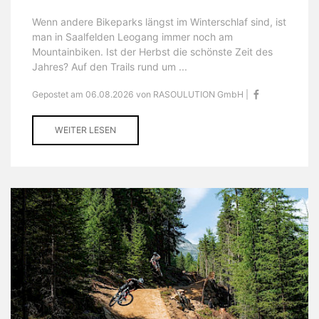
Wenn andere Bikeparks längst im Winterschlaf sind, ist
man in Saalfelden Leogang immer noch am
Mountainbiken. Ist der Herbst die schönste Zeit des
Jahres? Auf den Trails rund um ...
Gepostet am 06.08.2026 von RASOULUTION GmbH |
WEITER LESEN