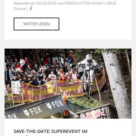
Gepostet am 02.05.2026 von RASOULUTION GmbH / ABUS
Presse |
WEITER LESEN
SAVE-THE-DATE: SUPEREVENT IM