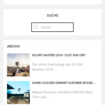
SUCHE
ARCHIV
IXS DIRT MASTERS 2018 - DUST AND DIRT
Der dritte Festivaltag des iXS Dirt
Masters 2018 ...
DAWID GODZIEK GEWINNT EUROBIKE SKYLINE RIDE
Miguel Guerrero dominiert MAXXIS Best
Trick und ...