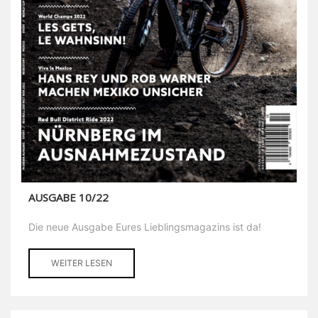
AUSGABE 10/22
Die neue Ausgabe Eures Lieblingsmagazins ist da!
WEITER LESEN