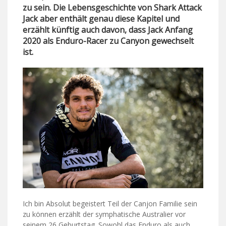
zu sein. Die Lebensgeschichte von Shark Attack
Jack aber enthält genau diese Kapitel und
erzählt künftig auch davon, dass Jack Anfang
2020 als Enduro-Racer zu Canyon gewechselt
ist.
Ich bin Absolut begeistert Teil der Canjon Familie sein
zu können erzählt der symphatische Australier vor
seinem 26 Geburtstag. Sowohl das Enduro als auch