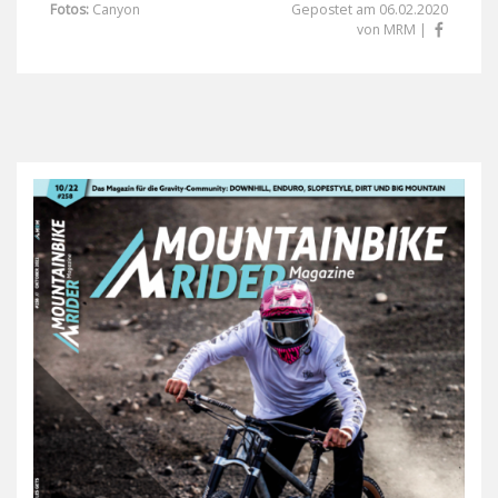
Fotos:
Canyon
Gepostet am 06.02.2020
von MRM |