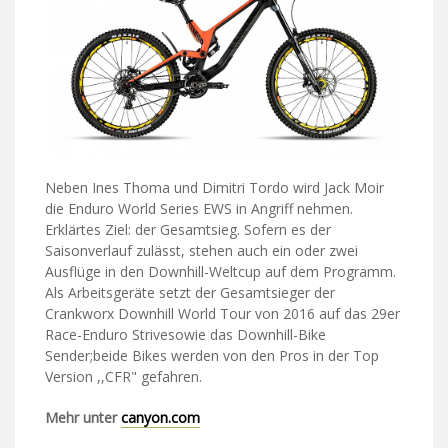
Neben Ines Thoma und Dimitri Tordo wird Jack Moir
die Enduro World Series EWS in Angriff nehmen.
Erklärtes Ziel: der Gesamtsieg. Sofern es der
Saisonverlauf zulässt, stehen auch ein oder zwei
Ausflüge in den Downhill-Weltcup auf dem Programm.
Als Arbeitsgeräte setzt der Gesamtsieger der
Crankworx Downhill World Tour von 2016 auf das 29er
Race-Enduro Strivesowie das Downhill-Bike
Sender;beide Bikes werden von den Pros in der Top
Version ,,CFR" gefahren.
Mehr unter
canyon.com