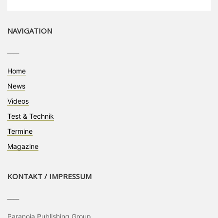
NAVIGATION
____
Home
News
Videos
Test & Technik
Termine
Magazine
KONTAKT / IMPRESSUM
____
Paranoia Publishing Group