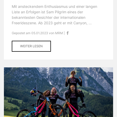
Mit ansteckendem Enthusiasmus und einer langen
Liste an Erfolgen ist Sam Pilgrim eines der
bekanntesten Gesichter der internationalen
Freerideszene. Ab 2023 geht er mit Canyon, ...
Gepostet am 05.01.2023 von MRM |
WEITER LESEN