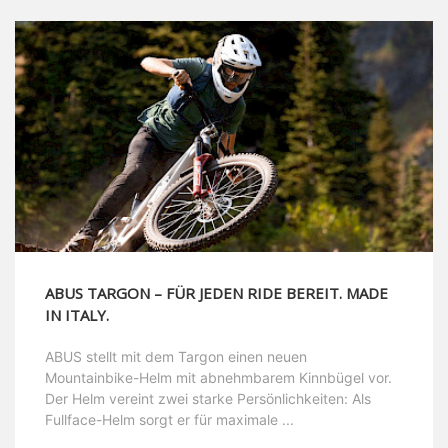
ABUS TARGON – FÜR JEDEN RIDE BEREIT. MADE
IN ITALY.
ABUS stellt mit dem Targon einen neuen
Mountainbike-Helm mit abnehmbarem Kinnbügel vor.
Der Helm vereint zwei starke Persönlichkeiten: Als
Fullface-Helm sorgt er für maximale ...