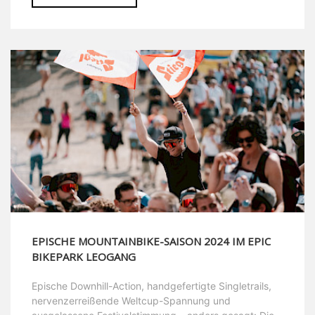
EPISCHE MOUNTAINBIKE-SAISON 2024 IM EPIC
BIKEPARK LEOGANG
Epische Downhill-Action, handgefertigte Singletrails,
nervenzerreißende Weltcup-Spannung und