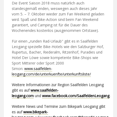
Die Event Saison 2018 muss natürlich auch
standesgemäß enden, weswegen auch dieses Jahr
vom 5. – 7. Oktober wieder zum Fan Weekend geladen
wird. Spaß und Bike-Action sind beim Fan Weekend
garantiert, und Camping ist für die Dauer des
Wochenendes kostenlos (ausgenommen Ortstaxe).
Für einen „runden Rad-Urlaub" gibt es in Saalfelden
Leogang spezielle Bike-Hotels wie den Salzburger Hof,
Rupertus, Bacher, Riederalm, Ritzenhof, Puradies und
Hotel Der Löwe sowie kompetente Bike-Shops wie
Sport Mitterer oder Sport 2000
Simon:
www.saalfelden-
leogang.com/de/unterkuenfte/unterkunftsliste/
Weitere Informationen zur Region Saalfelden Leogang
gibt es auf
www.saalfelden-
leogang.com
und
www.facebook.com/SaalfeldenLeogang
.
Weitere News und Termine zum Bikepark Leogang gibt
es auf
www.bikepark-