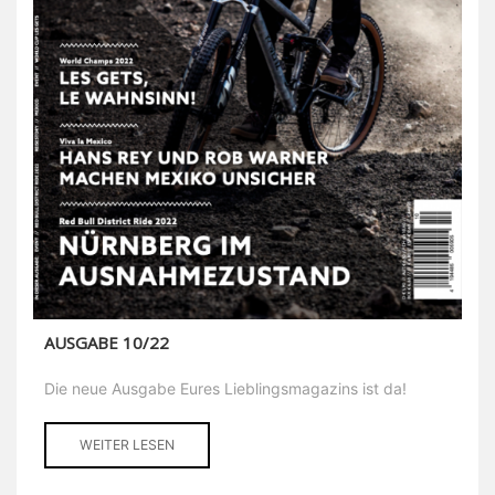
AUSGABE 10/22
Die neue Ausgabe Eures Lieblingsmagazins ist da!
WEITER LESEN