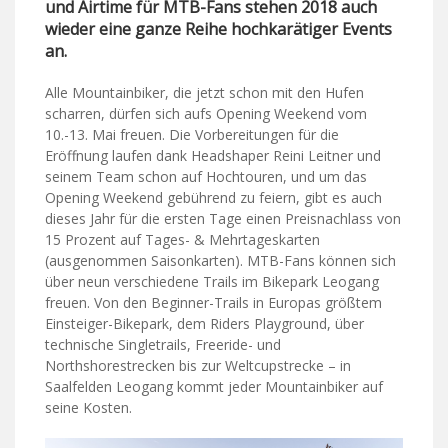
und Airtime für MTB-Fans stehen 2018 auch
wieder eine ganze Reihe hochkarätiger Events
an.
Alle Mountainbiker, die jetzt schon mit den Hufen
scharren, dürfen sich aufs Opening Weekend vom
10.-13. Mai freuen. Die Vorbereitungen für die
Eröffnung laufen dank Headshaper Reini Leitner und
seinem Team schon auf Hochtouren, und um das
Opening Weekend gebührend zu feiern, gibt es auch
dieses Jahr für die ersten Tage einen Preisnachlass von
15 Prozent auf Tages- & Mehrtageskarten
(ausgenommen Saisonkarten). MTB-Fans können sich
über neun verschiedene Trails im Bikepark Leogang
freuen. Von den Beginner-Trails in Europas größtem
Einsteiger-Bikepark, dem Riders Playground, über
technische Singletrails, Freeride- und
Northshorestrecken bis zur Weltcupstrecke – in
Saalfelden Leogang kommt jeder Mountainbiker auf
seine Kosten.