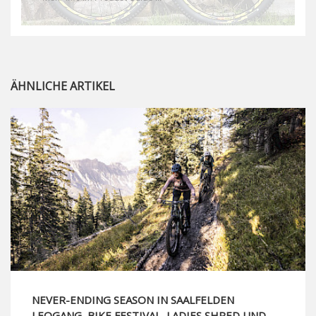
ÄHNLICHE ARTIKEL
NEVER-ENDING SEASON IN SAALFELDEN
LEOGANG, BIKE FESTIVAL, LADIES SHRED UND