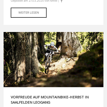
Gepostet am 27.03.2025 von MRM |
WEITER LESEN
VORFREUDE AUF MOUNTAINBIKE-HERBST IN
SAALFELDEN LEOGANG