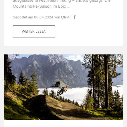
ausgelassene Festivalstimmung – anders gesagt: Die
Mountainbike-Saison im Epic ...
Gepostet am 08.04.2024 von MRM |
WEITER LESEN