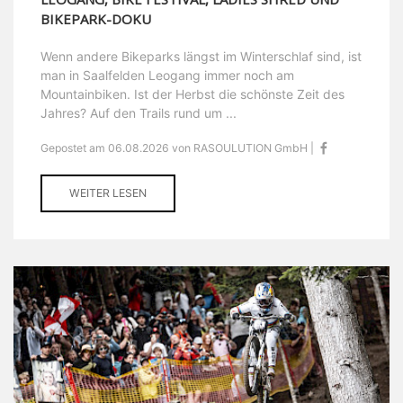
BIKEPARK-DOKU
Wenn andere Bikeparks längst im Winterschlaf sind, ist
man in Saalfelden Leogang immer noch am
Mountainbiken. Ist der Herbst die schönste Zeit des
Jahres? Auf den Trails rund um ...
Gepostet am 06.08.2026 von RASOULUTION GmbH |
WEITER LESEN