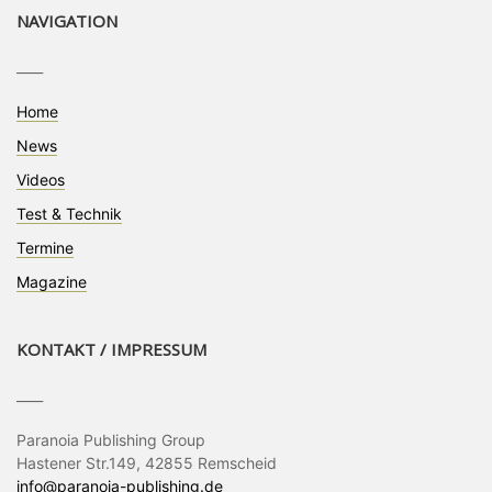
NAVIGATION
____
Home
News
Videos
Test & Technik
Termine
Magazine
KONTAKT / IMPRESSUM
____
Paranoia Publishing Group
Hastener Str.149, 42855 Remscheid
info@paranoia-publishing.de