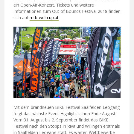
ein Open-Air-Konzert. Tickets und weitere
Informationen zum Out of Bounds Festival 2018 finden
sich auf
mtb-weltcup.at
.
Mit dem brandneuen BIKE Festival Saalfelden Leogang
folgt das nächste Event-Highlight schon Ende August.
Vom 31. August bis 2. September findet das BIKE
Festival nach den Stopps in Riva und Willingen erstmals
in Saalfelden Leogang statt. Es warten Wettbewerbe