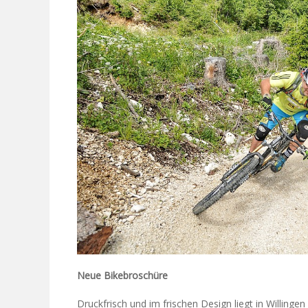
Neue Bikebroschüre
Druckfrisch und im frischen Design liegt in Willinge