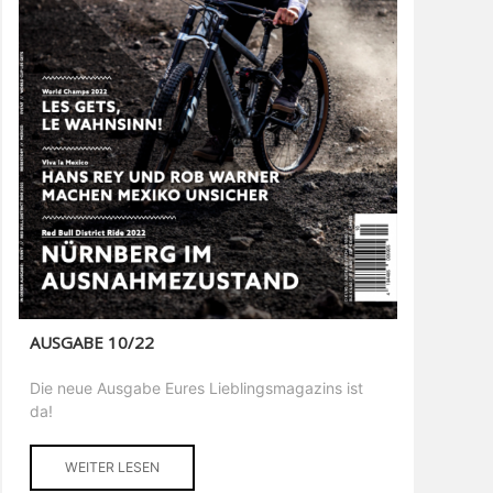
AUSGABE 10/22
Die neue Ausgabe Eures Lieblingsmagazins ist
da!
WEITER LESEN