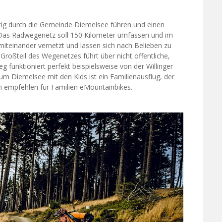
tig durch die Gemeinde Diemelsee führen und einen
n. Das Radwegenetz soll 150 Kilometer umfassen und im
teinander vernetzt und lassen sich nach Belieben zu
 Großteil des Wegenetzes führt über nicht öffentliche,
g funktioniert perfekt beispielsweise von der Willinger
um Diemelsee mit den Kids ist ein Familienausflug, der
ten empfehlen für Familien eMountainbikes.