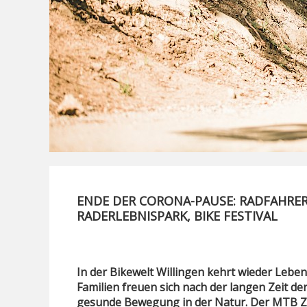
ENDE DER CORONA-PAUSE: RADFAHRER 
RADERLEBNISPARK, BIKE FESTIVAL
In der Bikewelt Willingen kehrt wieder Lebe
Familien freuen sich nach der langen Zeit d
gesunde Bewegung in der Natur. Der MTB ZO