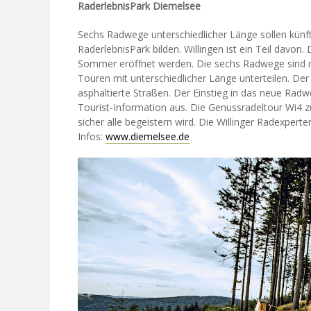
RaderlebnisPark Diemelsee
Sechs Radwege unterschiedlicher Länge sollen künf
RaderlebnisPark bilden. Willingen ist ein Teil davo
Sommer eröffnet werden. Die sechs Radwege sind mi
Touren mit unterschiedlicher Länge unterteilen. Der
asphaltierte Straßen. Der Einstieg in das neue Radwe
Tourist-Information aus. Die Genussradeltour Wi4 z
sicher alle begeistern wird. Die Willinger Radexper
Infos:
www.diemelsee.de