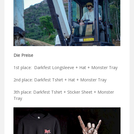
Die Preise
1st place: Darkfest Longsleeve + Hat + Monster Tray
2nd place: Darkfest Tshirt + Hat + Monster Tray
3th place: Darkfest Tshirt + Sticker Sheet + Monster
Tray