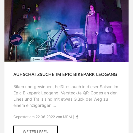
AUF SCHATZSUCHE IM EPIC BIKEPARK LEOGANG
Biken und gewinnen, heißt es auch in dieser Saison im
Epic Bikepark Leogang. Versteckte QR-Codes an den
Lines und Trails sind mit etwas Glück der Weg zu
einem einzigartigen ...
Gepostet am 22.06.2022 von MRM |
WEITER LESEN