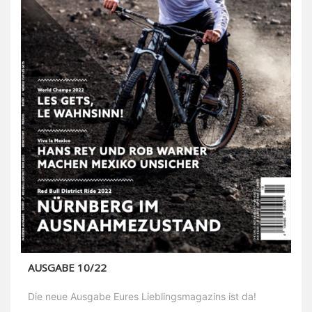
AUSGABE 10/22
Die neue Ausgabe Eures Lieblingsmagazins ist da!