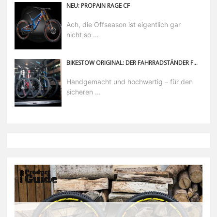
NEU: PROPAIN RAGE CF
Ach, die Offseason ist eigentlich gar
nicht so ...
BIKESTOW ORIGINAL: DER FAHRRADSTÄNDER FÜR VANS, ZUHAUSE UND MEHR
Handgemacht und hochwertig – für den
sicheren ...