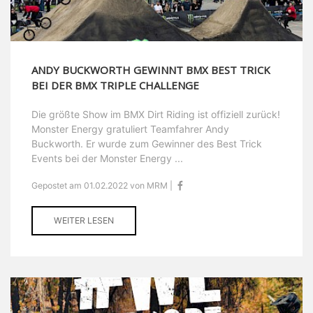
ANDY BUCKWORTH GEWINNT BMX BEST TRICK
BEI DER BMX TRIPLE CHALLENGE
Die größte Show im BMX Dirt Riding ist offiziell zurück!
Monster Energy gratuliert Teamfahrer Andy
Buckworth. Er wurde zum Gewinner des Best Trick
Events bei der Monster Energy ...
Gepostet am 01.02.2022 von MRM |
WEITER LESEN