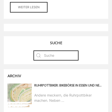
WEITER LESEN
SUCHE
ARCHIV
RUHRPOTTBIKER: BIKEBÖRSE IN ESSEN UND NEUES VEREINSGELÄNDE
Andere meckern, die Ruhrpottbiker
machen. Neben ...