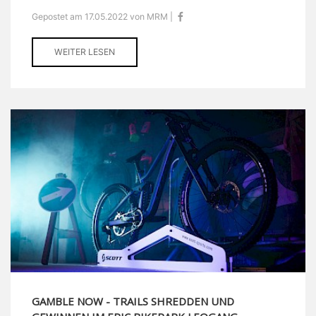
Gepostet am 17.05.2022 von MRM |
WEITER LESEN
GAMBLE NOW - TRAILS SHREDDEN UND