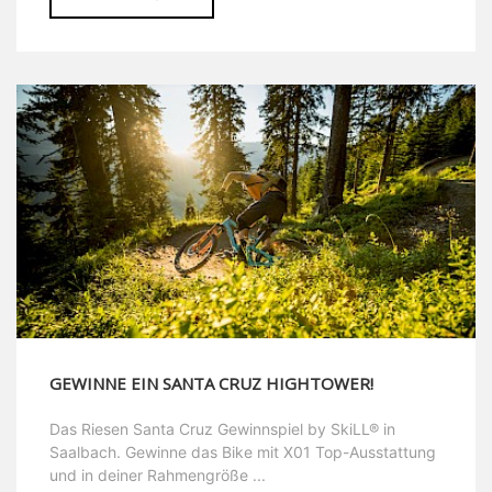
GEWINNE EIN SANTA CRUZ HIGHTOWER!
Das Riesen Santa Cruz Gewinnspiel by SkiLL® in
Saalbach. Gewinne das Bike mit X01 Top-Ausstattung
und in deiner Rahmengröße ...