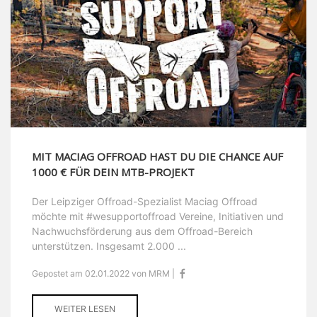
MIT MACIAG OFFROAD HAST DU DIE CHANCE AUF
1000 € FÜR DEIN MTB-PROJEKT
Der Leipziger Offroad-Spezialist Maciag Offroad
möchte mit #wesupportoffroad Vereine, Initiativen und
Nachwuchsförderung aus dem Offroad-Bereich
unterstützen. Insgesamt 2.000 ...
Gepostet am 02.01.2022 von MRM |
WEITER LESEN