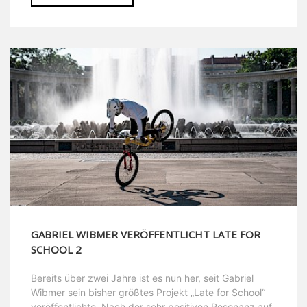
GABRIEL WIBMER VERÖFFENTLICHT LATE FOR
SCHOOL 2
Bereits über zwei Jahre ist es nun her, seit Gabriel
Wibmer sein bisher größtes Projekt „Late for School“
veröffentlichte. Nach der sehr positiven Resonanz auf