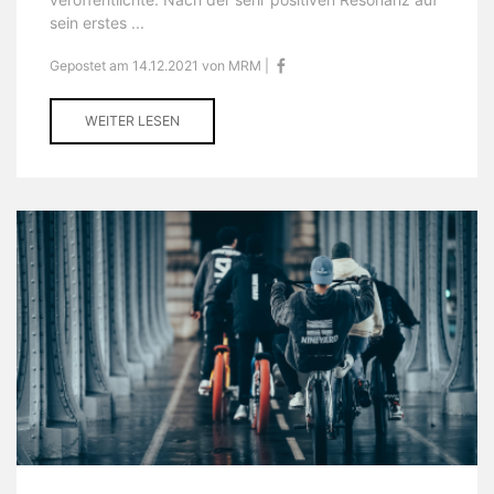
sein erstes ...
Gepostet am 14.12.2021 von MRM |
WEITER LESEN