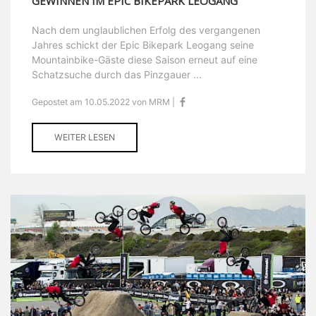
GEWINNEN IM EPIC BIKEPARK LEOGANG
Nach dem unglaublichen Erfolg des vergangenen
Jahres schickt der Epic Bikepark Leogang seine
Mountainbike-Gäste diese Saison erneut auf eine
Schatzsuche durch das Pinzgauer ...
Gepostet am 10.05.2022 von MRM |
WEITER LESEN