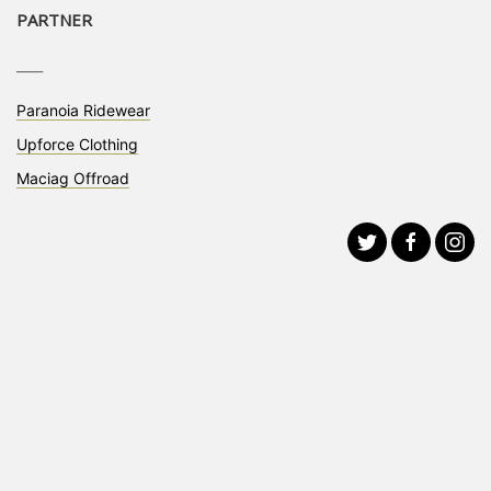
PARTNER
____
Paranoia Ridewear
Upforce Clothing
Maciag Offroad