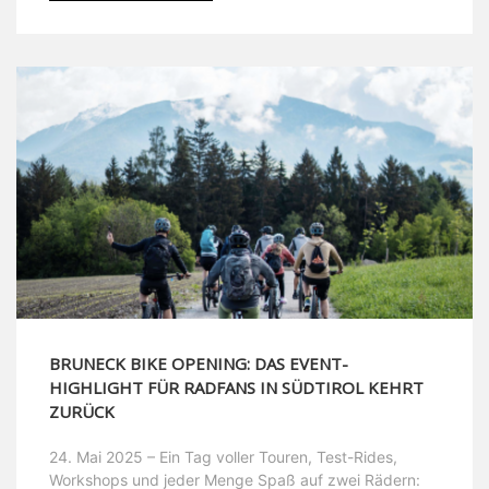
BRUNECK BIKE OPENING: DAS EVENT-
HIGHLIGHT FÜR RADFANS IN SÜDTIROL KEHRT
ZURÜCK
24. Mai 2025 – Ein Tag voller Touren, Test-Rides,
Workshops und jeder Menge Spaß auf zwei Rädern: