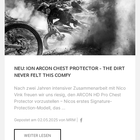
NEU: ION ARCON CHEST PROTECTOR - THE DIRT
NEVER FELT THIS COMFY
Nach zwei Jahren intensiver Zusammenarbeit mit Nico
Vink freuen wir uns riesig, den ARCON HD Pro Chest
Protector vorzustellen – Nicos erstes Signature-
Protection-Modell, das ...
Gepostet am 02.05.2025 von MRM |
WEITER LESEN