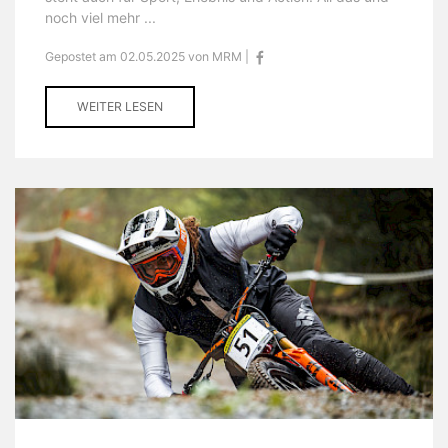
noch viel mehr ...
Gepostet am 02.05.2025 von MRM |
WEITER LESEN