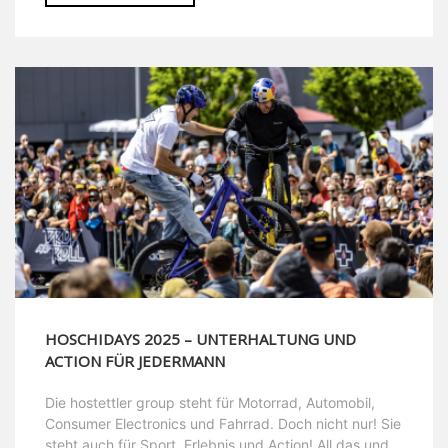
HOSCHIDAYS 2025 – UNTERHALTUNG UND
ACTION FÜR JEDERMANN
Die hostettler group steht für Motorrad, Automobil,
Consumer Electronics und Fahrrad. Doch nicht nur! Sie
steht auch für Sport, Erlebnis und Action! All das und