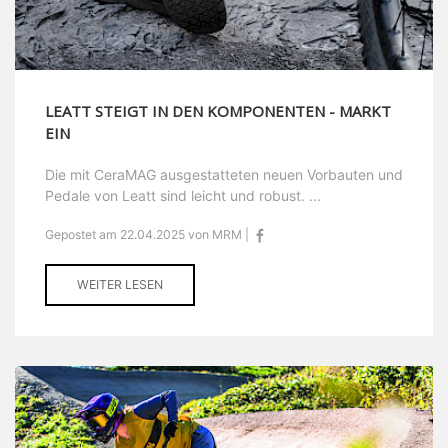
LEATT STEIGT IN DEN KOMPONENTEN - MARKT
EIN
Die mit CeraMAG ausgestatteten neuen Vorbauten und
Pedale von Leatt sind leicht und robust. ...
Gepostet am 22.04.2025 von MRM |
WEITER LESEN