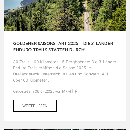
GOLDENER SAISONSTART 2025 – DIE 3-LÄNDER
ENDURO TRAILS STARTEN DURCH!
30 Trails – 60 Kilometer – 5 Bergbahnen: Die 3-Länder
Enduro Trails eröffnen die Saison 2025 im
Dreiländereck Österreich, Italien und Schweiz. Auf
über 60 Kilometer ...
Gepostet am 08.04.2025 von MRM |
WEITER LESEN