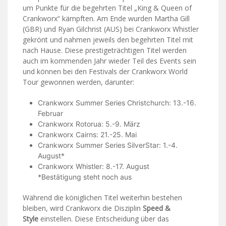
um Punkte für die begehrten Titel „King & Queen of
Crankworx“ kämpften. Am Ende wurden Martha Gill
(GBR) und Ryan Gilchrist (AUS) bei Crankworx Whistler
gekrönt und nahmen jeweils den begehrten Titel mit
nach Hause. Diese prestigeträchtigen Titel werden
auch im kommenden Jahr wieder Teil des Events sein
und können bei den Festivals der Crankworx World
Tour gewonnen werden, darunter:
Crankworx Summer Series Christchurch: 13.-16.
Februar
Crankworx Rotorua: 5.-9. März
Crankworx Cairns: 21.-25. Mai
Crankworx Summer Series SilverStar: 1.-4.
August*
Crankworx Whistler: 8.-17. August
*Bestätigung steht noch aus
Während die königlichen Titel weiterhin bestehen
bleiben, wird Crankworx die Disziplin
Speed &
Style
einstellen. Diese Entscheidung über das