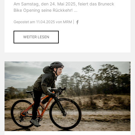
Am Samstag, den 24. Mai 2025, feiert das Bruneck
Bike Opening seine Rückkehr! ...
Gepostet am 11.04.2025 von MRM |
WEITER LESEN