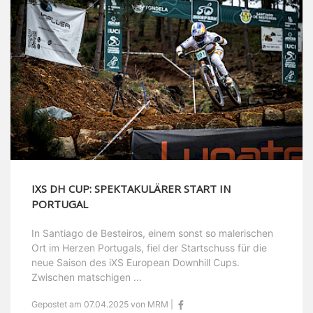
IXS DH CUP: SPEKTAKULÄRER START IN
PORTUGAL
In Santiago de Besteiros, einem sonst so malerischen
Ort im Herzen Portugals, fiel der Startschuss für die
neue Saison des iXS European Downhill Cups.
Zwischen matschigen ...
Gepostet am 07.04.2025 von MRM |