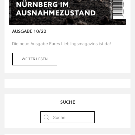
AUSGABE 10/22
Die neue Ausgabe Eures Lieblingsmagazins ist da!
WEITER LESEN
SUCHE