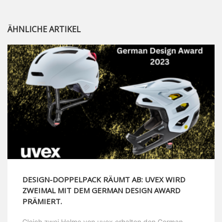
ÄHNLICHE ARTIKEL
DESIGN-DOPPELPACK RÄUMT AB: UVEX WIRD
ZWEIMAL MIT DEM GERMAN DESIGN AWARD
PRÄMIERT.
Gleich zwei Helme von uvex erhalten den German