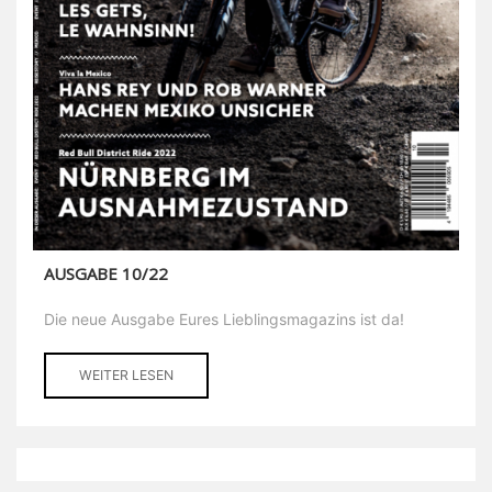
AUSGABE 10/22
Die neue Ausgabe Eures Lieblingsmagazins ist da!
WEITER LESEN