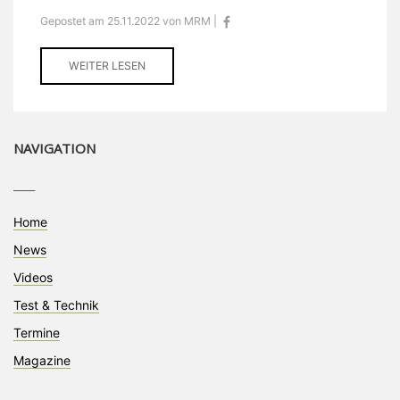
Gepostet am 25.11.2022 von MRM |
WEITER LESEN
NAVIGATION
____
Home
News
Videos
Test & Technik
Termine
Magazine