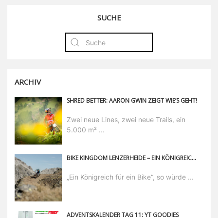
SUCHE
ARCHIV
SHRED BETTER: AARON GWIN ZEIGT WIE’S GEHT!
Zwei neue Lines, zwei neue Trails, ein
5.000 m² ...
BIKE KINGDOM LENZERHEIDE – EIN KÖNIGREICH, ZWEI BIKEPARKS, SECHS REGIONEN, 900 KILOMETER SINGLETRAILS
„Ein Königreich für ein Bike“, so würde ...
ADVENTSKALENDER TAG 11: YT GOODIES