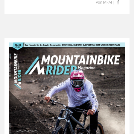
von MRM |