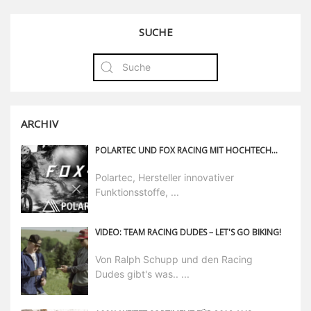
SUCHE
ARCHIV
POLARTEC UND FOX RACING MIT HOCHTECHNISCHER MTB-KLEIDUNG FÜR ALLE BEDINGUNGEN
Polartec, Hersteller innovativer
Funktionsstoffe, ...
VIDEO: TEAM RACING DUDES – LET'S GO BIKING!
Von Ralph Schupp und den Racing
Dudes gibt's was.. ...