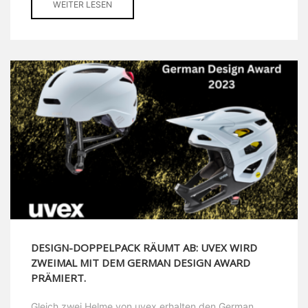
WEITER LESEN
DESIGN-DOPPELPACK RÄUMT AB: UVEX WIRD
ZWEIMAL MIT DEM GERMAN DESIGN AWARD
PRÄMIERT.
Gleich zwei Helme von uvex erhalten den German