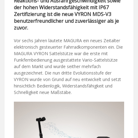
Reaktions- und Ausfahrgeschwindigkeit sowie
der hohen Widerstandsfähigkeit mit IP67
Zertifizierung ist die neue VYRON MDS-V3
benutzerfreundlicher und zuverlässiger als je
zuvor.
Vor sechs Jahren läutete MAGURA ein neues Zeitalter
elektronisch gesteuerter Fahrradkomponenten ein. Die
MAGURA VYRON Sattelstütze war die erste mit
Funkfernbedienung ausgestattete Vario-Sattelstütze
auf dem Markt und wurde seither mehrfach
ausgezeichnet. Die nun dritte Evolutionsstufe der
VYRON wurde von Grund auf neu entwickelt und setzt
hinsichtlich Bedienlogik, Widerstandsfähigkeit und
Schnelligkeit neue Maßstäbe.