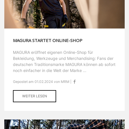
MAGURA STARTET ONLINE-SHOP
MAGURA eröffnet eigenen Online-Shop für
Bekleidung, Werkzeuge und Merchandising: Fans der
deutschen Traditionsmarke MAGURA können ab sofort
noch einfacher in die Welt der Marke ...
Gepostet am 01.02.2024 von MRM |
WEITER LESEN