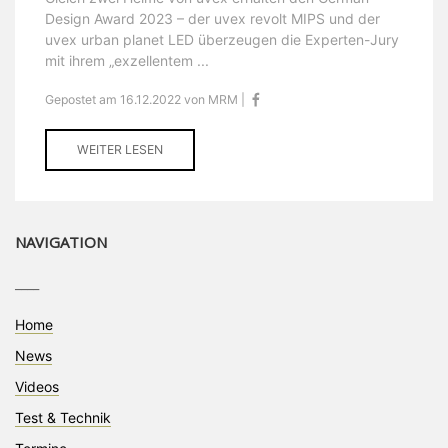
Design Award 2023 – der uvex revolt MIPS und der
uvex urban planet LED überzeugen die Experten-Jury
mit ihrem „exzellentem ...
Gepostet am 16.12.2022 von MRM |
WEITER LESEN
NAVIGATION
____
Home
News
Videos
Test & Technik