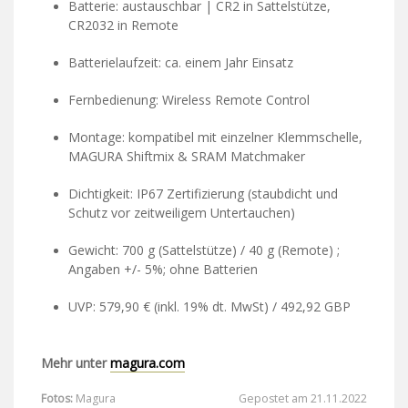
Batterie: austauschbar | CR2 in Sattelstütze,
CR2032 in Remote
Batterielaufzeit: ca. einem Jahr Einsatz
Fernbedienung: Wireless Remote Control
Montage: kompatibel mit einzelner Klemmschelle,
MAGURA Shiftmix & SRAM Matchmaker
Dichtigkeit: IP67 Zertifizierung (staubdicht und
Schutz vor zeitweiligem Untertauchen)
Gewicht: 700 g (Sattelstütze) / 40 g (Remote) ;
Angaben +/- 5%; ohne Batterien
UVP: 579,90 € (inkl. 19% dt. MwSt) / 492,92 GBP
Mehr unter
magura.com
Fotos:
Magura
Gepostet am 21.11.2022