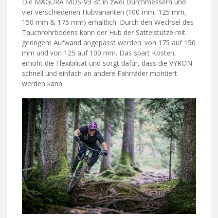
Die MAGURA MDS-V3 ist in zwei Durchmessern und
vier verschiedenen Hubvarianten (100 mm, 125 mm,
150 mm & 175 mm) erhältlich. Durch den Wechsel des
Tauchrohrbodens kann der Hub der Sattelstütze mit
geringem Aufwand angepasst werden: von 175 auf 150
mm und von 125 auf 100 mm. Das spart Kosten,
erhöht die Flexibilität und sorgt dafür, dass die VYRON
schnell und einfach an andere Fahrräder montiert
werden kann.