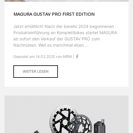
MAGURA GUSTAV PRO FIRST EDITION
Jetzt erhältlich! Nach der bereits 2024 begonnenen
Produkteinführung an Komplettbikes startet MAGURA
ab sofort den Verkauf der GUSTAV PRO zum
Nachrüsten. Weil es manchmal eben ...
Gepostet am 14.03.2025 von MRM |
WEITER LESEN