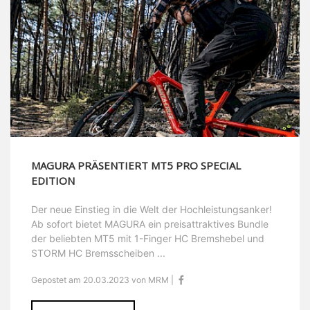
MAGURA PRÄSENTIERT MT5 PRO SPECIAL
EDITION
Der neue Einstieg in die Welt der Hochleistungsanker!
Ab sofort bietet MAGURA ein preisattraktives Bundle
der beliebten MT5 mit 1-Finger HC Bremshebel und
STORM HC Bremsscheiben ...
Gepostet am 20.03.2023 von MRM |