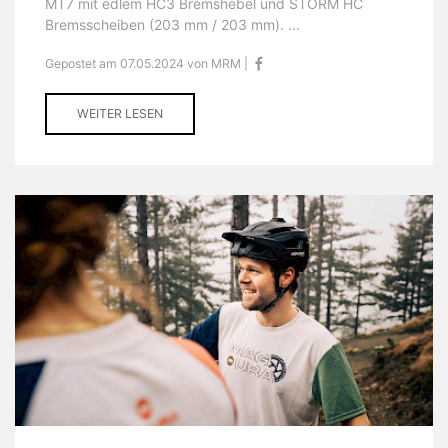
MT7 mit edlem HC3 Bremshebel und STORM HC
Bremsscheiben (203 mm / 203 mm). ...
Gepostet am 07.05.2024 von MRM |
WEITER LESEN