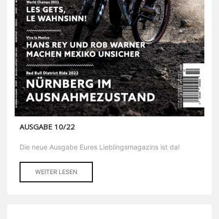
AUSGABE 10/22
Die neue Ausgabe Eures Lieblingsmagazins ist da!
WEITER LESEN