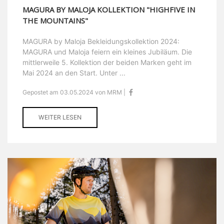
MAGURA BY MALOJA KOLLEKTION "HIGHFIVE IN
THE MOUNTAINS"
MAGURA by Maloja Bekleidungskollektion 2024:
MAGURA und Maloja feiern ein kleines Jubiläum. Die
mittlerweile 5. Kollektion der beiden Marken geht im
Mai 2024 an den Start. Unter ...
Gepostet am 03.05.2024 von MRM |
WEITER LESEN