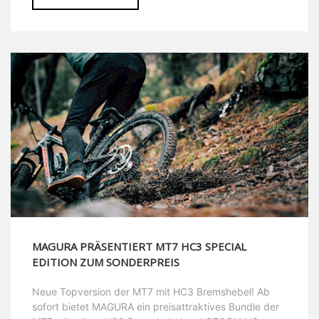
MAGURA PRÄSENTIERT MT7 HC3 SPECIAL
EDITION ZUM SONDERPREIS
Neue Topversion der MT7 mit HC3 Bremshebel! Ab
sofort bietet MAGURA ein preisattraktives Bundle der