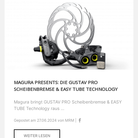
MAGURA PRESENTS: DIE GUSTAV PRO
SCHEIBENBREMSE & EASY TUBE TECHNOLOGY
Magura bringt GUSTAV PRO Scheibenbremse & EASY
TUBE Technology raus ...
Gepostet am 27.06.2024 von MRM |
WEITER LESEN