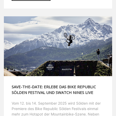
SAVE-THE-DATE: ERLEBE DAS BIKE REPUBLIC
SÖLDEN FESTIVAL UND SWATCH NINES LIVE
Vom 12. bis 14. September 2025 wird Sölden mit der
Premiere des Bike Republic Sölden Festivals einmal
mehr zum Hotspot der Mountainbike-Szene. Neben