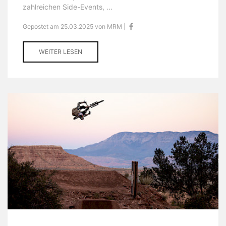
zahlreichen Side-Events, ...
Gepostet am 25.03.2025 von MRM |
WEITER LESEN