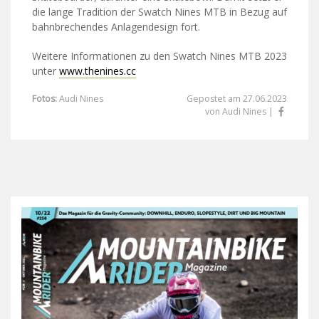
die lange Tradition der Swatch Nines MTB in Bezug auf
bahnbrechendes Anlagendesign fort.
Weitere Informationen zu den Swatch Nines MTB 2023
unter
www.thenines.cc
Fotos:
Audi Nines
Gepostet am 27.06.2023
von Audi Nines |