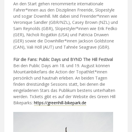
An den Start gehen renommierte internationale
Fahrer*innen aus den Disziplinen Freeride, Slopestyle
und sogar Downhill. Mit dabei sind Freerider*innen wie
Veronique Sandler (GBR/NZL), Casey Brown (NZL) und
Sam Reynolds (GBR), Slopestyler*innen wie Erik Fedko
(GER), Nicholi Rogatkin (USA) und Patricia Druwen
(GER) sowie die Downhiller*innen Jackson Goldstone
(CAN), Vali Höll (AUT) und Tahnée Seagrave (GBR).
Für die Fans: Public Days und
BYND The Hill Festival
Bei den Public Days am 18. und 19. August können
Mountainbikefans die Action der Topathlet*innen
persönlich und hautnah erleben. An beiden Tagen
finden dreistündige Sessions statt, bei denen die
eingeladenen Stars das Publikum bestens unterhalten
werden. Tickets gibt es auf der Website des Green Hill
Bikeparks:
https://greenhill-bikepark.de