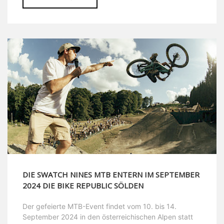
DIE SWATCH NINES MTB ENTERN IM SEPTEMBER
2024 DIE BIKE REPUBLIC SÖLDEN
Der gefeierte MTB-Event findet vom 10. bis 14.
September 2024 in den österreichischen Alpen statt