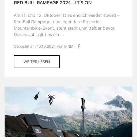
RED BULL RAMPAGE 2024 - IT´S ON!
Am 11. und 12. Oktober ist es endlich wieder soweit –
Red Bull Rampage, das legendäre Freeride-
Mountainbike-Event, steht steht unmittelbar bevor.
Dieses Jahr gibt es ein ...
Gepostet am 10.10.2024 von MRM |
WEITER LESEN