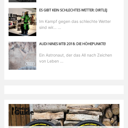
ES GIBT KEIN SCHLECHTES WETTER: DIRTLEJ
Im Kampf gegen das schlechte Wetter
sind wir... ...
AUDI NINES MTB 2018: DIE HÖHEPUNKTE!
Ein Astronaut, der das All nach Zeichen
von Leben ...