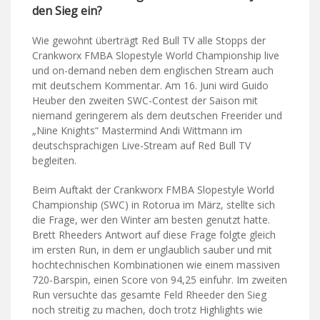
den Sieg ein?
Wie gewohnt überträgt Red Bull TV alle Stopps der
Crankworx FMBA Slopestyle World Championship live
und on-demand neben dem englischen Stream auch
mit deutschem Kommentar. Am 16. Juni wird Guido
Heuber den zweiten SWC-Contest der Saison mit
niemand geringerem als dem deutschen Freerider und
„Nine Knights“ Mastermind Andi Wittmann im
deutschsprachigen Live-Stream auf Red Bull TV
begleiten.
Beim Auftakt der Crankworx FMBA Slopestyle World
Championship (SWC) in Rotorua im März, stellte sich
die Frage, wer den Winter am besten genutzt hatte.
Brett Rheeders Antwort auf diese Frage folgte gleich
im ersten Run, in dem er unglaublich sauber und mit
hochtechnischen Kombinationen wie einem massiven
720-Barspin, einen Score von 94,25 einfuhr. Im zweiten
Run versuchte das gesamte Feld Rheeder den Sieg
noch streitig zu machen, doch trotz Highlights wie