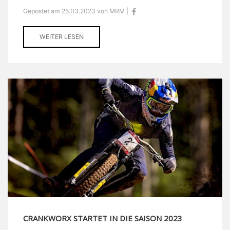
Gepostet am 25.03.2023 von MRM |
WEITER LESEN
CRANKWORX STARTET IN DIE SAISON 2023