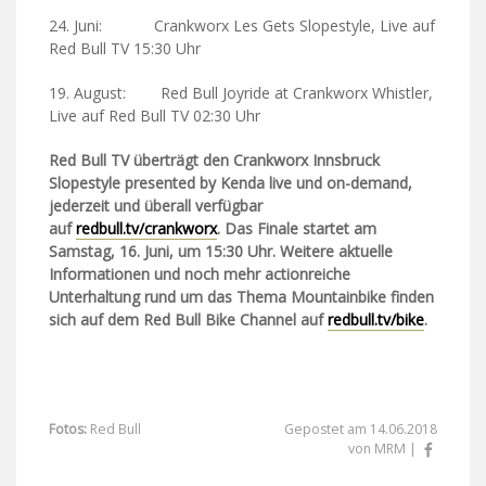
24. Juni: Crankworx Les Gets Slopestyle, Live auf
Red Bull TV 15:30 Uhr
19. August: Red Bull Joyride at Crankworx Whistler,
Live auf Red Bull TV 02:30 Uhr
Red Bull TV überträgt den Crankworx Innsbruck
Slopestyle presented by Kenda live und on-demand,
jederzeit und überall verfügbar
auf
redbull.tv/crankworx
. Das Finale startet am
Samstag, 16. Juni, um 15:30 Uhr. Weitere aktuelle
Informationen und noch mehr actionreiche
Unterhaltung rund um das Thema Mountainbike finden
sich auf dem Red Bull Bike Channel auf
redbull.tv/bike
.
Fotos:
Red Bull
Gepostet am 14.06.2018
von MRM |