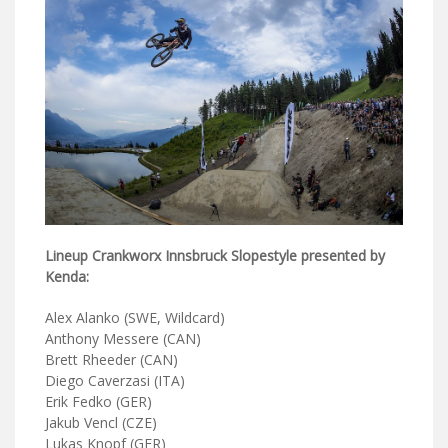
Lineup Crankworx Innsbruck Slopestyle presented by
Kenda:
Alex Alanko (SWE, Wildcard)
Anthony Messere (CAN)
Brett Rheeder (CAN)
Diego Caverzasi (ITA)
Erik Fedko (GER)
Jakub Vencl (CZE)
Lukas Knopf (GER)