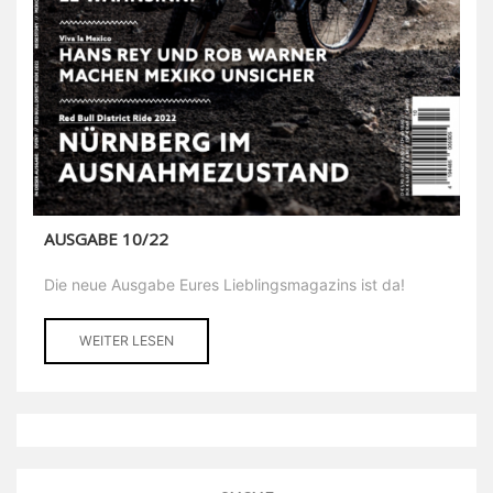
AUSGABE 10/22
Die neue Ausgabe Eures Lieblingsmagazins ist da!
WEITER LESEN