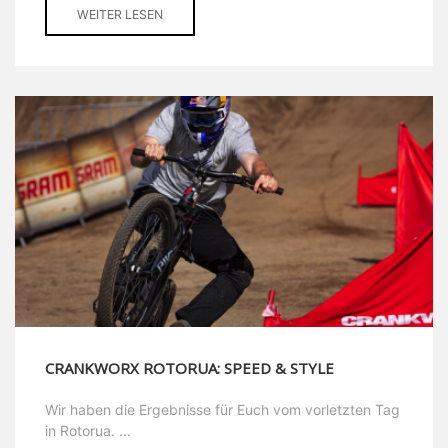
WEITER LESEN
CRANKWORX ROTORUA: SPEED & STYLE
Wir haben die Ergebnisse für Euch vom vorletzten Tag
in Rotorua. ...