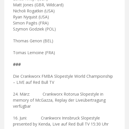
Matt Jones (GBR, Wildcard)
Nicholi Rogatkin (USA)
Ryan Nyquist (USA)
Simon Pagès (FRA)
Szymon Godziek (POL)
Thomas Genon (BEL)
Tomas Lemoine (FRA)
###
Die Crankworx FMBA Slopestyle World Championship
– LIVE auf Red Bull TV
24. März: Crankworx Rotorua Slopestyle in
memory of McGazza, Replay der Liveübertragung
verfügbar
16. Juni: Crankworx Innsbruck Slopestyle
presented by Kenda, Live auf Red Bull TV 15:30 Uhr