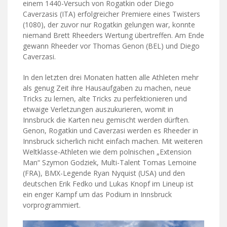
einem 1440-Versuch von Rogatkin oder Diego
Caverzasis (ITA) erfolgreicher Premiere eines Twisters
(1080), der zuvor nur Rogatkin gelungen war, konnte
niemand Brett Rheeders Wertung übertreffen. Am Ende
gewann Rheeder vor Thomas Genon (BEL) und Diego
Caverzasi.
In den letzten drei Monaten hatten alle Athleten mehr
als genug Zeit ihre Hausaufgaben zu machen, neue
Tricks zu lernen, alte Tricks zu perfektionieren und
etwaige Verletzungen auszukurieren, womit in
Innsbruck die Karten neu gemischt werden dürften.
Genon, Rogatkin und Caverzasi werden es Rheeder in
Innsbruck sicherlich nicht einfach machen. Mit weiteren
Weltklasse-Athleten wie dem polnischen „Extension
Man“ Szymon Godziek, Multi-Talent Tomas Lemoine
(FRA), BMX-Legende Ryan Nyquist (USA) und den
deutschen Erik Fedko und Lukas Knopf im Lineup ist
ein enger Kampf um das Podium in Innsbruck
vorprogrammiert.