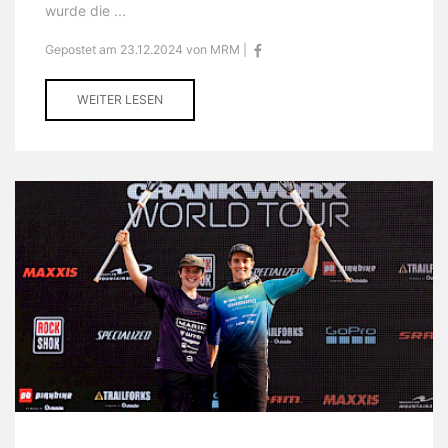
wurde die ...
Gepostet am 23.12.2024 von MRM |
WEITER LESEN