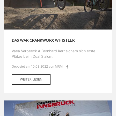
DAS WAR CRANKWORX WHISTLER
Vaea Verbeeck & Bernhard Kerr sichern sich erste
Plätze beim Dual Slalom. ...
Gepostet am 10.08.2022 von MRM |
WEITER LESEN