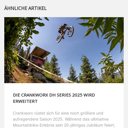
ÄHNLICHE ARTIKEL
DIE CRANKWORX DH SERIES 2025 WIRD
ERWEITERT
Crankworx rüstet sich für eine noch größere und
aufregendere Saison 2025. Während das ultimative
Mountainbike-Erlebnis sein 20-jähriges Jubiläum feiert,