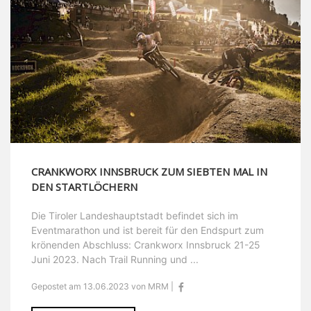
CRANKWORX INNSBRUCK ZUM SIEBTEN MAL IN
DEN STARTLÖCHERN
Die Tiroler Landeshauptstadt befindet sich im
Eventmarathon und ist bereit für den Endspurt zum
krönenden Abschluss: Crankworx Innsbruck 21-25
Juni 2023. Nach Trail Running und ...
Gepostet am 13.06.2023 von MRM |