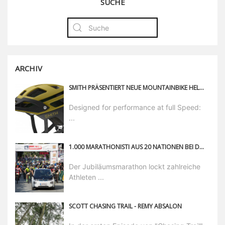
SUCHE
ARCHIV
SMITH PRÄSENTIERT NEUE MOUNTAINBIKE HELME
Designed for performance at full Speed:
...
1.000 MARATHONISTI AUS 20 NATIONEN BEI DEN WORLD GAMES OF MOUNTAINBIKING
Der Jubiläumsmarathon lockt zahlreiche
Athleten ...
SCOTT CHASING TRAIL - REMY ABSALON