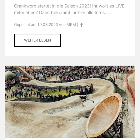
Crankworx startet in die Saison 2023! Ihr wollt es LIVE
miterleben? Dann bekommt ihr hier alle Infos. ...
Gepostet am 19.03.2023 von MRM |
WEITER LESEN