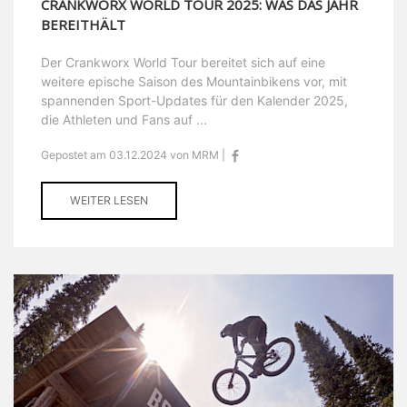
CRANKWORX WORLD TOUR 2025: WAS DAS JAHR
BEREITHÄLT
Der Crankworx World Tour bereitet sich auf eine
weitere epische Saison des Mountainbikens vor, mit
spannenden Sport-Updates für den Kalender 2025,
die Athleten und Fans auf ...
Gepostet am 03.12.2024 von MRM |
WEITER LESEN