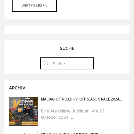
WEITER LESEN
SUCHE
ARCHIV
MACIAG OFFROAD - V. OFF SEASON RACE 2024: DAS RENNEN IN SACHSEN.
Eine Ära feierte Jubiläum. Am 26.
Oktober 2024, ...