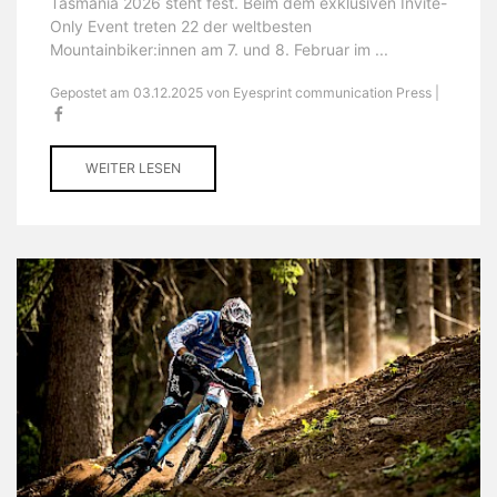
Tasmania 2026 steht fest. Beim dem exklusiven Invite-
Only Event treten 22 der weltbesten
Mountainbiker:innen am 7. und 8. Februar im ...
Gepostet am 03.12.2025 von Eyesprint communication Press |
WEITER LESEN