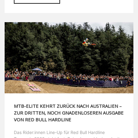
MTB-ELITE KEHRT ZURÜCK NACH AUSTRALIEN –
ZUR DRITTEN, NOCH GNADENLOSEREN AUSGABE
VON RED BULL HARDLINE
Das Rider:innen Line-Up für Red Bull Hardline