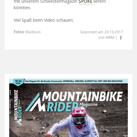
mit unserem Schwestermagazin
SPOKE
liefern
könnten.
Viel Spaß beim Video schauen.
Fotos:
Madison
Gepostet am 20.10.2017
von MRM |