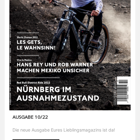
AUSGABE 10/22
Die neue Ausgabe Eures Lieblingsmagazins ist da!