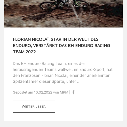
FLORIAN NICOLAÏ, STAR IN DER WELT DES
ENDURO, VERSTÄRKT DAS BH ENDURO RACING
TEAM 2022
Das BH Enduro Racing Team, eines der
herausragenden Teams weltweit im Enduro-Sport, hat
den Franzosen Florian Nicolaï, einer der anerkannten
Spitzenfahrer dieser Sparte, unter ...
Gepostet am 10.02.2022 von MRM |
WEITER LESEN