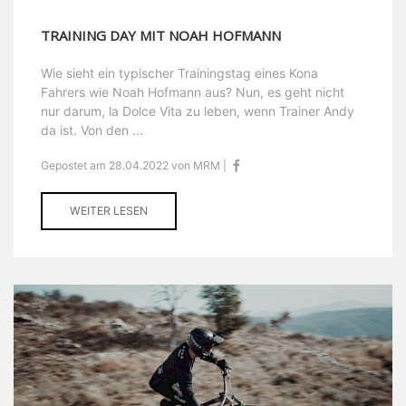
TRAINING DAY MIT NOAH HOFMANN
Wie sieht ein typischer Trainingstag eines Kona
Fahrers wie Noah Hofmann aus? Nun, es geht nicht
nur darum, la Dolce Vita zu leben, wenn Trainer Andy
da ist. Von den ...
Gepostet am 28.04.2022 von MRM |
WEITER LESEN