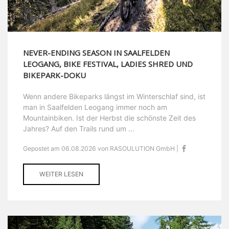
NEVER-ENDING SEASON IN SAALFELDEN
LEOGANG, BIKE FESTIVAL, LADIES SHRED UND
BIKEPARK-DOKU
Wenn andere Bikeparks längst im Winterschlaf sind, ist
man in Saalfelden Leogang immer noch am
Mountainbiken. Ist der Herbst die schönste Zeit des
Jahres? Auf den Trails rund um ...
Gepostet am 06.08.2026 von RASOULUTION GmbH |
WEITER LESEN