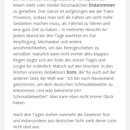
einem mehr oder minder beschaulichen
Endurorennen
zu genießen. Das Ganze ist aufgezogen wie die Trans
Provence, sodass man sich als Fahrer um nicht mehr
Gedanken machen muss, als Fahrrad zu fahren und
eine gute Zeit zu haben – in mehrerlei Hinsicht! An
jedem Abend der drei Tage warteten im Ziel
Verpflegung, Mechaniker und andere
Annehmlichkeiten, um das Renngeschehen zu
versüßen. Natürlich kann nicht immer alles klappen:
Regen zeigte sich am Ende des ersten Tages und
sorgte für ordentlich Matsch auf den Strecken. In den
Worten unseres Redakteurs
Boris
, der für euch auf der
anderen Seite der Welt war: "Ich bin nach Neuseeland
gekommen, um dem deutschen Schmuddelwetter zu
enkommen. Und was bekomme ich?
Schmuddelwetter!" Man kann eben nicht immer Glück
haben.
Nach drei Tagen stehen nunmehr die Gewinner fest
und insbesondere aus deutscher Sicht sieht deren Liste
nicht übel aus: