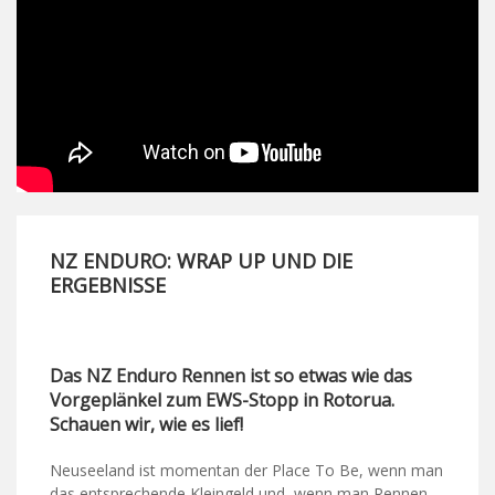
NZ ENDURO: WRAP UP UND DIE
ERGEBNISSE
Das NZ Enduro Rennen ist so etwas wie das
Vorgeplänkel zum EWS-Stopp in Rotorua.
Schauen wir, wie es lief!
Neuseeland ist momentan der Place To Be, wenn man
das entsprechende Kleingeld und, wenn man Rennen