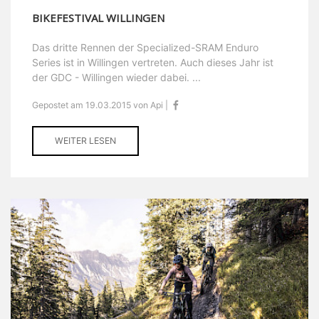
BIKEFESTIVAL WILLINGEN
Das dritte Rennen der Specialized-SRAM Enduro
Series ist in Willingen vertreten. Auch dieses Jahr ist
der GDC - Willingen wieder dabei. ...
Gepostet am 19.03.2015 von Api |
WEITER LESEN