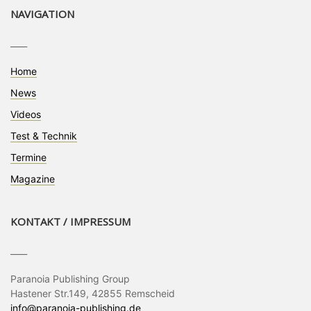
NAVIGATION
____
Home
News
Videos
Test & Technik
Termine
Magazine
KONTAKT / IMPRESSUM
____
Paranoia Publishing Group
Hastener Str.149, 42855 Remscheid
info@paranoia-publishing.de