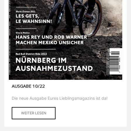
AUSGABE 10/22
Die neue Ausgabe Eures Lieblingsmagazins ist da!
WEITER LESEN