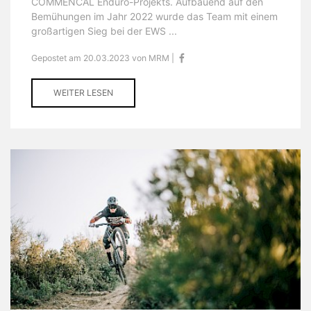
COMMENCAL Enduro-Projekts. Aufbauend auf den
Bemühungen im Jahr 2022 wurde das Team mit einem
großartigen Sieg bei der EWS ...
Gepostet am 20.03.2023 von MRM |
WEITER LESEN