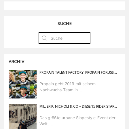
SUCHE
ARCHIV
PROPAIN TALENT FACTORY: PROPAIN FOKUSSIERT SEINE NACHWUCHSFÖRDERUNG FÜR 2019
Propain geht 2019 mit seinem
Nachwuchs-Team in ...
MIL, ERIK, NICHOLI & CO – DIESE 15 RIDER STARTEN BEIM RED BULL DISTRICT RIDE 2022
Das größte urbane Slopestyle-Event der
Welt, ...