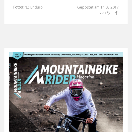
Fotos:
NZ Enduro
Gepostet am 14.03.2017
von Fy |