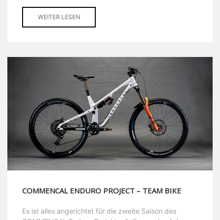
WEITER LESEN
COMMENCAL ENDURO PROJECT – TEAM BIKE
Es ist alles angerichtet für die zweite Saison des