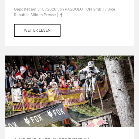
Gepostet am 31.07.2026 von RASOULUTION GmbH / Bike
Republic Sölden Presse |
WEITER LESEN