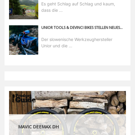
Es geht Schlag auf Schlag und kaum,
dass die ...
UNIOR TOOLS & DEVINCI BIKES STELLEN NEUES TEAM VOR!
Der slowenische Werkzeughersteller
Unior und die ...
MAVIC DEEMAX DH