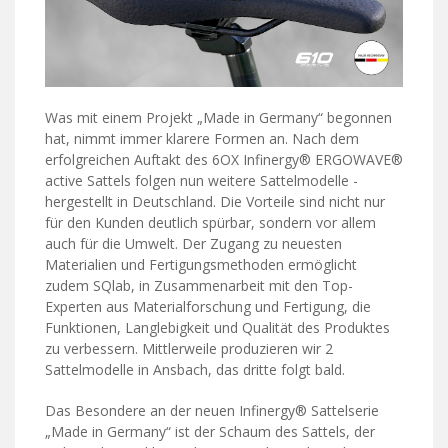
Was mit einem Projekt „Made in Germany“ begonnen
hat, nimmt immer klarere Formen an. Nach dem
erfolgreichen Auftakt des 6OX Infinergy® ERGOWAVE®
active Sattels folgen nun weitere Sattelmodelle -
hergestellt in Deutschland. Die Vorteile sind nicht nur
für den Kunden deutlich spürbar, sondern vor allem
auch für die Umwelt. Der Zugang zu neuesten
Materialien und Fertigungsmethoden ermöglicht
zudem SQlab, in Zusammenarbeit mit den Top-
Experten aus Materialforschung und Fertigung, die
Funktionen, Langlebigkeit und Qualität des Produktes
zu verbessern. Mittlerweile produzieren wir 2
Sattelmodelle in Ansbach, das dritte folgt bald.
Das Besondere an der neuen Infinergy® Sattelserie
„Made in Germany“ ist der Schaum des Sattels, der