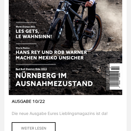
AUSGABE 10/22
Die neue Ausgabe Eures Lieblingsmagazins ist da!
WEITER LESEN