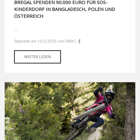
BREGAL SPENDEN 90.000 EURO FÜR SOS-
KINDERDORF IN BANGLADESCH, POLEN UND
ÖSTERREICH
...
Gepostet am 12.12.2023 von DBM |
WEITER LESEN