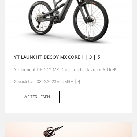
YT LAUNCHT DECOY MX CORE 1 | 3 | 5
YT launcht DECOY MX Core - mehr dazu im Artikel! ...
Gepostet am 08.12.2023 von MRM |
WEITER LESEN