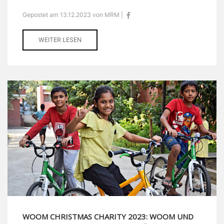
Gepostet am 13.12.2023 von MRM |
WEITER LESEN
WOOM CHRISTMAS CHARITY 2023: WOOM UND