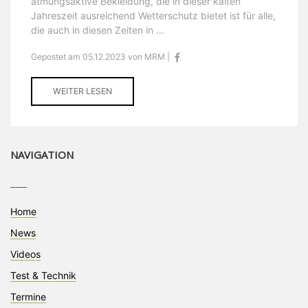
atmungsaktive Bekleidung, die in dieser kalten
Jahreszeit ausreichend Wetterschutz bietet ist für alle,
die auch in diesen Zeiten in ...
Gepostet am 05.12.2023 von MRM |
WEITER LESEN
NAVIGATION
____
Home
News
Videos
Test & Technik
Termine