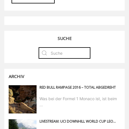
SUCHE
ARCHIV
RED BULL RAMPAGE 2016 – TOTAL ABGEDREHT
Was bei der Formel 1 Monaco ist, ist beim
...
LIVESTREAM: UCI DOWNHILL WORLD CUP LEOGANG