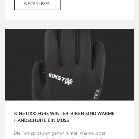
WEITER LESEN
KINETIXX: FÜRS WINTER-BIKEN SIND WARME
HANDSCHUHE EIN MUSS
Die Temepraturen gehen runter. Warme, aber