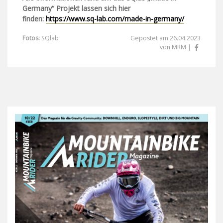
Germany“ Projekt lassen sich hier
finden:
https://www.sq-lab.com/made-in-germany/
Fotos:
SQlab
Gepostet am 26.04.2023
von MRM |