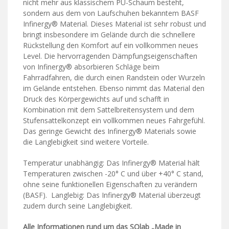
nicht mehr aus klassischem PU-Schaum besteht,
sondern aus dem von Laufschuhen bekanntem BASF
Infinergy® Material. Dieses Material ist sehr robust und
bringt insbesondere im Gelände durch die schnellere
Rückstellung den Komfort auf ein vollkommen neues
Level. Die hervorragenden Dämpfungseigenschaften
von Infinergy® absorbieren Schläge beim
Fahrradfahren, die durch einen Randstein oder Wurzeln
im Gelände entstehen. Ebenso nimmt das Material den
Druck des Körpergewichts auf und schafft in
Kombination mit dem Sattelbreitensystem und dem
Stufensattelkonzept ein vollkommen neues Fahrgefühl.
Das geringe Gewicht des Infinergy® Materials sowie
die Langlebigkeit sind weitere Vorteile.
Temperatur unabhängig: Das Infinergy® Material hält
Temperaturen zwischen -20° C und über +40° C stand,
ohne seine funktionellen Eigenschaften zu verändern
(BASF). Langlebig: Das Infinergy® Material überzeugt
zudem durch seine Langlebigkeit.
Alle Informationen rund um das SQlab „Made in