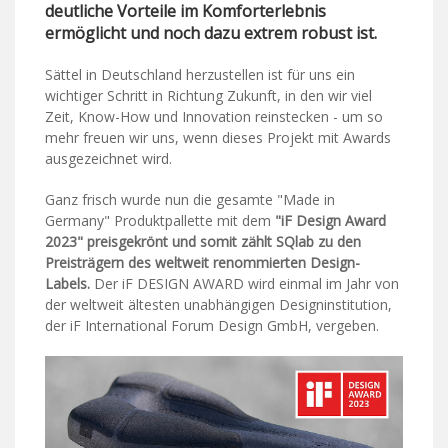
deutliche Vorteile im Komforterlebnis
ermöglicht und noch dazu extrem robust ist.
Sättel in Deutschland herzustellen ist für uns ein
wichtiger Schritt in Richtung Zukunft, in den wir viel
Zeit, Know-How und Innovation reinstecken - um so
mehr freuen wir uns, wenn dieses Projekt mit Awards
ausgezeichnet wird.
Ganz frisch wurde nun die gesamte "Made in
Germany" Produktpallette mit dem
"iF Design Award
2023" preisgekrönt und somit zählt SQlab zu den
Preisträgern des weltweit renommierten Design-
Labels.
Der iF DESIGN AWARD wird einmal im Jahr von
der weltweit ältesten unabhängigen Designinstitution,
der iF International Forum Design GmbH, vergeben.