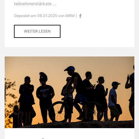
teilnehmerstärkste ...
Gepostet am 06.01.2025 von MRM |
WEITER LESEN