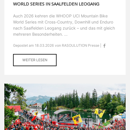
WORLD SERIES IN SAALFELDEN LEOGANG
Auch 2026 kehren die WHOOP UCI Mountain Bike
World Series mit Cross-Country, Downhill und Enduro
nach Saalfelden Leogang zurück – und das mit gleich
mehreren Besonderheiten. ...
Gepostet am 18.03.2026 von RASOULUTION Presse |
WEITER LESEN