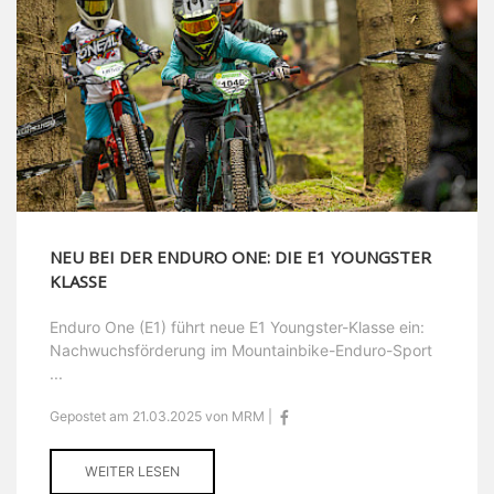
NEU BEI DER ENDURO ONE: DIE E1 YOUNGSTER
KLASSE
Enduro One (E1) führt neue E1 Youngster-Klasse ein:
Nachwuchsförderung im Mountainbike-Enduro-Sport
...
Gepostet am 21.03.2025 von MRM |
WEITER LESEN