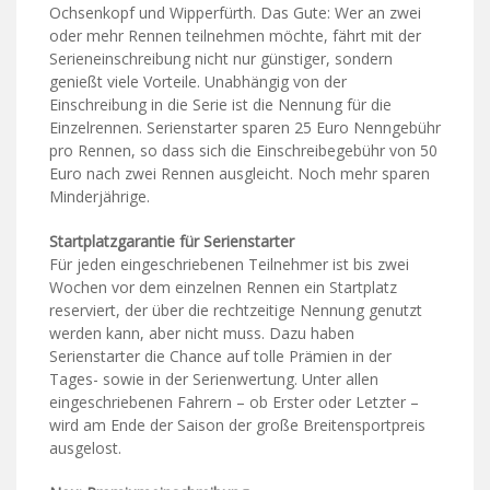
Ochsenkopf und Wipperfürth. Das Gute: Wer an zwei
oder mehr Rennen teilnehmen möchte, fährt mit der
Serieneinschreibung nicht nur günstiger, sondern
genießt viele Vorteile. Unabhängig von der
Einschreibung in die Serie ist die Nennung für die
Einzelrennen. Serienstarter sparen 25 Euro Nenngebühr
pro Rennen, so dass sich die Einschreibegebühr von 50
Euro nach zwei Rennen ausgleicht. Noch mehr sparen
Minderjährige.
Startplatzgarantie für Serienstarter
Für jeden eingeschriebenen Teilnehmer ist bis zwei
Wochen vor dem einzelnen Rennen ein Startplatz
reserviert, der über die rechtzeitige Nennung genutzt
werden kann, aber nicht muss. Dazu haben
Serienstarter die Chance auf tolle Prämien in der
Tages- sowie in der Serienwertung. Unter allen
eingeschriebenen Fahrern – ob Erster oder Letzter –
wird am Ende der Saison der große Breitensportpreis
ausgelost.