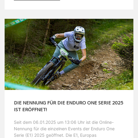
DIE NENNUNG FÜR DIE ENDURO ONE SERIE 2025
IST ERÖFFNET!
Seit dem 06.01.2025 um 13:06 Uhr ist die Online-
Nennung für die einzelnen Events der Enduro One
Serie (E1) 2025 geöffnet. Die E1, Europas