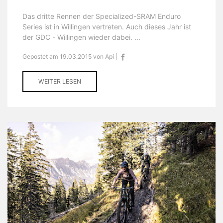
Das dritte Rennen der Specialized-SRAM Enduro
Series ist in Willingen vertreten. Auch dieses Jahr ist
der GDC - Willingen wieder dabei. ...
Gepostet am 19.03.2015 von Api |
WEITER LESEN