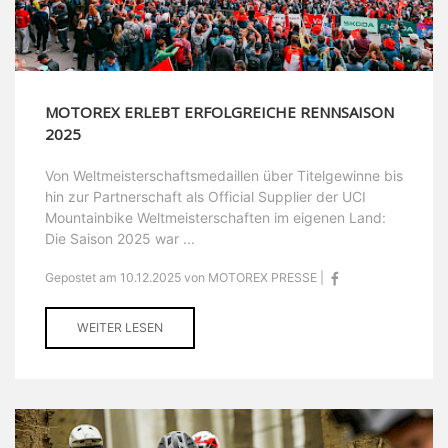
MOTOREX ERLEBT ERFOLGREICHE RENNSAISON
2025
Von Weltmeisterschaftsmedaillen über Titelgewinne bis
hin zur Partnerschaft als Official Supplier der UCI
Mountainbike Weltmeisterschaften im eigenen Land:
Die Saison 2025 war ...
Gepostet am 10.12.2025 von MOTOREX PRESSE |
WEITER LESEN