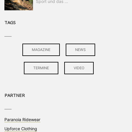
Sport und das ...
TAGS
____
MAGAZINE
NEWS
TERMINE
VIDEO
PARTNER
____
Paranoia Ridewear
Upforce Clothing