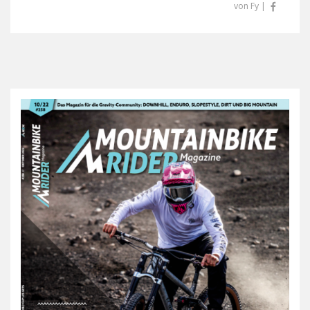
von Fy |