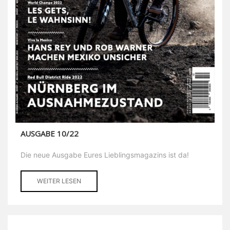
AUSGABE 10/22
Die neue Ausgabe Eures Lieblingsmagazins ist da!
WEITER LESEN