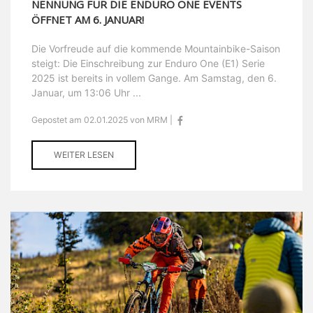
NENNUNG FÜR DIE ENDURO ONE EVENTS
ÖFFNET AM 6. JANUAR!
Die Vorfreude auf die kommende Mountainbike-Saison
steigt: Die Einschreibung zur Enduro One (E1) Serie
2025 ist bereits in vollem Gange. Am Samstag, den 6.
Januar, um 13:06 Uhr ...
Gepostet am 02.01.2025 von MRM |
WEITER LESEN