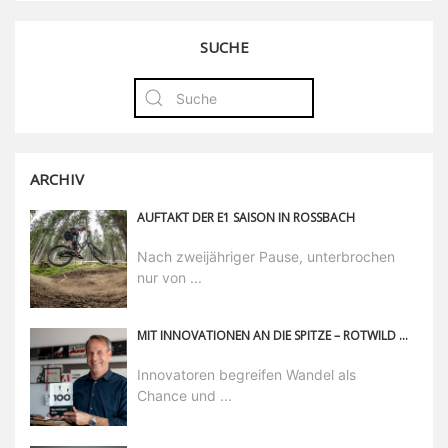
SUCHE
ARCHIV
AUFTAKT DER E1 SAISON IN ROSSBACH
Nach zweijähriger Pause, unterbrochen
nur von ...
MIT INNOVATIONEN AN DIE SPITZE – ROTWILD MACHER GEHÖREN ZU DEN TOP 100
Innovatoren begreifen Wandel als
Chance und ...